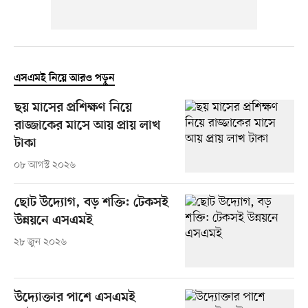
এসএমই নিয়ে আরও পড়ুন
ছয় মাসের প্রশিক্ষণ নিয়ে
রাজ্জাকের মাসে আয় প্রায় লাখ
টাকা
০৮ আগস্ট ২০২৬
ছোট উদ্যোগ, বড় শক্তি: টেকসই
উন্নয়নে এসএমই
২৮ জুন ২০২৬
উদ্যোক্তার পাশে এসএমই