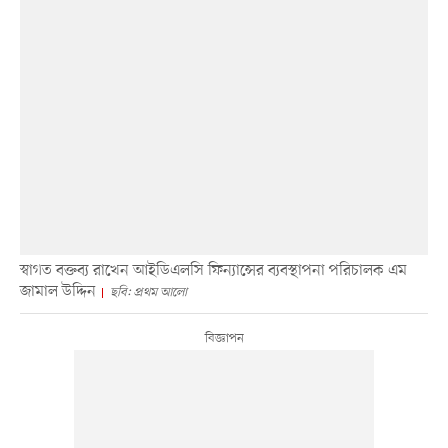
স্বাগত বক্তব্য রাখেন আইডিএলসি ফিন্যান্সের ব্যবস্থাপনা পরিচালক এম
জামাল উদ্দিন
ছবি: প্রথম আলো