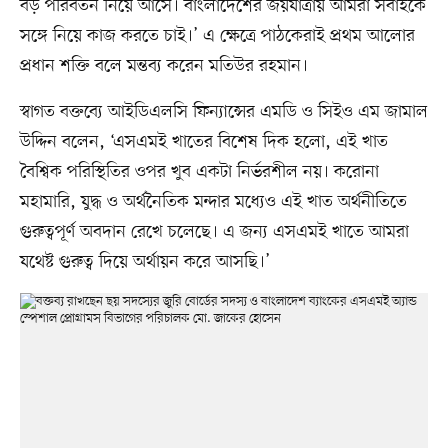
বড় পরিবর্তন নিয়ে আসে। বাংলাদেশের জয়যাত্রায় আমরা সবাইকে
সঙ্গে নিয়ে কাজ করতে চাই।’ এ ক্ষেত্রে পাঠকেরাই প্রথম আলোর
প্রধান শক্তি বলে মন্তব্য করেন মতিউর রহমান।
স্বাগত বক্তব্যে আইডিএলসি ফিন্যান্সের এমডি ও সিইও এম জামাল
উদ্দিন বলেন, ‘এসএমই খাতের বিশেষ দিক হলো, এই খাত
বৈশ্বিক পরিস্থিতির ওপর খুব একটা নির্ভরশীল নয়। করোনা
মহামারি, যুদ্ধ ও অর্থনৈতিক মন্দার মধ্যেও এই খাত অর্থনীতিতে
গুরুত্বপূর্ণ অবদান রেখে চলেছে। এ জন্য এসএমই খাতে আমরা
যথেষ্ট গুরুত্ব দিয়ে অর্থায়ন করে আসছি।’