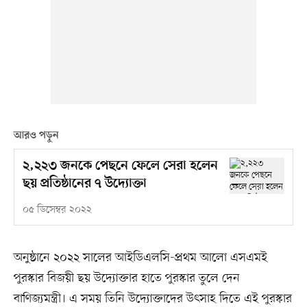
আরও পড়ুন
২,২২৩ জনকে পেছনে ফেলে সেরা হলেন
ছয় প্রতিষ্ঠানের ৭ উদ্যোক্তা
০৫ ডিসেম্বর ২০২২
অনুষ্ঠানে ২০২২ সালের আইডিএলসি-প্রথম আলো এসএমই
পুরস্কার বিজয়ী ছয় উদ্যোক্তার হাতে পুরস্কার তুলে দেন
বাণিজ্যমন্ত্রী। এ সময় তিনি উদ্যোক্তাদের উৎসাহ দিতে এই পুরস্কার