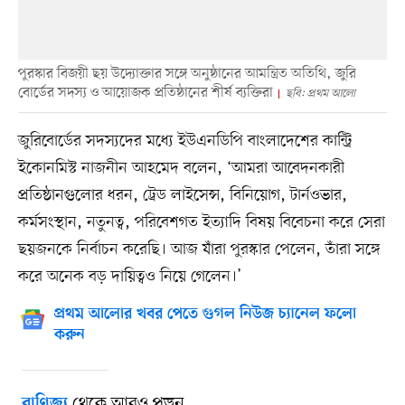
পুরস্কার বিজয়ী ছয় উদ্যোক্তার সঙ্গে অনুষ্ঠানের আমন্ত্রিত অতিথি, জুরি
বোর্ডের সদস্য ও আয়োজক প্রতিষ্ঠানের শীর্ষ ব্যক্তিরা
ছবি: প্রথম আলো
জুরিবোর্ডের সদস্যদের মধ্যে ইউএনডিপি বাংলাদেশের কান্ট্রি
ইকোনমিস্ট নাজনীন আহমেদ বলেন, ‘আমরা আবেদনকারী
প্রতিষ্ঠানগুলোর ধরন, ট্রেড লাইসেন্স, বিনিয়োগ, টার্নওভার,
কর্মসংস্থান, নতুনত্ব, পরিবেশগত ইত্যাদি বিষয় বিবেচনা করে সেরা
ছয়জনকে নির্বাচন করেছি। আজ যাঁরা পুরস্কার পেলেন, তাঁরা সঙ্গে
করে অনেক বড় দায়িত্বও নিয়ে গেলেন।’
প্রথম আলোর খবর পেতে গুগল নিউজ চ্যানেল ফলো
করুন
থেকে আরও পড়ুন
বাণিজ্য