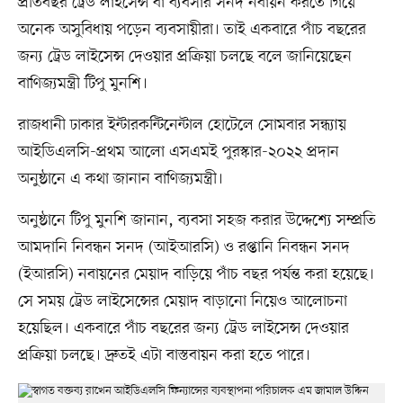
প্রতিবছর ট্রেড লাইসেন্স বা ব্যবসার সনদ নবায়ন করতে গিয়ে
অনেক অসুবিধায় পড়েন ব্যবসায়ীরা। তাই একবারে পাঁচ বছরের
জন্য ট্রেড লাইসেন্স দেওয়ার প্রক্রিয়া চলছে বলে জানিয়েছেন
বাণিজ্যমন্ত্রী টিপু মুনশি।
রাজধানী ঢাকার ইন্টারকন্টিনেন্টাল হোটেলে সোমবার সন্ধ্যায়
আইডিএলসি-প্রথম আলো এসএমই পুরস্কার-২০২২ প্রদান
অনুষ্ঠানে এ কথা জানান বাণিজ্যমন্ত্রী।
অনুষ্ঠানে টিপু মুনশি জানান, ব্যবসা সহজ করার উদ্দেশ্যে সম্প্রতি
আমদানি নিবন্ধন সনদ (আইআরসি) ও রপ্তানি নিবন্ধন সনদ
(ইআরসি) নবায়নের মেয়াদ বাড়িয়ে পাঁচ বছর পর্যন্ত করা হয়েছে।
সে সময় ট্রেড লাইসেন্সের মেয়াদ বাড়ানো নিয়েও আলোচনা
হয়েছিল। একবারে পাঁচ বছরের জন্য ট্রেড লাইসেন্স দেওয়ার
প্রক্রিয়া চলছে। দ্রুতই এটা বাস্তবায়ন করা হতে পারে।