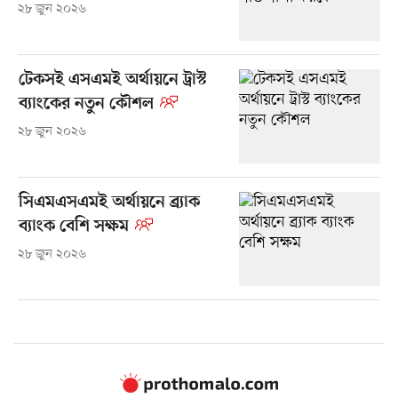
২৮ জুন ২০২৬
টেকসই এসএমই অর্থায়নে ট্রাস্ট
ব্যাংকের নতুন কৌশল
২৮ জুন ২০২৬
সিএমএসএমই অর্থায়নে ব্র্যাক
ব্যাংক বেশি সক্ষম
২৮ জুন ২০২৬