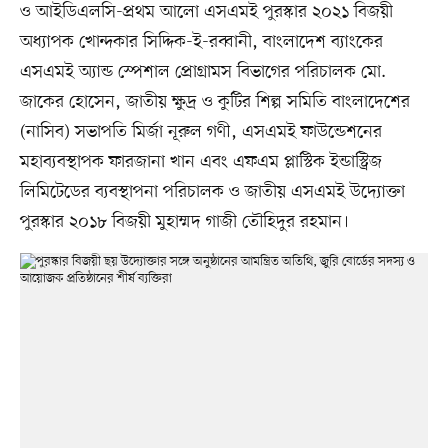
ও আইডিএলসি-প্রথম আলো এসএমই পুরস্কার ২০২১ বিজয়ী
অধ্যাপক খোন্দকার সিদ্দিক-ই-রব্বানী, বাংলাদেশ ব্যাংকের
এসএমই অ্যান্ড স্পেশাল প্রোগ্রামস বিভাগের পরিচালক মো.
জাকের হোসেন, জাতীয় ক্ষুদ্র ও কুটির শিল্প সমিতি বাংলাদেশের
(নাসিব) সভাপতি মির্জা নূরুল গণী, এসএমই ফাউন্ডেশনের
মহাব্যবস্থাপক ফারজানা খান এবং এফএম প্লাস্টিক ইন্ডাস্ট্রিজ
লিমিটেডের ব্যবস্থাপনা পরিচালক ও জাতীয় এসএমই উদ্যোক্তা
পুরস্কার ২০১৮ বিজয়ী মুহাম্মদ গাজী তৌহিদুর রহমান।