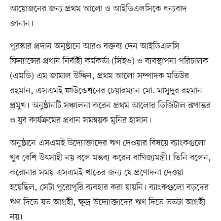
আয়োজনের জন্য প্রথম আলো ও আইডিএলসিকে ধন্যবাদ
জানান।
পুরস্কার প্রদান অনুষ্ঠানে আরও বক্তব্য দেন আইডিএলসি
ফিন্যান্সের প্রধান নির্বাহী কর্মকর্তা (সিইও) ও ব্যবস্থাপনা পরিচালক
(এমডি) এম জামাল উদ্দিন, প্রথম আলো সম্পাদক মতিউর
রহমান, এসএমই ফাউন্ডেশনের চেয়ারম্যান মো. মাসুদুর রহমান
প্রমুখ। অনুষ্ঠানটি সঞ্চালনা করেন প্রথম আলোর ডিজিটাল রূপান্তর
ও যুব কার্যক্রমের প্রধান সমন্বয়ক মুনির হাসান।
অনুষ্ঠানে এসএমই উদ্যোক্তাদের ঋণ দেওয়ার বিষয়ে ব্যাংকগুলো
খুব বেশি উৎসাহী নয় বলে মন্তব্য করেন বাণিজ্যমন্ত্রী। তিনি বলেন,
করোনার সময় এসএমই খাতের জন্য যে প্রণোদনা দেওয়া
হয়েছিল, সেটা পুরোপুরি ব্যবহার করা যায়নি। ব্যাংকগুলো বড়দের
ঋণ দিতে যত আগ্রহী, ক্ষুদ্র উদ্যোক্তাদের ঋণ দিতে ততটা আগ্রহী
নয়।