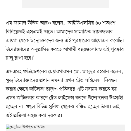
এম জামাল উদ্দিন আরও বলেন, ‘আইডিএলসির ৪০ শতাংশ
বিনিয়োগই এসএমই খাতে। আমাদের সামাজিক দায়বদ্ধতার
জায়গা থেকে উদ্যোক্তাদের জন্য এই পুরস্কারের আয়োজন করেছি।
উদ্যোক্তাদের অনুপ্রাণিত করতে আগামী বছরগুলোয়ও এই পুরস্কার
চালু রাখা হবে।’
এসএমই ফাউন্ডেশনের চেয়ারপারসন মো. মাসুদুর রহমান বলেন,
ক্ষুদ্র উদ্যোক্তাদের প্রধান সমস্যা এখন ট্রেড লাইসেন্স। নিবন্ধন
করার ক্ষেত্রে জটিলতা ছাড়াও প্রতিবছর এটি নবায়ন করতে হয়।
এসব জটিলতার কারণে ট্রেড লাইসেন্স করতে উদ্যোক্তারা উৎসাহী
হচ্ছেন না। ফলে বিভিন্ন সুবিধা থেকেও বঞ্চিত হচ্ছেন তাঁরা। তাই
এই প্রক্রিয়া সহজ করা দরকার।