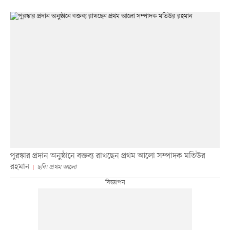
পুরস্কার প্রদান অনুষ্ঠানে বক্তব্য রাখছেন প্রথম আলো সম্পাদক মতিউর
রহমান
ছবি: প্রথম আলো