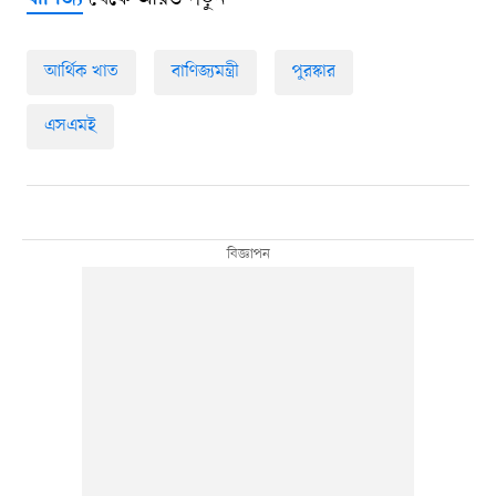
আর্থিক খাত
বাণিজ্যমন্ত্রী
পুরস্কার
এসএমই