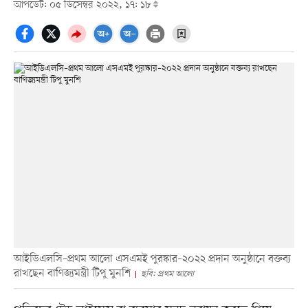
আপডেট: ০৫ ডিসেম্বর ২০২২, ১৭: ১৮
আইডিএলসি–প্রথম আলো এসএমই পুরস্কার–২০২২ প্রদান অনুষ্ঠানে বক্তব্য
রাখছেন বাণিজ্যমন্ত্রী টিপু মুনশি
ছবি: প্রথম আলো