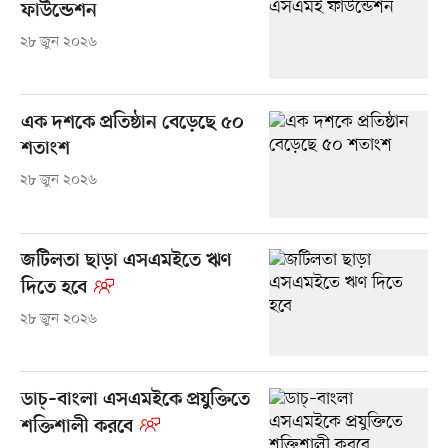
ফাউন্ডেশন
২৮ জুন ২০২৬
এক দশকে প্রতিষ্ঠান বেড়েছে ৫০
শতাংশ
২৮ জুন ২০২৬
জটিলতা ছাড়া এসএমইতে ঋণ
দিতে হবে
২৮ জুন ২০২৬
ডাচ্​–বাংলা এসএমইকে প্রযুক্তিতে
শক্তিশালী করবে