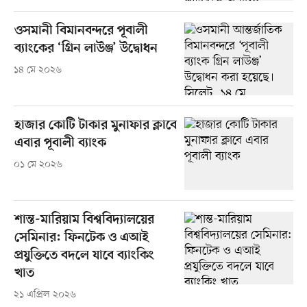
ওসমানী বিমানবন্দরে পূবালী
ব্যাংকের ‘গ্রিন লাউঞ্জ’ উদ্বোধন
১৪ মে ২০২৬
হাজার কোটি টাকার মুনাফার ক্লাবে
এবার পূবালী ব্যাংক
০১ মে ২০২৬
শান্ত-মারিয়াম বিশ্ববিদ্যালয়ের
সেমিনার: ফিনটেক ও এআই
প্রযুক্তিতে বদলে যাবে ব্যাংকিং
খাত
২১ এপ্রিল ২০২৬