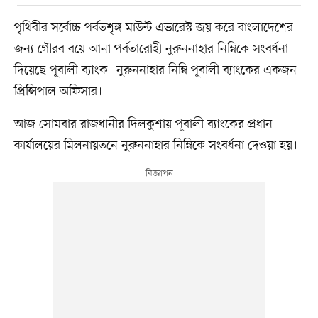
পৃথিবীর সর্বোচ্চ পর্বতশৃঙ্গ মাউন্ট এভারেস্ট জয় করে বাংলাদেশের
জন্য গৌরব বয়ে আনা পর্বতারোহী নুরুননাহার নিম্নিকে সংবর্ধনা
দিয়েছে পূবালী ব্যাংক। নুরুননাহার নিম্নি পূবালী ব্যাংকের একজন
প্রিন্সিপাল অফিসার।
আজ সোমবার রাজধানীর দিলকুশায় পূবালী ব্যাংকের প্রধান
কার্যালয়ের মিলনায়তনে নুরুননাহার নিম্নিকে সংবর্ধনা দেওয়া হয়।