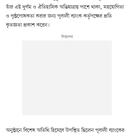
তাঁর এই দুর্গম ও ঐতিহাসিক অভিযাত্রায় পাশে থাকা, সহযোগিতা
ও পৃষ্ঠপোষকতা করার জন্য পূবালী ব্যাংক কর্তৃপক্ষের প্রতি
কৃতজ্ঞতা প্রকাশ করেন।
অনুষ্ঠানে বিশেষ অতিথি হিসেবে উপস্থিত ছিলেন পূবালী ব্যাংকের