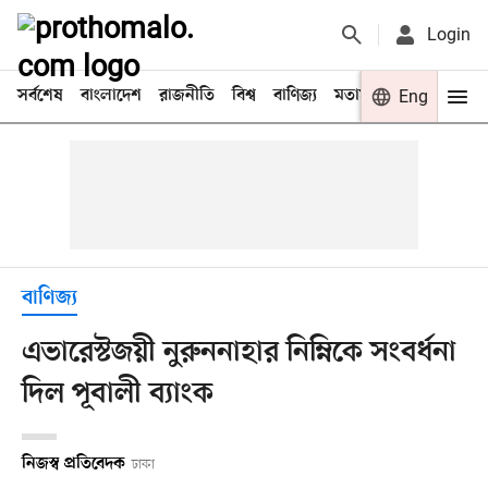
Login
সর্বশেষ
বাংলাদেশ
রাজনীতি
বিশ্ব
বাণিজ্য
মতামত
খেলা
Eng
বিনো
বাণিজ্য
এভারেস্টজয়ী নুরুননাহার নিম্নিকে সংবর্ধনা
দিল পূবালী ব্যাংক
নিজস্ব প্রতিবেদক
ঢাকা