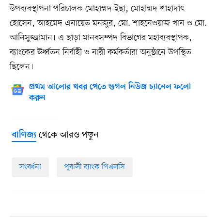
উপব্যবস্থাপনা পরিচালক মোহাম্মদ ইছা, মোহাম্মদ শাহাদাৎ
হোসেন, আহমেদ এনায়েত মনজুর, মো. শাহনেওয়াজ খান ও মো.
আনিসুজ্জামান। এ ছাড়া মানবসম্পদ বিভাগের মহাব্যবস্থাপক,
ব্যাংকের ঊর্ধ্বতন নির্বাহী ও নারী কর্মকর্তারা অনুষ্ঠানে উপস্থিত
ছিলেন।
প্রথম আলোর খবর পেতে গুগল নিউজ চ্যানেল ফলো
করুন
থেকে আরও পড়ুন
বাণিজ্য
সংবর্ধনা
পূবালী ব্যাংক পিএলসি