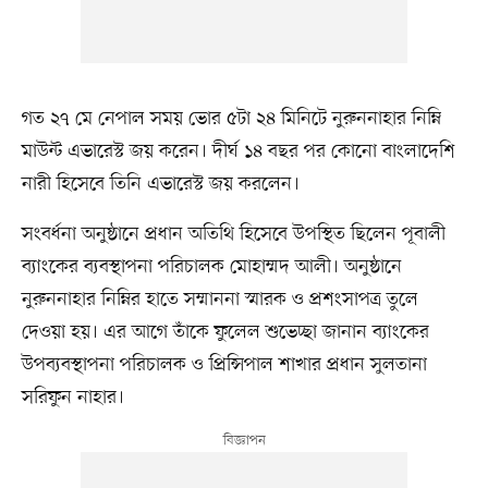
গত ২৭ মে নেপাল সময় ভোর ৫টা ২৪ মিনিটে নুরুননাহার নিম্নি
মাউন্ট এভারেস্ট জয় করেন। দীর্ঘ ১৪ বছর পর কোনো বাংলাদেশি
নারী হিসেবে তিনি এভারেস্ট জয় করলেন।
সংবর্ধনা অনুষ্ঠানে প্রধান অতিথি হিসেবে উপস্থিত ছিলেন পূবালী
ব্যাংকের ব্যবস্থাপনা পরিচালক মোহাম্মদ আলী। অনুষ্ঠানে
নুরুননাহার নিম্নির হাতে সম্মাননা স্মারক ও প্রশংসাপত্র তুলে
দেওয়া হয়। এর আগে তাঁকে ফুলেল শুভেচ্ছা জানান ব্যাংকের
উপব্যবস্থাপনা পরিচালক ও প্রিন্সিপাল শাখার প্রধান সুলতানা
সরিফুন নাহার।