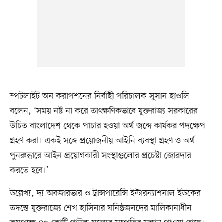
স্পটলাইট অন করাপশনের নির্বাহী পরিচালক সুসান হাওলি
বলেন, ‘সময় নষ্ট না করে তাৎক্ষণিকভাবে যুক্তরাজ্য সরকারের
উচিত বাংলাদেশ থেকে পাচার হওয়া অর্থ জব্দে কার্যকর পদক্ষেপ
গ্রহণ করা। একই সঙ্গে প্রয়োজনীয় আইনি ব্যবস্থা গ্রহণ ও অর্থ
পুনরুদ্ধারে আইন প্রয়োগকারী সংস্থাগুলোর প্রচেষ্টা জোরদার
করতে হবে।’
উল্লেখ্য, দ্য অবজারভার ও ট্রান্সপারেন্সি ইন্টারন্যাশনাল ইউকের
তদন্তে যুক্তরাজ্যে শেখ হাসিনার ঘনিষ্ঠজনদের মালিকানাধীন