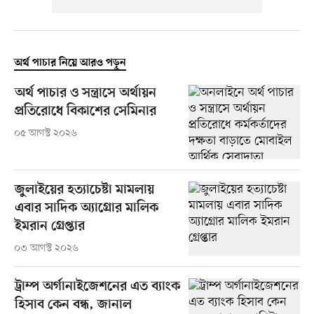
অর্থ পাচার নিয়ে আরও পড়ুন
অর্থ পাচার ও সন্ত্রাসে অর্থায়ন
প্রতিরোধে বিকাশের সেমিনার
০৫ আগস্ট ২০২৬
জুলাইয়ের হত্যাচেষ্টা মামলায়
এবার সাদিক অ্যাগ্রোর মালিক
ইমরান গ্রেপ্তার
০৩ আগস্ট ২০২৬
ট্রাম্প অর্গানাইজেশনের এত ব্যাংক
হিসাব কেন বন্ধ, জানাল