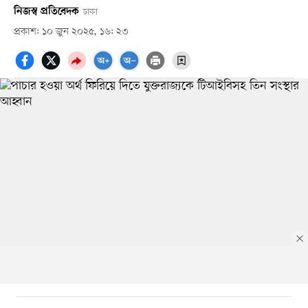
নিজস্ব প্রতিবেদক
ঢাকা
প্রকাশ: ১০ জুন ২০২৫, ১৬: ২৩