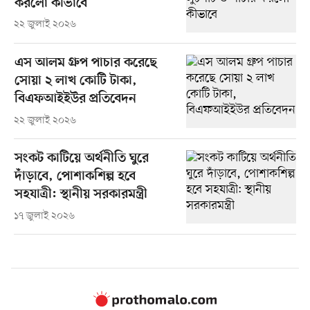
করলো কীভাবে
২২ জুলাই ২০২৬
এস আলম গ্রুপ পাচার করেছে
সোয়া ২ লাখ কোটি টাকা,
বিএফআইইউর প্রতিবেদন
২২ জুলাই ২০২৬
সংকট কাটিয়ে অর্থনীতি ঘুরে
দাঁড়াবে, পোশাকশিল্প হবে
সহযাত্রী: স্থানীয় সরকারমন্ত্রী
১৭ জুলাই ২০২৬