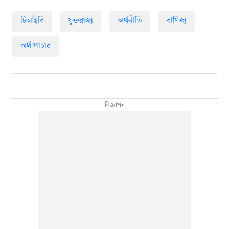
টিআইবি
যুক্তরাজ্য
অর্থনীতি
বাণিজ্য
অর্থ পাচার