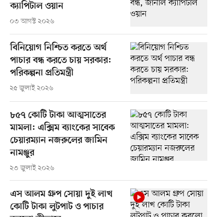
ক্যাপিটাল ওয়ান
০৩ আগস্ট ২০২৬
বিনিয়োগ নিশ্চিত করতে অর্থ
পাচার বন্ধ করতে চায় সরকার:
পরিকল্পনা প্রতিমন্ত্রী
২৫ জুলাই ২০২৬
৮৫৭ কোটি টাকা আত্মসাতের
মামলা: এক্সিম ব্যাংকের সাবেক
চেয়ারম্যান নজরুলের জামিন
নামঞ্জুর
২৩ জুলাই ২০২৬
এস আলম গ্রুপ সোয়া দুই লাখ
কোটি টাকা লুটপাট ও পাচার