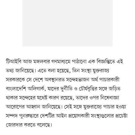
টিআইবি আজ মঙ্গলবার গণমাধ্যমে পাঠানো এক বিজ্ঞপ্তিতে এই
তথ্য জানিয়েছে। এতে বলা হয়েছে, তিন সংস্থা যুক্তরাজ্য
সরকারকে সে দেশে অবস্থানরত সন্দেহভাজন অর্থ পাচারকারী
বাংলাদেশি অলিগার্ক, যাদের দুর্নীতি ও চৌর্যবৃত্তির সঙ্গে জড়িত
থাকার সন্দেহের যথেষ্ট কারণ রয়েছে, তাদের ওপর নিষেধাজ্ঞা
আরোপের আহ্বান জানিয়েছে। সেই সঙ্গে যুক্তরাজ্যে পাচার হওয়া
সম্পদ পুনরুদ্ধারে দেশটির আইন প্রয়োগকারী সংস্থাগুলোর প্রচেষ্টা
জোরদার করতে বলেছে।