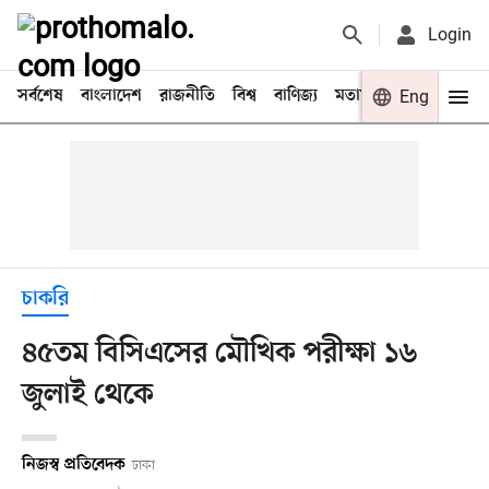
Login
সর্বশেষ
বাংলাদেশ
রাজনীতি
বিশ্ব
বাণিজ্য
মতামত
খেলা
Eng
বিনো
চাকরি
৪৫তম বিসিএসের মৌখিক পরীক্ষা ১৬
জুলাই থেকে
নিজস্ব প্রতিবেদক
ঢাকা