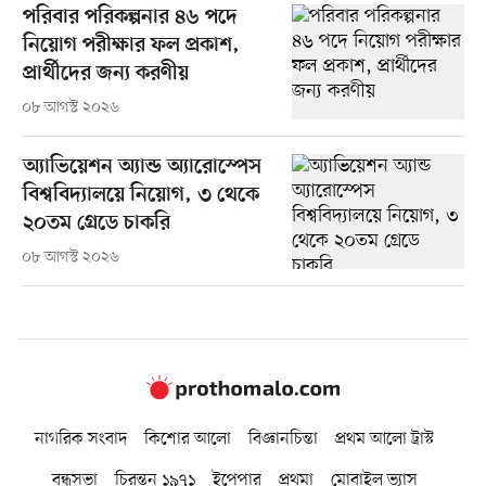
পরিবার পরিকল্পনার ৪৬ পদে
নিয়োগ পরীক্ষার ফল প্রকাশ,
প্রার্থীদের জন্য করণীয়
০৮ আগস্ট ২০২৬
অ্যাভিয়েশন অ্যান্ড অ্যারোস্পেস
বিশ্ববিদ্যালয়ে নিয়োগ, ৩ থেকে
২০তম গ্রেডে চাকরি
০৮ আগস্ট ২০২৬
নাগরিক সংবাদ
কিশোর আলো
বিজ্ঞানচিন্তা
প্রথম আলো ট্রাস্ট
বন্ধুসভা
চিরন্তন ১৯৭১
ইপেপার
প্রথমা
মোবাইল ভ্যাস