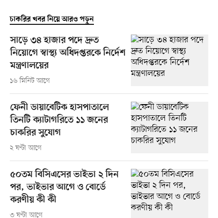
চাকরির খবর নিয়ে আরও পড়ুন
সাড়ে ৩৪ হাজার পদে দ্রুত
নিয়োগে স্বাস্থ্য অধিদপ্তরকে নির্দেশ
মন্ত্রণালয়ের
১৬ মিনিট আগে
ফেনী ডায়াবেটিক হাসপাতালে
তিনটি ক্যাটাগরিতে ১১ জনের
চাকরির সুযোগ
২ ঘণ্টা আগে
৫০তম বিসিএসের ভাইভা ২ দিন
পর, ভাইভার আগে ও বোর্ডে
করণীয় কী কী
৩ ঘণ্টা আগে