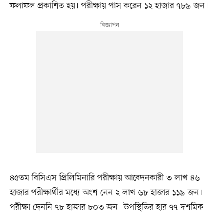
ফলাফল প্রকাশিত হয়। পরীক্ষায় পাস করেন ১২ হাজার ৭৮৯ জন।
৪৫তম বিসিএস প্রিলিমিনারি পরীক্ষায় আবেদনকারী ৩ লাখ ৪৬
হাজার পরীক্ষার্থীর মধ্যে অংশ নেন ২ লাখ ৬৮ হাজার ১১৯ জন।
পরীক্ষা দেননি ৭৮ হাজার ৮০৩ জন। উপস্থিতির হার ৭৭ দশমিক