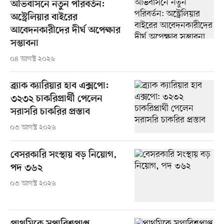
অভিবাসনে নতুন পরিবর্তন:
অস্ট্রেলিয়ার বাইরের
আবেদনকারীদের দীর্ঘ অপেক্ষার
সম্ভাবনা
০৪ আগস্ট ২০২৬
ব্র্যাক ক্যারিয়ার হাব এক্সপো:
৩২৩২ চাকরিপ্রার্থী পেলেন
সরাসরি চাকরির প্রস্তাব
০৩ আগস্ট ২০২৬
বেসরকারি সংস্থায় বড় নিয়োগ,
পদ ৩৬২
০৩ আগস্ট ২০২৬