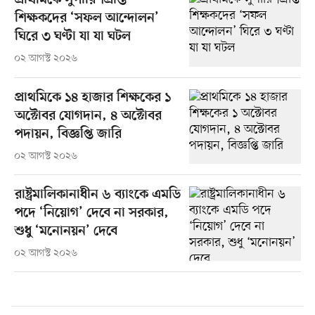
প্রাথমিকে সুপারিশপ্রাপ্ত
শিক্ষকদের ‘সফল আন্দোলন’
ঘিরে ৩ ঘণ্টা যা যা ঘটল
০২ আগস্ট ২০২৬
প্রাথমিকে ১৪ হাজার শিক্ষকের ১
অক্টোবর যোগদান, ৪ অক্টোবর
পদায়ন, বিজ্ঞপ্তি জারি
০২ আগস্ট ২০২৬
রাষ্ট্রমালিকানাধীন ৬ ব্যাংকে এমডি
পদে ‘নিয়োগ’ দেবে না সরকার,
শুধু ‘মনোনয়ন’ দেবে
০২ আগস্ট ২০২৬