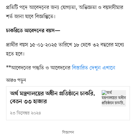
প্রতিটি পদে আবেদনের জন্য যোগ্যতা, অভিজ্ঞতা ও বয়সসীমার
শর্ত জানা যাবে বিজ্ঞপ্তিতে।
চাকরিতে আবেদনের বয়স—
প্রার্থীর বয়স ১৫-০১-২০২৫ তারিখে ১৮ থেকে ৩২ বছরের মধ্যে
হতে হবে।
**আবেদনের পদ্ধতি ও আবেদনের
বিস্তারিত দেখুন এখানে
আরও পড়ুন
অর্থ মন্ত্রণালয়ের অধীন প্রতিষ্ঠানে চাকরি,
বেতন ৩৩ হাজার
২৩ ডিসেম্বর ২০২৪