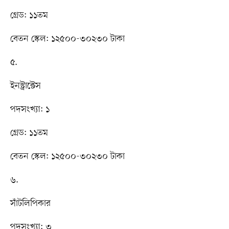
গ্রেড: ১১তম
বেতন স্কেল: ১২৫০০-৩০২৩০ টাকা
৫.
ইনস্ট্রাক্টেস
পদসংখ্যা: ১
গ্রেড: ১১তম
বেতন স্কেল: ১২৫০০-৩০২৩০ টাকা
৬.
সাঁটলিপিকার
পদসংখ্যা: ৩