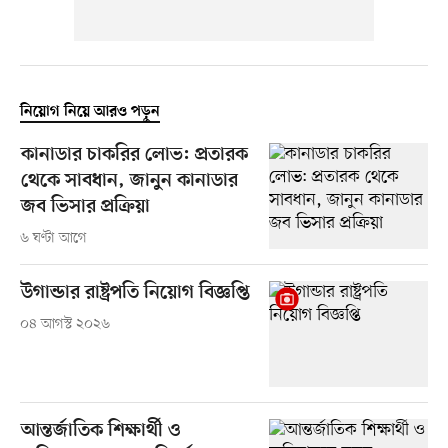
নিয়োগ নিয়ে আরও পড়ুন
কানাডার চাকরির লোভ: প্রতারক
থেকে সাবধান, জানুন কানাডার
জব ভিসার প্রক্রিয়া
৬ ঘণ্টা আগে
উগান্ডার রাষ্ট্রপতি নিয়োগ বিজ্ঞপ্তি
০৪ আগস্ট ২০২৬
আন্তর্জাতিক শিক্ষার্থী ও