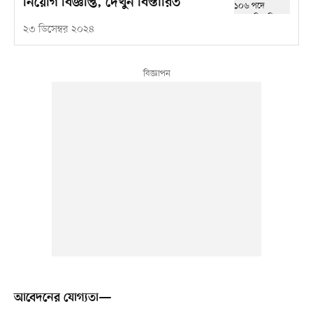
নিয়োগ বিজ্ঞপ্তি, দেখুন বিস্তারিত
২৩ ডিসেম্বর ২০২৪
আবেদনের যোগ্যতা—