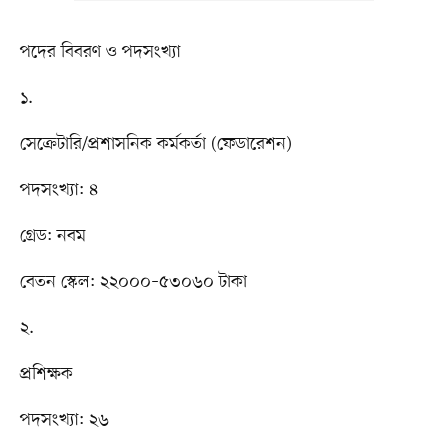
পদের বিবরণ ও পদসংখ্যা
১.
সেক্রেটারি/প্রশাসনিক কর্মকর্তা (ফেডারেশন)
পদসংখ্যা: ৪
গ্রেড: নবম
বেতন স্কেল: ২২০০০–৫৩০৬০ টাকা
২.
প্রশিক্ষক
পদসংখ্যা: ২৬