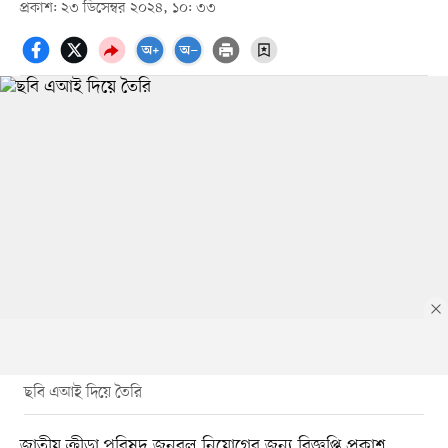
প্রকাশ: ২৩ ডিসেম্বর ২০২৪, ১০: ৩৩
ছবি এআই দিয়ে তৈরি
জাতীয় ক্রীড়া পরিষদ জনবল নিয়োগের জন্য বিজ্ঞপ্তি প্রকাশ