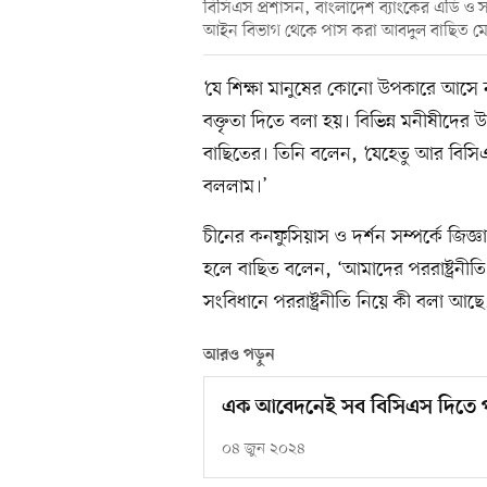
বিসিএস প্রশাসন, বাংলাদেশ ব্যাংকের এডি ও 
আইন বিভাগ থেকে পাস করা আবদুল বাছিত মোল
‘যে শিক্ষা মানুষের কোনো উপকারে আসে না
বক্তৃতা দিতে বলা হয়। বিভিন্ন মনীষীদের
বাছিতের। তিনি বলেন, ‘যেহেতু আর বিসিএস 
বললাম।’
চীনের কনফুসিয়াস ও দর্শন সম্পর্কে জিজ্ঞ
হলে বাছিত বলেন, ‘আমাদের পররাষ্ট্রনীতি 
সংবিধানে পররাষ্ট্রনীতি নিয়ে কী বলা আছে, 
আরও পড়ুন
এক আবেদনেই সব বিসিএস দিতে পার
০৪ জুন ২০২৪