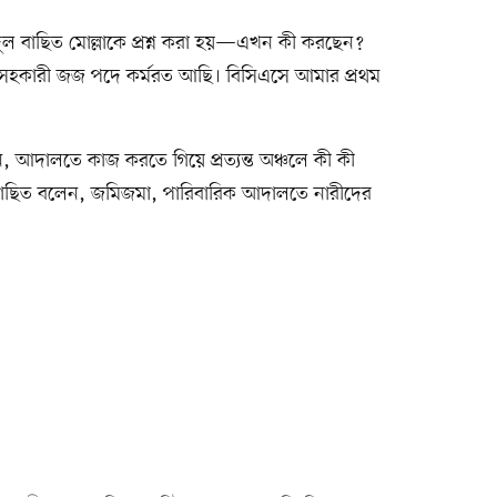
দুল বাছিত মোল্লাকে প্রশ্ন করা হয়—এখন কী করছেন?
, সহকারী জজ পদে কর্মরত আছি। বিসিএসে আমার প্রথম
 আদালতে কাজ করতে গিয়ে প্রত্যন্ত অঞ্চলে কী কী
রে বাছিত বলেন, জমিজমা, পারিবারিক আদালতে নারীদের