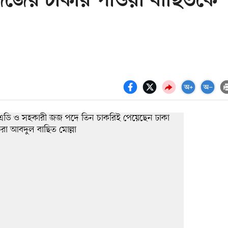
 জজের চাকরি পাওয়া বাছিতকে