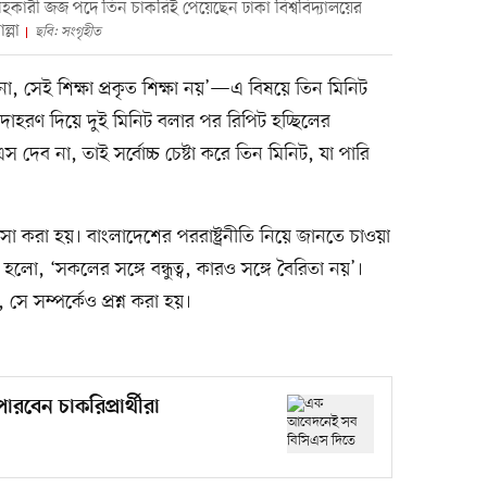
সহকারী জজ পদে তিন চাকরিই পেয়েছেন ঢাকা বিশ্ববিদ্যালয়ের
্লা
ছবি: সংগৃহীত
, সেই শিক্ষা প্রকৃত শিক্ষা নয়’—এ বিষয়ে তিন মিনিট
 উদাহরণ দিয়ে দুই মিনিট বলার পর রিপিট হচ্ছিলের
দেব না, তাই সর্বোচ্চ চেষ্টা করে তিন মিনিট, যা পারি
াসা করা হয়। বাংলাদেশের পররাষ্ট্রনীতি নিয়ে জানতে চাওয়া
হলো, ‘সকলের সঙ্গে বন্ধুত্ব, কারও সঙ্গে বৈরিতা নয়’।
সে সম্পর্কেও প্রশ্ন করা হয়।
বেন চাকরিপ্রার্থীরা