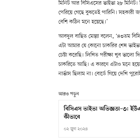
মিনিট আর বিসিএসের ভাইভা ২৮ মিনিট। 
পেরিয়ে গেছে বুঝতেই পারিনি। সহকারী জজ
বেশি কঠিন মনে হয়েছে।’
আবদুল বাছিত মোল্লা বলেন, ‘৪৩তম বিসি
এটা আমার যে কোনো চাকরির শেষ ভাইভা।
চেষ্টা করেছি। লিখিত পরীক্ষা খুব ভাল
চাকরিতে আছি। এ কারণে এটাও মনে হয়েছে
নার্ভাস ছিলাম না। বোর্ডে গিয়ে দেখি পু
আরও পড়ুন
বিসিএস ভাইভা অভিজ্ঞতা-৩: ইউএ
কীভাবে
০২ জুন ২০২৪