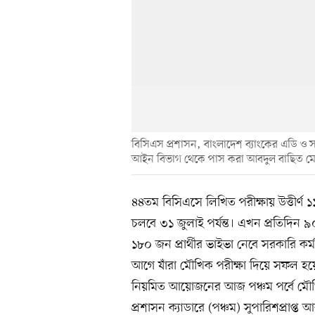
বিসিএস প্রশাসন, বাংলাদেশ ব্যাংকের এডি ও 
আইন বিভাগ থেকে পাস করা আবদুল বাছিত মোল
৪৪তম বিসিএসে লিখিত পরীক্ষায় উত্তীর্ণ ১
চলবে ৩১ জুলাই পর্যন্ত। এখন প্রতিদিন ৯০
১৮০ জন প্রার্থীর ভাইভা নেবে সরকারি কর্ম 
আগে যাঁরা মৌখিক পরীক্ষা দিয়ে সফল হয়ে
নিয়মিত আয়োজনের আজ পঞ্চম পর্বে মৌখ
প্রশাসন ক্যাডারে (পঞ্চম) সুপারিশপ্রাপ্ত 