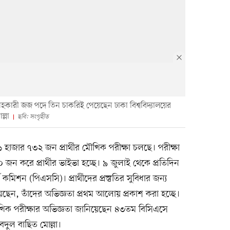
সহকারী জজ পদে তিন চাকরিই পেয়েছেন ঢাকা বিশ্ববিদ্যালয়ের
্লা
ছবি: সংগৃহীত
১ হাজার ৭৩২ জন প্রার্থীর মৌখিক পরীক্ষা চলছে। পরীক্ষা
 জন করে প্রার্থীর ভাইভা হচ্ছে। ৯ জুলাই থেকে প্রতিদিন
কমিশন (পিএসসি)। প্রার্থীদের প্রস্তুতির সুবিধার জন্য
ছেন, তাঁদের অভিজ্ঞতা প্রথম আলোয় প্রকাশ করা হচ্ছে।
িক পরীক্ষার অভিজ্ঞতা জানিয়েছেন ৪৩তম বিসিএসে
আবদুল বাছিত মোল্লা।