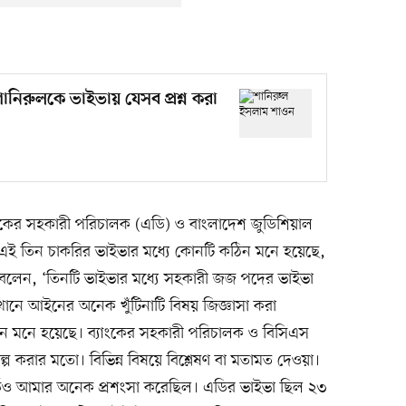
ানিরুলকে ভাইভায় যেসব প্রশ্ন করা
যাংকের সহকারী পরিচালক (এডি) ও বাংলাদেশ জুডিশিয়াল
ই তিন চাকরির ভাইভার মধ্যে কোনটি কঠিন মনে হয়েছে,
া বলেন, ‘তিনটি ভাইভার মধ্যে সহকারী জজ পদের ভাইভা
নে আইনের অনেক খুঁটিনাটি বিষয় জিজ্ঞাসা করা
িন মনে হয়েছে। ব্যাংকের সহকারী পরিচালক ও বিসিএস
্প করার মতো। বিভিন্ন বিষয়ে বিশ্লেষণ বা মতামত দেওয়া।
োর্ডও আমার অনেক প্রশংসা করেছিল। এডির ভাইভা ছিল ২৩