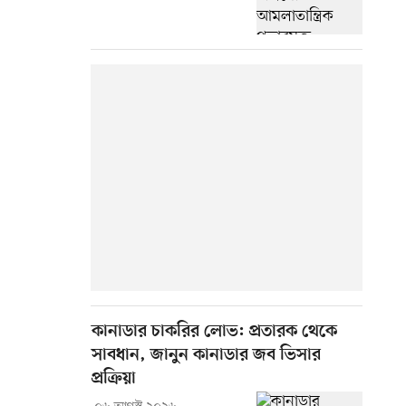
কানাডার চাকরির লোভ: প্রতারক থেকে
সাবধান, জানুন কানাডার জব ভিসার
প্রক্রিয়া