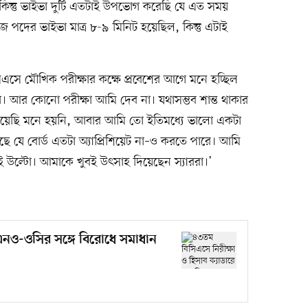
কিন্তু ভাইভা দুটি এতটাই উপভোগ করেছি যে এত সময়
 পদের ভাইভা মাত্র ৮-৯ মিনিট হয়েছিল, কিন্তু এটাই
এসে মৌখিক পরীক্ষার কক্ষে প্রবেশের আগে মনে হচ্ছিল
 আর কোনো পরীক্ষা আমি দেব না। যথাসম্ভব শান্ত থাকার
ো দিয়েছি মনে হয়নি, আবার আমি তো ইতিমধ্যে ভালো একটা
 যে বোর্ড এতটা অ্যাপ্রিশিয়েট না–ও করতে পারে। আমি
রোই উল্টো। আমাকে খুবই উৎসাহ দিয়েছেন স্যাররা।’
নও-ওসির সঙ্গে বিরোধে সমাধান