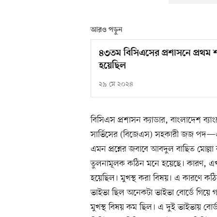
আরও পড়ুন
৪৩তম বিসিএসের প্রশাসনে প্রথম শ
হয়েছিল
২৯ মে ২০২৪
বিসিএস প্রশাসন ক্যাডার, বাংলাদেশ ব্
সার্ভিসের (বিজেএস) সহকারী জজ পদ—এ
এমন প্রশ্নের জবাবে আবদুল বাছিত মোল্ল
তুলনামূলক কঠিন মনে হয়েছে। কারণ, এখা
হয়েছিল। মুখস্থ করা বিষয়। এ কারণে কঠ
ভাইভা ছিল অনেকটা ভাইভা বোর্ডে গিয়ে গল
মুখস্থ বিষয় কম ছিল। এ দুই ভাইভায় ব