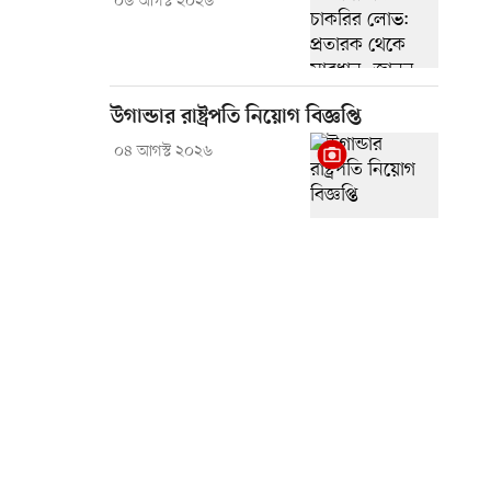
০৬ আগস্ট ২০২৬
উগান্ডার রাষ্ট্রপতি নিয়োগ বিজ্ঞপ্তি
০৪ আগস্ট ২০২৬