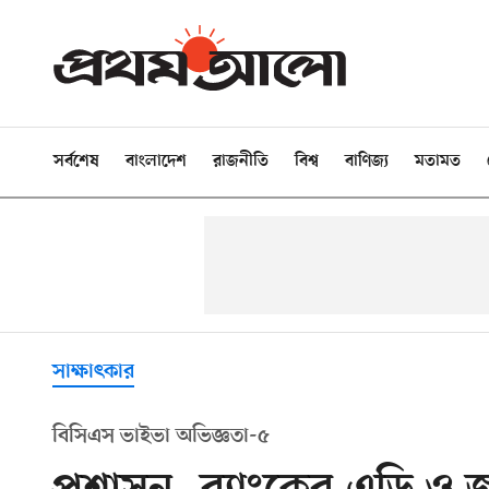
সর্বশেষ
বাংলাদেশ
রাজনীতি
বিশ্ব
বাণিজ্য
মতামত
সাক্ষাৎকার
বিসিএস ভাইভা অভিজ্ঞতা-৫