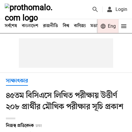
Login
সর্বশেষ
বাংলাদেশ
রাজনীতি
বিশ্ব
বাণিজ্য
মতামত
খেলা
Eng
বিনো
সাক্ষাৎকার
৪৫তম বিসিএসে লিখিত পরীক্ষায় উত্তীর্ণ
২০৮ প্রার্থীর মৌখিক পরীক্ষার সূচি প্রকাশ
নিজস্ব প্রতিবেদক
ঢাকা