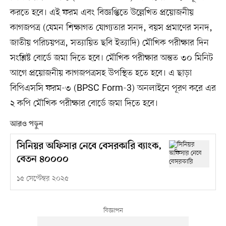
করতে হবে। এই ফরম এবং বিজ্ঞপ্তিতে উল্লেখিত প্রয়োজনীয়
কাগজপত্র (যেমন শিক্ষাগত যোগ্যতার সনদ, বয়স প্রমাণের সনদ,
জাতীয় পরিচয়পত্র, সত্যায়িত ছবি ইত্যাদি) মৌখিক পরীক্ষার দিন
সংশ্লিষ্ট বোর্ডে জমা দিতে হবে। মৌখিক পরীক্ষার অন্তত ৩০ মিনিট
আগে প্রয়োজনীয় কাগজপত্রসহ উপস্থিত হতে হবে। এ ছাড়া
বিপিএসসি ফরম-৩ (BPSC Form-3) অনলাইনে পূরণ করে এর
২ কপি মৌখিক পরীক্ষার বোর্ডে জমা দিতে হবে।
আরও পড়ুন
সিনিয়র অফিসার নেবে বেসরকারি ব্যাংক,
বেতন ৪০০০০
১৫ সেপ্টেম্বর ২০২৫