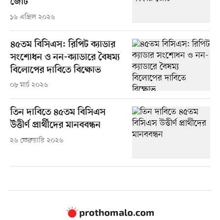
জোট'
১৬ এপ্রিল ২০২৬
৪৫তম বিসিএস: রিপিট ক্যাডার
সংশোধন ও নন-ক্যাডারে বৈষম্য
বিলোপের দাবিতে বিক্ষোভ
০৮ মার্চ ২০২৬
তিন দাবিতে ৪৫তম বিসিএস
উত্তীর্ণ প্রার্থীদের মানববন্ধন
২৬ ফেব্রুয়ারি ২০২৬