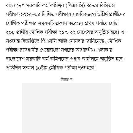
বাংলাদেশ সরকারি কর্ম কমিশন (পিএসসি) ৪৫তম বিসিএস
পরীক্ষা-২০২৫-এর লিখিত পরীক্ষায় সাময়িকভাবে উত্তীর্ণ প্রার্থীদের
মৌখিক পরীক্ষার সময়সূচি প্রকাশ করেছে। প্রথম পর্যায়ে মোট
২০৮ প্রার্থীর মৌখিক পরীক্ষা ২১ ও ২২ সেপ্টেম্বর অনুষ্ঠিত হবে। এ-
সংক্রান্ত বিজ্ঞপ্তিতে পিএসসি আজ সোমবার জানিয়েছে, মৌখিক
পরীক্ষা রাজধানীর শেরেবাংলা নগরের আগারগাঁও এলাকায়
বাংলাদেশ সরকারি কর্ম কমিশনের প্রধান কার্যালয়ে অনুষ্ঠিত হবে।
প্রতিদিন সকাল ১০টায় মৌখিক পরীক্ষা শুরু হবে।