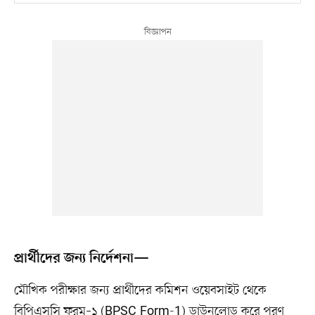
প্রার্থীদের জন্য নির্দেশনা—
মৌখিক পরীক্ষার জন্য প্রার্থীদের কমিশন ওয়েবসাইট থেকে
বিপিএসসি ফরম–১ (BPSC Form-1) ডাউনলোড করে পূরণ