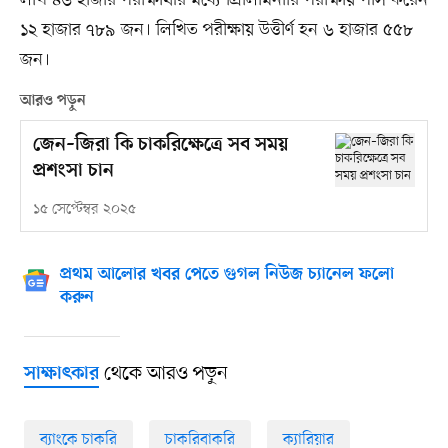
লাখ ৪৬ হাজার পরীক্ষার্থীর মধ্যে প্রিলিমিনারি পরীক্ষায় পাস করেন
১২ হাজার ৭৮৯ জন। লিখিত পরীক্ষায় উত্তীর্ণ হন ৬ হাজার ৫৫৮
জন।
আরও পড়ুন
জেন–জিরা কি চাকরিক্ষেত্রে সব সময়
প্রশংসা চান
১৫ সেপ্টেম্বর ২০২৫
প্রথম আলোর খবর পেতে গুগল নিউজ চ্যানেল ফলো
করুন
থেকে আরও পড়ুন
সাক্ষাৎকার
ব্যাংকে চাকরি
চাকরিবাকরি
ক্যারিয়ার