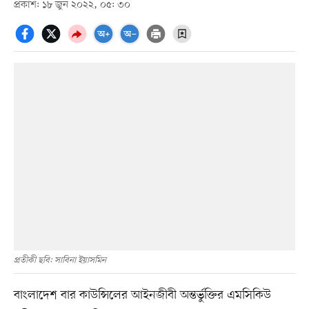
প্রকাশ: ১৮ জুন ২০২২, ০৫: ৩০
প্রতীকী ছবি: সাবিনা ইয়াসমিন
বাংলাদেশ বার কাউন্সিলের আইনজীবী অন্তর্ভুক্তির এমসিকিউ