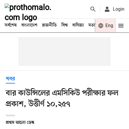
Login
সর্বশেষ
বাংলাদেশ
রাজনীতি
বিশ্ব
বাণিজ্য
মতামত
খেলা
Eng
বিনো
খবর
বার কাউন্সিলের এমসিকিউ পরীক্ষার ফল
প্রকাশ, উত্তীর্ণ ১০,২৫৭
প্রথম আলো ডেস্ক