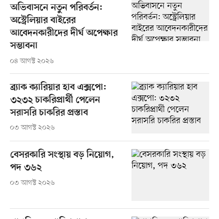
অভিবাসনে নতুন পরিবর্তন:
অস্ট্রেলিয়ার বাইরের
আবেদনকারীদের দীর্ঘ অপেক্ষার
সম্ভাবনা
০৪ আগস্ট ২০২৬
ব্র্যাক ক্যারিয়ার হাব এক্সপো:
৩২৩২ চাকরিপ্রার্থী পেলেন
সরাসরি চাকরির প্রস্তাব
০৩ আগস্ট ২০২৬
বেসরকারি সংস্থায় বড় নিয়োগ,
পদ ৩৬২
০৩ আগস্ট ২০২৬