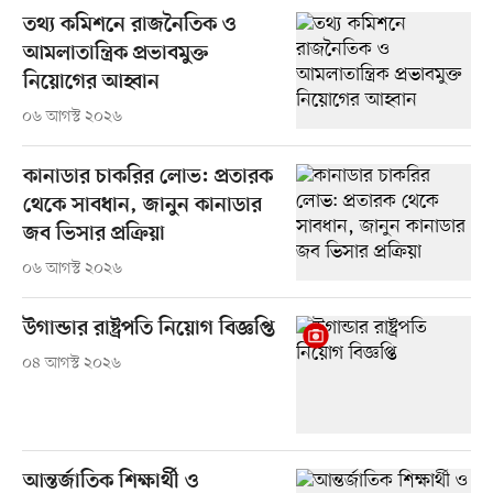
তথ্য কমিশনে রাজনৈতিক ও
আমলাতান্ত্রিক প্রভাবমুক্ত
নিয়োগের আহ্বান
০৬ আগস্ট ২০২৬
কানাডার চাকরির লোভ: প্রতারক
থেকে সাবধান, জানুন কানাডার
জব ভিসার প্রক্রিয়া
০৬ আগস্ট ২০২৬
উগান্ডার রাষ্ট্রপতি নিয়োগ বিজ্ঞপ্তি
০৪ আগস্ট ২০২৬
আন্তর্জাতিক শিক্ষার্থী ও