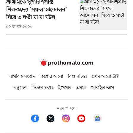
প্রাথমিকে সুপারিশপ্রাপ্ত
শিক্ষকদের ‘সফল আন্দোলন’
ঘিরে ৩ ঘণ্টা যা যা ঘটল
০২ আগস্ট ২০২৬
নাগরিক সংবাদ
কিশোর আলো
বিজ্ঞানচিন্তা
প্রথম আলো ট্রাস্ট
বন্ধুসভা
চিরন্তন ১৯৭১
ইপেপার
প্রথমা
মোবাইল ভ্যাস
অনুসরণ করুন