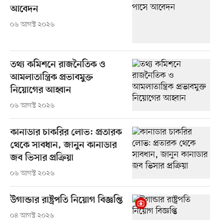
আবেদন
০৬ আগস্ট ২০২৬
তথ্য কমিশনে রাজনৈতিক ও
আমলাতান্ত্রিক প্রভাবমুক্ত
নিয়োগের আহ্বান
০৬ আগস্ট ২০২৬
কানাডার চাকরির লোভ: প্রতারক
থেকে সাবধান, জানুন কানাডার
জব ভিসার প্রক্রিয়া
০৬ আগস্ট ২০২৬
উগান্ডার রাষ্ট্রপতি নিয়োগ বিজ্ঞপ্তি
০৪ আগস্ট ২০২৬