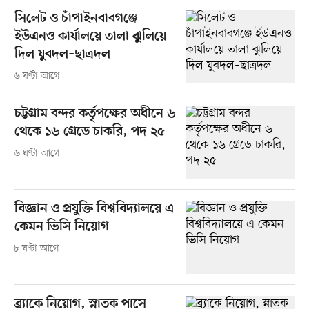
সিলেট ও চাঁপাইনবাবগঞ্জে
ইউএনও কার্যালয়ে তালা ঝুলিয়ে
দিল যুবদল–ছাত্রদল
৬ ঘণ্টা আগে
চট্টগ্রাম বন্দর কর্তৃপক্ষের অধীনে ৬
থেকে ১৬ গ্রেডে চাকরি, পদ ২৫
৬ ঘণ্টা আগে
বিজ্ঞান ও প্রযুক্তি বিশ্ববিদ্যালয়ে এ
কেমন ভিসি নিয়োগ
৮ ঘণ্টা আগে
ব্র্যাকে নিয়োগ, স্নাতক পাসে