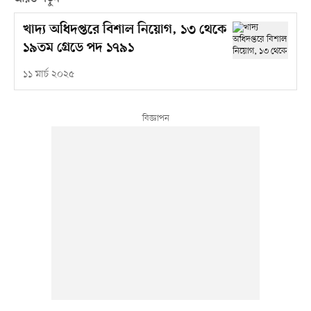
খাদ্য অধিদপ্তরে বিশাল নিয়োগ, ১৩ থেকে
১৯তম গ্রেডে পদ ১৭৯১
১১ মার্চ ২০২৫