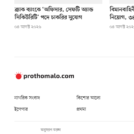
ব্র্যাক ব্যাংকে ‘অফিসার, সেফটি অ্যান্ড
বিমানবাহি
সিকিউরিটি’ পদে চাকরির সুযোগ
নিয়োগ, ৩৪
০৪ আগস্ট ২০২৬
০৪ আগস্ট ২০
নাগরিক সংবাদ
কিশোর আলো
ইপেপার
প্রথমা
অনুসরণ করুন