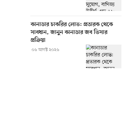
কানাডার চাকরির লোভ: প্রতারক থেকে
সাবধান, জানুন কানাডার জব ভিসার
প্রক্রিয়া
০৬ আগস্ট ২০২৬