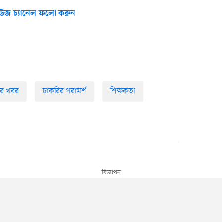
উজ চ্যানেল ফলো করুন
ির খবর
চাকরির পরামর্শ
শিক্ষকতা