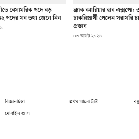
নীতে বেসামরিক পদে বড়
ব্র্যাক ক্যারিয়ার হাব এক্সপো
২ পদের সব তথ্য জেনে নিন
চাকরিপ্রার্থী পেলেন সরাসরি 
প্রস্তাব
২৬
০৩ আগস্ট ২০২৬
বিজ্ঞানচিন্তা
প্রথম আলো ট্রাস্ট
বন্
মোবাইল ভ্যাস