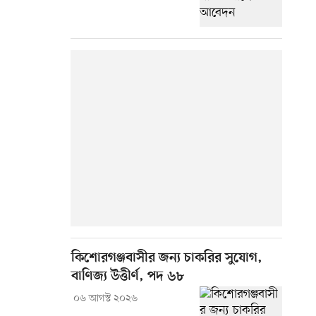
কিশোরগঞ্জবাসীর জন্য চাকরির সুযোগ,
বাণিজ্য উত্তীর্ণ, পদ ৬৮
০৬ আগস্ট ২০২৬