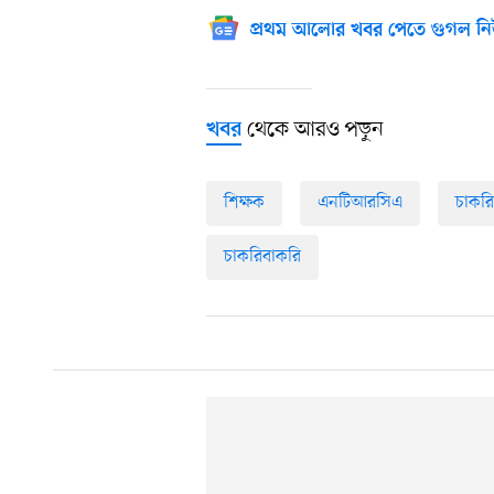
প্রথম আলোর খবর পেতে গুগল নি
থেকে আরও পড়ুন
খবর
শিক্ষক
এনটিআরসিএ
চাকর
চাকরিবাকরি