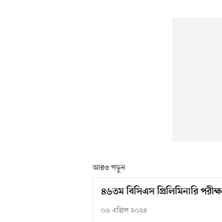
আরও পড়ুন
৪৬তম বিসিএস প্রিলিমিনারি পরীক্ষার
০৬ এপ্রিল ২০২৪