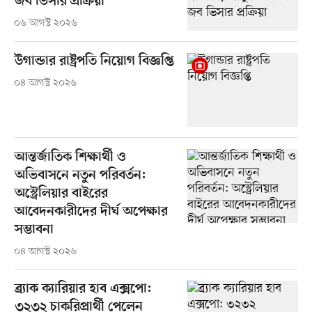
জব ভিসার প্রক্রিয়া
০৬ আগস্ট ২০২৬
উগান্ডার রাষ্ট্রপতি নিয়োগ বিজ্ঞপ্তি
০৪ আগস্ট ২০২৬
আন্তর্জাতিক শিক্ষার্থী ও
অভিবাসনে নতুন পরিবর্তন:
অস্ট্রেলিয়ার বাইরের
আবেদনকারীদের দীর্ঘ অপেক্ষার
সম্ভাবনা
০৪ আগস্ট ২০২৬
ব্র্যাক ক্যারিয়ার হাব এক্সপো:
৩২৩২ চাকরিপ্রার্থী পেলেন