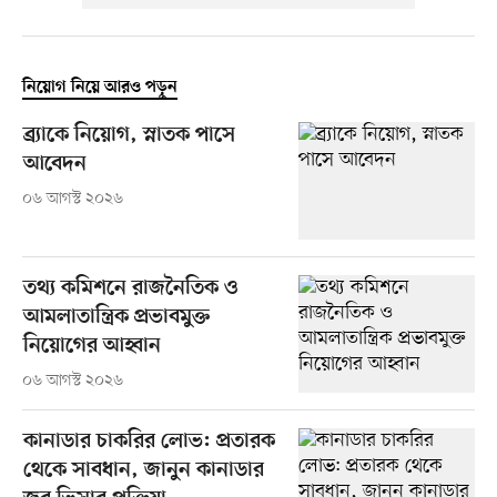
নিয়োগ নিয়ে আরও পড়ুন
ব্র্যাকে নিয়োগ, স্নাতক পাসে
আবেদন
০৬ আগস্ট ২০২৬
তথ্য কমিশনে রাজনৈতিক ও
আমলাতান্ত্রিক প্রভাবমুক্ত
নিয়োগের আহ্বান
০৬ আগস্ট ২০২৬
কানাডার চাকরির লোভ: প্রতারক
থেকে সাবধান, জানুন কানাডার