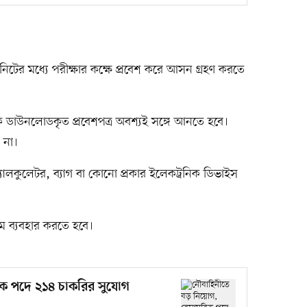
িনিটের মধ্যে পরীক্ষার কক্ষে প্রবেশ করে আসন গ্রহণ করতে
 ডাউনলোডকৃত প্রবেশপত্র অবশ্যই সঙ্গে আনতে হবে।
 না।
ালকুলেটর, ব্যাগ বা কোনো প্রকার ইলেকট্রনিক ডিভাইস
ম ব্যবহার করতে হবে।
ক পদে ২১৪ চাকরির সুযোগ