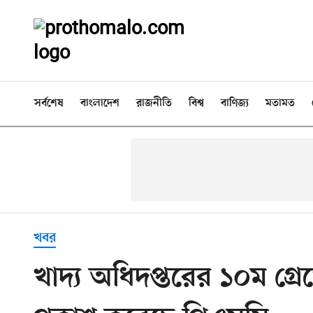
সর্বশেষ
বাংলাদেশ
রাজনীতি
বিশ্ব
বাণিজ্য
মতামত
খবর
খাদ্য অধিদপ্তরের ১০ম গ্র