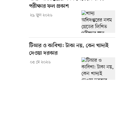
পরীক্ষার ফল প্রকাশ
২৯ জুন ২০২৬
টিআর ও কাবিখা: টাকা নয়, কেন খাদ্যই
দেওয়া দরকার
০৫ মে ২০২৬