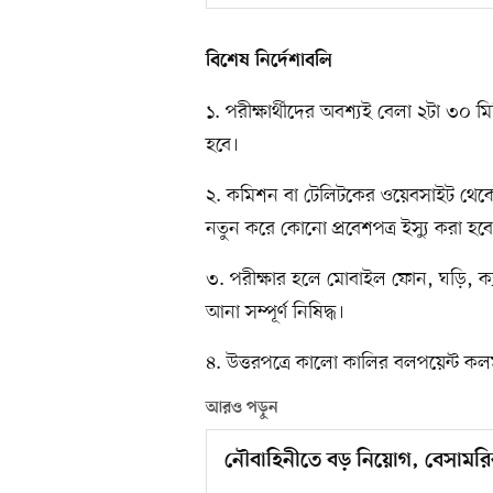
বিশেষ নির্দেশাবলি
১. পরীক্ষার্থীদের অবশ্যই বেলা ২টা ৩০ ম
হবে।
২. কমিশন বা টেলিটকের ওয়েবসাইট থেকে
নতুন করে কোনো প্রবেশপত্র ইস্যু করা হবে
৩. পরীক্ষার হলে মোবাইল ফোন, ঘড়ি, ক্য
আনা সম্পূর্ণ নিষিদ্ধ।
৪. উত্তরপত্রে কালো কালির বলপয়েন্ট কল
আরও পড়ুন
নৌবাহিনীতে বড় নিয়োগ, বেসামরি