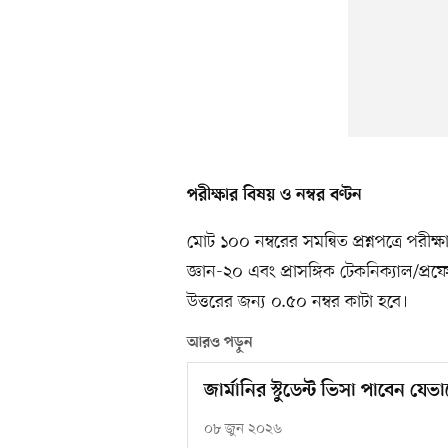
পরীক্ষার বিষয় ও নম্বর বণ্টন
মোট ১০০ নম্বরের সমন্বিত প্রশ্নপত্রে পরী
জ্ঞান-২০ এবং প্রাসঙ্গিক টেকনিক্যাল/প্র
উত্তরের জন্য ০.৫০ নম্বর কাটা হবে।
আরও পড়ুন
জার্মানির স্টুডেন্ট ভিসা পাবেন যেভা
০৮ জুন ২০২৬