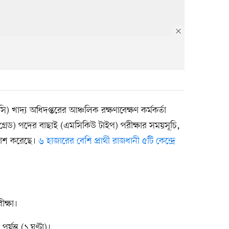
 খাদ্য অধিদপ্তরের আঞ্চলিক রক্ষণাবেক্ষণ কর্মকর্তা
েড) পদের বাছাই (এমসিকিউ টাইপ) পরীক্ষার সময়সূচি,
্রকাশ করেছে।
৬ হাজারের বেশি প্রার্থী রাজধানী ৫টি কেন্দ্রে
ক্ষা।
্যন্ত (১ ঘণ্টা)।