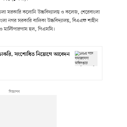
ালতলা সরকারি কলোনি উচ্চবিদ্যালয় ও কলেজ, শেরেবাংলা
াংলা নগর সরকারি বালিকা উচ্চবিদ্যালয়, বিএএফ শাহীন
 ও মাল্টিপারপাস হল, পিএসসি।
 চাকরি, সংশোধিত নিয়োগে আবেদন