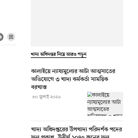
খাদ্য অধিদপ্তর নিয়ে আরও পড়ুন
কালাইয়ে ন্যায্যমূল্যের আটা আত্মসাতের
অভিযোগে ৩ খাদ্য কর্মকর্তা সাময়িক
বরখাস্ত
৩০ জুলাই ২০২৬
খাদ্য অধিদপ্তরের উপখাদ্য পরিদর্শক পদের
ফল প্রকাশ, উত্তীর্ণ ১০৭৫ জনের ফল