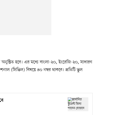
ক্ষা অনুষ্ঠিত হবে। এর মধ্যে বাংলা-২০, ইংরেজি-২০, সাধারণ
ফেশনাল (সিভিল) বিষয়ে ৪০ নম্বর থাকবে। প্রতিটি ভুল
বে