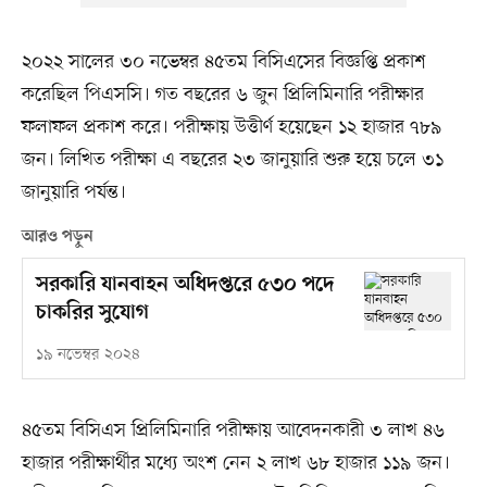
২০২২ সালের ৩০ নভেম্বর ৪৫তম বিসিএসের বিজ্ঞপ্তি প্রকাশ
করেছিল পিএসসি। গত বছরের ৬ জুন প্রিলিমিনারি পরীক্ষার
ফলাফল প্রকাশ করে। পরীক্ষায় উত্তীর্ণ হয়েছেন ১২ হাজার ৭৮৯
জন। লিখিত পরীক্ষা এ বছরের ২৩ জানুয়ারি শুরু হয়ে চলে ৩১
জানুয়ারি পর্যন্ত।
আরও পড়ুন
সরকারি যানবাহন অধিদপ্তরে ৫৩০ পদে
চাকরির সুযোগ
১৯ নভেম্বর ২০২৪
৪৫তম বিসিএস প্রিলিমিনারি পরীক্ষায় আবেদনকারী ৩ লাখ ৪৬
হাজার পরীক্ষার্থীর মধ্যে অংশ নেন ২ লাখ ৬৮ হাজার ১১৯ জন।