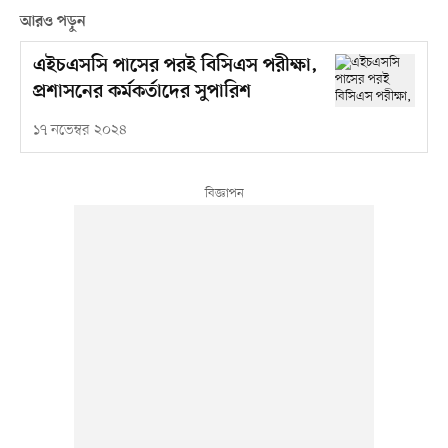
আরও পড়ুন
এইচএসসি পাসের পরই বিসিএস পরীক্ষা,
প্রশাসনের কর্মকর্তাদের সুপারিশ
১৭ নভেম্বর ২০২৪