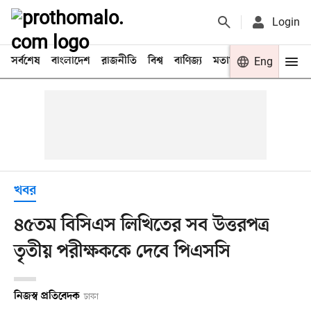
Login
সর্বশেষ
বাংলাদেশ
রাজনীতি
বিশ্ব
বাণিজ্য
মতামত
খেলা
Eng
বিনো
খবর
৪৫তম বিসিএস লিখিতের সব উত্তরপত্র
তৃতীয় পরীক্ষককে দেবে পিএসসি
নিজস্ব প্রতিবেদক
ঢাকা