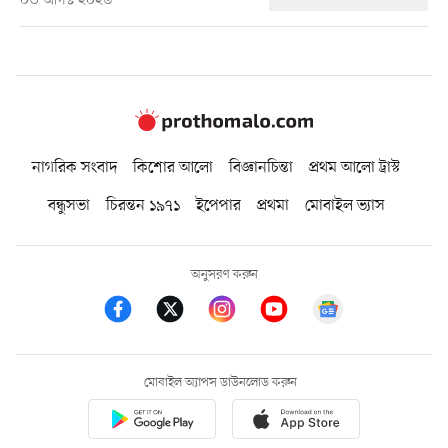
০৩ আগস্ট ২০২৬
নাগরিক সংবাদ
কিশোর আলো
বিজ্ঞানচিন্তা
প্রথম আলো ট্রাস্ট
বন্ধুসভা
চিরন্তন ১৯৭১
ইপেপার
প্রথমা
মোবাইল ভ্যাস
অনুসরণ করুন
মোবাইল অ্যাপস ডাউনলোড করুন