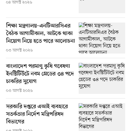
০৪ আগস্ট ২০২৬
শিক্ষা মন্ত্রণালয়-এনটিআরসিএর
বৈঠক আগামীকাল, আটকে থাকা
নিয়োগ নিয়ে হতে পারে আলোচনা
০৩ আগস্ট ২০২৬
বাংলাদেশ পরমাণু কৃষি গবেষণা
ইনস্টিটিউটে নবম গ্রেডের ৩৪ পদে
চাকরির সুযোগ
০৩ আগস্ট ২০২৬
সরকারি দপ্তরে এআই ব্যবহারে
সতর্কতার নির্দেশ মন্ত্রিপরিষদ
বিভাগের