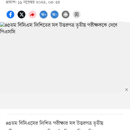
প্রকাশ: ১৯ নভেম্বর ২০২৪, ০৫: ৫৪
৪৫তম বিসিএসের লিখিত পরীক্ষার সব উত্তরপত্র তৃতীয়