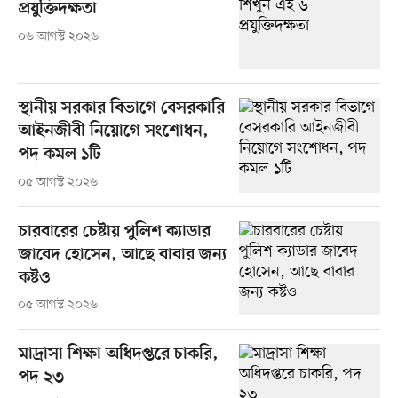
প্রযুক্তিদক্ষতা
০৬ আগস্ট ২০২৬
স্থানীয় সরকার বিভাগে বেসরকারি
আইনজীবী নিয়োগে সংশোধন,
পদ কমল ১টি
০৫ আগস্ট ২০২৬
চারবারের চেষ্টায় পুলিশ ক্যাডার
জাবেদ হোসেন, আছে বাবার জন্য
কষ্টও
০৫ আগস্ট ২০২৬
মাদ্রাসা শিক্ষা অধিদপ্তরে চাকরি,
পদ ২৩