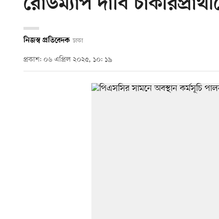
রোডম্যাপ দাবি চাকরিপ্রার্থ
নিজস্ব প্রতিবেদক
ঢাকা
প্রকাশ: ০৬ এপ্রিল ২০২৫, ১০: ১৯