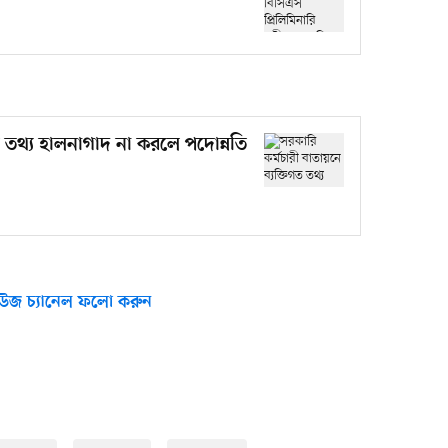
গত তথ্য হালনাগাদ না করলে পদোন্নতি
উজ চ্যানেল ফলো করুন