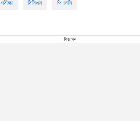
পরীক্ষা
বিসিএস
পিএসসি