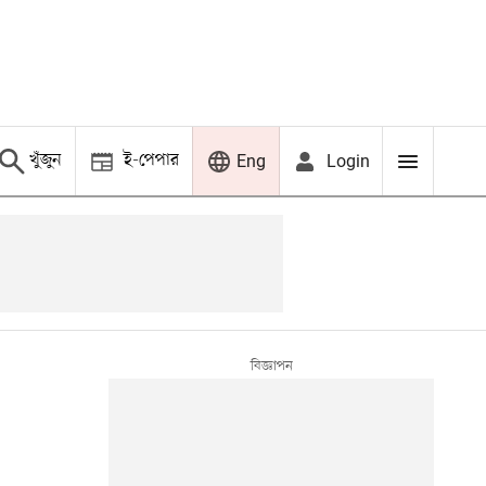
খুঁজুন
ই-পেপার
Login
Eng