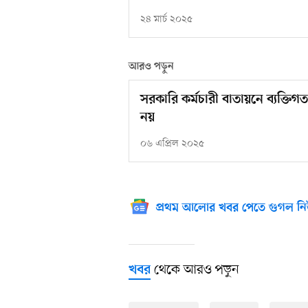
২৪ মার্চ ২০২৫
আরও পড়ুন
সরকারি কর্মচারী বাতায়নে ব্যক্তি
নয়
০৬ এপ্রিল ২০২৫
প্রথম আলোর খবর পেতে গুগল নি
থেকে আরও পড়ুন
খবর