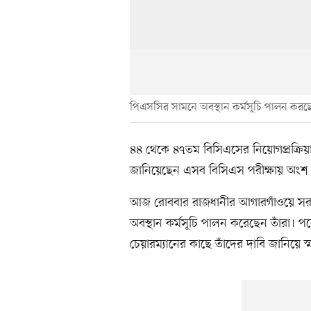
পিএসসির সামনে অবস্থান কর্মসূচি পালন করছেন 
৪৪ থেকে ৪৭তম বিসিএসের নিয়োগপ্রক্রিয়া দ্
জানিয়েছেন এসব বিসিএস পরীক্ষায় অংশ নেও
আজ রোববার রাজধানীর আগারগাঁওয়ে সরক
অবস্থান কর্মসূচি পালন করেছেন তাঁরা। 
চেয়ারম্যানের কাছে তাঁদের দাবি জানিয়ে 