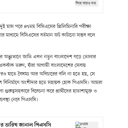
ুই মাস পরে ৪৭তম বিসিএসের প্রিলিমিনারি পরীক্ষা
 মাধ্যমে বিসিএসের বর্তমান জট কাটানো সম্ভব বলে
র অভ্যুত্থানে জাতি এখন নতুন বাংলাদেশ গড়ে তোলার
াজ একঝাঁক তরুণ, যাঁরা আগামী বাংলাদেশের সেবায়
ীদেরও যাতে বৈষম্য আর অবিচারের বলি না হতে হয়, সে
েশ বিনির্মাণে অংশীদার হতে সহায়ক হোক পিএসসি। আমরা
ুরুত্বসহকারে বিবেচনা করে প্রার্থীদের হাতাশামুক্ত ও
ব্যবস্থা নেবে পিএসসি।
্ষার তারিখ জানাল পিএসসি