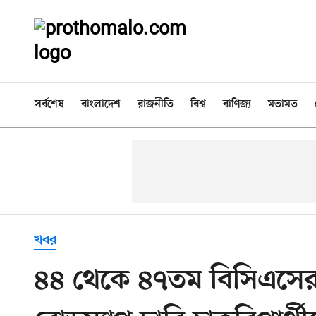
সর্বশেষ
বাংলাদেশ
রাজনীতি
বিশ্ব
বাণিজ্য
মতামত
খবর
৪৪ থেকে ৪৭তম বিসিএসের নিয়