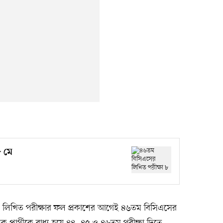
 মে
র লিখিত পরীক্ষার ফল প্রকাশের আগেই ৪৬তম বিসিএসের