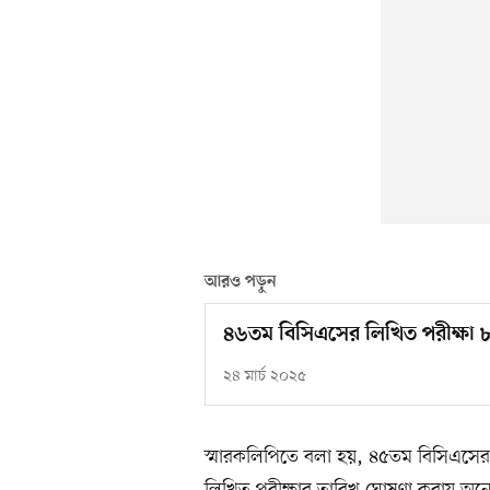
আরও পড়ুন
৪৬তম বিসিএসের লিখিত পরীক্ষা ৮
২৪ মার্চ ২০২৫
স্মারকলিপিতে বলা হয়, ৪৫তম বিসিএসে