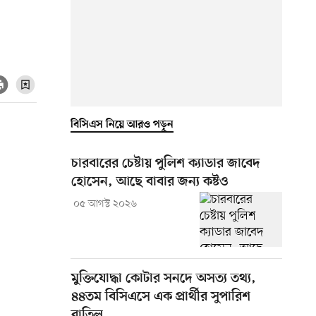
বিসিএস নিয়ে আরও পড়ুন
চারবারের চেষ্টায় পুলিশ ক্যাডার জাবেদ
হোসেন, আছে বাবার জন্য কষ্টও
০৫ আগস্ট ২০২৬
মুক্তিযোদ্ধা কোটার সনদে অসত্য তথ্য,
৪৪তম বিসিএসে এক প্রার্থীর সুপারিশ
বাতিল