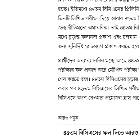
লিখিত পরীক্ষার তারিখ ঘোষণা করায় অনেক 
হচ্ছে। ইতিমধ্যে ৪৭তম বিসিএসের প্রিলিমি
তিনটি লিখিত পরীক্ষা দিয়ে আবার ৪৭তম প্রিল
জন্য রীতিমতো অমানবিক। তাই ৪৪তম বিস
মধ্যে চূড়ান্ত ফলাফল প্রকাশ এবং চলমান
জন্য সুনির্দিষ্ট রোডম্যাপ প্রকাশ করতে হব
প্রার্থীদের অন্যান্য দাবির মধ্যে আছে 
পরীক্ষার ফল প্রকাশ করে মৌখিক পরীক্ষা
শেষ করতে হবে। ৪৪তম বিসিএসের চূড়ান্
করার পর ৪৬তম বিসিএসের লিখিত পরীক্ষ
বিসিএসে অংশ নেওয়ার প্রয়োজন হ্রাস পাবে
আরও পড়ুন
৪৫তম বিসিএসের ফল দিতে আরও 