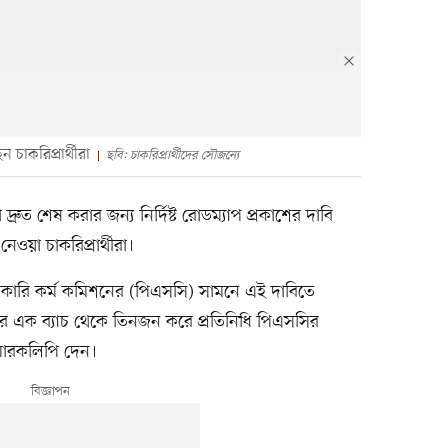
চাকরিপ্রার্থীরা
ছবি: চাকরিপ্রার্থীদের সৌজন্যে
রুত শেষ করার জন্য নির্দিষ্ট রোডম্যাপ প্রকাশের দাবি
য়া চাকরিপ্রার্থীরা।
ারি কর্ম কমিশনের (পিএসসি) সামনে এই দাবিতে
পরে এক ব্যাচ থেকে তিনজন করে প্রতিনিধি পিএসসির
স্মারকলিপি দেন।