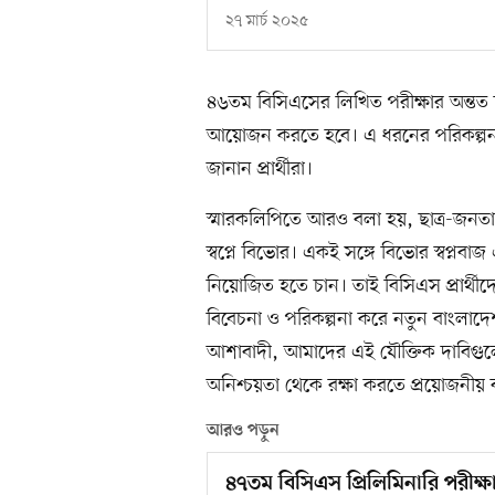
২৭ মার্চ ২০২৫
৪৬তম বিসিএসের লিখিত পরীক্ষার অন্তত দ
আয়োজন করতে হবে। এ ধরনের পরিকল্পনার
জানান প্রার্থীরা।
স্মারকলিপিতে আরও বলা হয়, ছাত্র-জনতা
স্বপ্নে বিভোর। একই সঙ্গে বিভোর স্বপ্নব
নিয়োজিত হতে চান। তাই বিসিএস প্রার্থ
বিবেচনা ও পরিকল্পনা করে নতুন বাংলাদ
আশাবাদী, আমাদের এই যৌক্তিক দাবিগুলো গ
অনিশ্চয়তা থেকে রক্ষা করতে প্রয়োজনীয় 
আরও পড়ুন
৪৭তম বিসিএস প্রিলিমিনারি পরীক