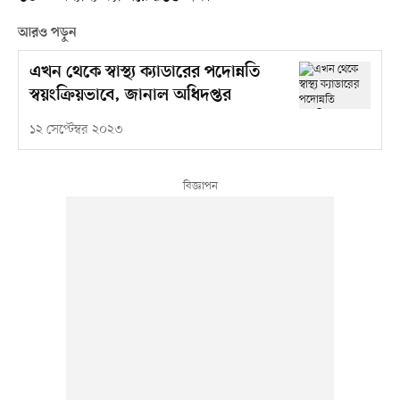
আরও পড়ুন
এখন থেকে স্বাস্থ্য ক্যাডারের পদোন্নতি
স্বয়ংক্রিয়ভাবে, জানাল অধিদপ্তর
১২ সেপ্টেম্বর ২০২৩