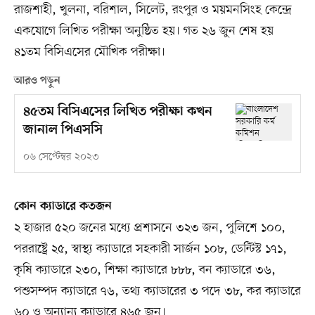
রাজশাহী, খুলনা, বরিশাল, সিলেট, রংপুর ও ময়মনসিংহ কেন্দ্রে
একযোগে লিখিত পরীক্ষা অনুষ্ঠিত হয়। গত ২৬ জুন শেষ হয়
৪১তম বিসিএসের মৌখিক পরীক্ষা।
আরও পড়ুন
৪৫তম বিসিএসের লিখিত পরীক্ষা কখন
জানাল পিএসসি
০৬ সেপ্টেম্বর ২০২৩
কোন ক্যাডারে কতজন
২ হাজার ৫২০ জনের মধ্যে প্রশাসনে ৩২৩ জন, পুলিশে ১০০,
পররাষ্ট্রে ২৫, স্বাস্থ্য ক্যাডারে সহকারী সার্জন ১০৮, ডেন্টিস্ট ১৭১,
কৃষি ক্যাডারে ২৩০, শিক্ষা ক্যাডারে ৮৮৮, বন ক্যাডারে ৩৬,
পশুসম্পদ ক্যাডারে ৭৬, তথ্য ক্যাডারের ৩ পদে ৩৮, কর ক্যাডারে
৬০ ও অন্যান্য ক্যাডারে ৪৬৫ জন।