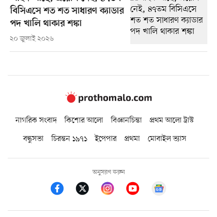
বিসিএসে শত শত সাধারণ ক্যাডার
পদ খালি থাকার শঙ্কা
২০ জুলাই ২০২৬
নাগরিক সংবাদ
কিশোর আলো
বিজ্ঞানচিন্তা
প্রথম আলো ট্রাস্ট
বন্ধুসভা
চিরন্তন ১৯৭১
ইপেপার
প্রথমা
মোবাইল ভ্যাস
অনুসরণ করুন