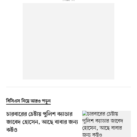
বিসিএস নিয়ে আরও পড়ুন
চারবারের চেষ্টায় পুলিশ ক্যাডার
জাবেদ হোসেন, আছে বাবার জন্য
কষ্টও