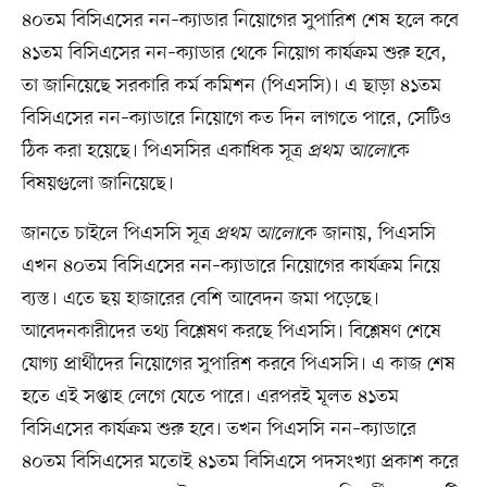
৪০তম বিসিএসের নন–ক্যাডার নিয়োগের সুপারিশ শেষ হলে কবে
৪১তম বিসিএসের নন–ক্যাডার থেকে নিয়োগ কার্যক্রম শুরু হবে,
তা জানিয়েছে সরকারি কর্ম কমিশন (পিএসসি)। এ ছাড়া ৪১তম
বিসিএসের নন–ক্যাডারে নিয়োগে কত দিন লাগতে পারে, সেটিও
ঠিক করা হয়েছে। পিএসসির একাধিক সূত্র
প্রথম আলো
কে
বিষয়গুলো জানিয়েছে।
জানতে চাইলে পিএসসি সূত্র
প্রথম আলো
কে জানায়, পিএসসি
এখন ৪০তম বিসিএসের নন–ক্যাডারে নিয়োগের কার্যক্রম নিয়ে
ব্যস্ত। এতে ছয় হাজারের বেশি আবেদন জমা পড়েছে।
আবেদনকারীদের তথ্য বিশ্লেষণ করছে পিএসসি। বিশ্লেষণ শেষে
যোগ্য প্রার্থীদের নিয়োগের সুপারিশ করবে পিএসসি। এ কাজ শেষ
হতে এই সপ্তাহ লেগে যেতে পারে। এরপরই মূলত ৪১তম
বিসিএসের কার্যক্রম শুরু হবে। তখন পিএসসি নন–ক্যাডারে
৪০তম বিসিএসের মতোই ৪১তম বিসিএসে পদসংখ্যা প্রকাশ করে