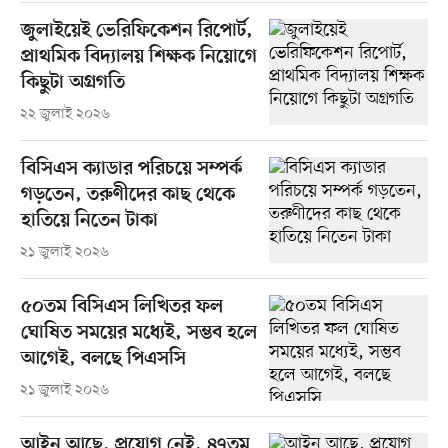
জুলাইয়েই ভেরিফিকেশন রিপোর্ট,
প্রাথমিক বিদ্যালয় শিক্ষক নিয়োগে
কিছুটা অগ্রগতি
২২ জুলাই ২০২৬
বিসিএস ক্যাডার পরিচয়ে সম্পর্ক
গড়তেন, তরুণীদের কাছ থেকে
হাতিয়ে নিতেন টাকা
২১ জুলাই ২০২৬
৫০তম বিসিএস লিখিতর ফল
ঘোষিত সময়ের মধ্যেই, সম্ভব হলে
আগেই, বলছে পিএসসি
২১ জুলাই ২০২৬
আইন আছে, প্রয়োগ নেই, ৪৭তম