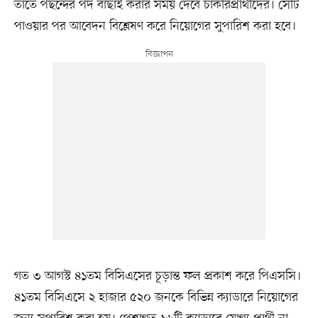
তাতে পছন্দের পদ বাছাই করার সময় দেবে চাকরিপ্রার্থীদের। সেটি
পাওয়ার পর আবেদন বিশ্লেষণ করে নিয়োগের সুপারিশ করা হবে।
গত ৩ আগস্ট ৪১তম বিসিএসের চূড়ান্ত ফল প্রকাশ করে পিএসসি।
৪১তম বিসিএসে ২ হাজার ৫২০ জনকে বিভিন্ন ক্যাডারে নিয়োগের