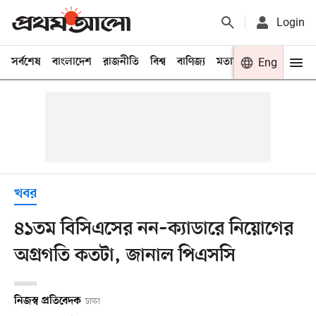
Login
সর্বশেষ
বাংলাদেশ
রাজনীতি
বিশ্ব
বাণিজ্য
মতামত
খেলা
Eng
বিনো
খবর
৪১তম বিসিএসের নন–ক্যাডারে নিয়োগের
অগ্রগতি কতটা, জানাল পিএসসি
নিজস্ব প্রতিবেদক
ঢাকা