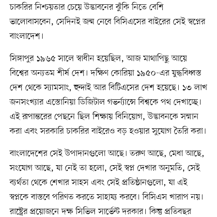
চাকরির নিশ্চয়তার চেয়ে উদ্ভাবনের ঝুঁকি নিতে বেশি
ভালোবাসবেন, সেদিনই জন্ম নেবে বিসিএসের বাইরের সেই স্বপ্নের
বাংলাদেশ।
সিঙ্গাপুর ১৯৬৫ সালে স্বাধীন হয়েছিল, আজ মাথাপিছু আয়ে
বিশ্বের অন্যতম শীর্ষ দেশ। দক্ষিণ কোরিয়া ১৯৫০-এর যুদ্ধবিধ্বস্ত
দেশ থেকে স্যামসাং, হুন্দাই আর বিটিএসের দেশ হয়েছে। ১৩ লাখ
জনসংখ্যার এস্তোনিয়া ডিজিটাল গভর্ন্যান্সে বিশ্বকে পথ দেখাচ্ছে।
এই রূপান্তরের পেছনে ছিল শিক্ষায় বিনিয়োগ, উদ্ভাবনকে সম্মান
করা এবং সরকারি চাকরির বাইরেও বড় হওয়ার সুযোগ তৈরি করা।
বাংলাদেশের সেই উপাদানগুলো আছে। তরুণ আছে, মেধা আছে,
সংযোগ আছে, যা নেই তা হলো, সেই স্বপ্ন দেখার অনুমতি, সেই
ব্যর্থতা থেকে শেখার সাহস এবং সেই প্রতিষ্ঠানগুলো, যা এই
স্বপ্নকে বাস্তবে পরিণত করতে সাহায্য করবে। বিসিএস খারাপ নয়।
রাষ্ট্রের প্রয়োজনে দক্ষ সিভিল সার্ভেন্ট দরকার। কিন্তু প্রতিবছর