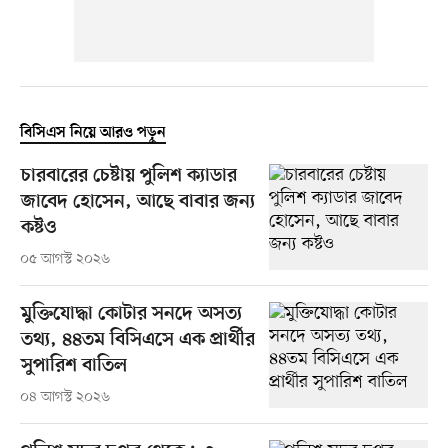
বিসিএস নিয়ে আরও পড়ুন
চারবারের চেষ্টায় পুলিশ ক্যাডার
জাবেদ হোসেন, আছে বাবার জন্য
কষ্টও
০৫ আগস্ট ২০২৬
মুক্তিযোদ্ধা কোটার সনদে অসত্য
তথ্য, ৪৪তম বিসিএসে এক প্রার্থীর
সুপারিশ বাতিল
০৪ আগস্ট ২০২৬