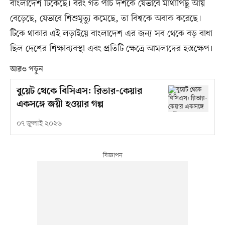
বাংলাদেশ টিকেছে। বরং গত পাঁচ দশকে যেভাবে মাথাপিছু আয়
বেড়েছে, যেভাবে শিশুমৃত্যু কমেছে, তা বিশ্বকে অবাক করেছে।
টিকে থাকার এই লড়াইয়ে বাংলাদেশ এর জন্য সব থেকে বড় বাধা
ছিল দেশের শিক্ষাব্যবস্থা এবং প্রতিটি ক্ষেত্রে আমলাদের হস্তক্ষেপ।
আরও পড়ুন
বুয়েট থেকে বিসিএস: রিভার-কেয়ার
একসঙ্গে জয়ী হওয়ার গল্প
০৭ জুলাই ২০২৬