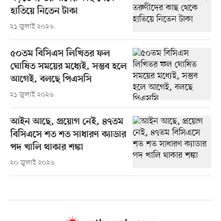
হাতিয়ে নিতেন টাকা
২১ জুলাই ২০২৬
৫০তম বিসিএস লিখিতর ফল
ঘোষিত সময়ের মধ্যেই, সম্ভব হলে
আগেই, বলছে পিএসসি
২১ জুলাই ২০২৬
আইন আছে, প্রয়োগ নেই, ৪৭তম
বিসিএসে শত শত সাধারণ ক্যাডার
পদ খালি থাকার শঙ্কা
২০ জুলাই ২০২৬