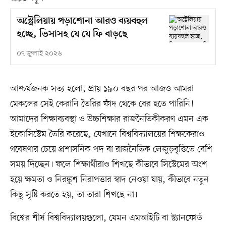
অস্ট্রেলিয়ায় পড়াশোনা আরও ব্যয়বহুল
হচ্ছে, ভিসাসহ যে যে ফি বাড়ছে
০৭ জুলাই ২০২৬
আশ্চর্যজনক সত্য হলো, প্রায় ১৯০ বছর পর আজও আমরা
মেকলের সেই কেরানি তৈরির ফাঁদ থেকে বের হতে পারিনি!
আমাদের শিক্ষাব্যবস্থা ও উচ্চশিক্ষার রাজনৈতিকীকরণ এমন এক
ইকোসিস্টেম তৈরি করেছে, যেখানে বিশ্ববিদ্যালয়ের শিক্ষকেরাও
গবেষণার চেয়ে প্রশাসনিক পদ বা রাজনৈতিক লেজুড়বৃত্তিতে বেশি
সময় দিচ্ছেন। ফলে শিক্ষার্থীরাও শিখছে কীভাবে সিস্টেমের অংশ
হয়ে ক্ষমতা ও নিরঙ্কুশ নিরাপত্তার স্বাদ নেওয়া যায়, কীভাবে নতুন
কিছু সৃষ্টি করতে হয়, তা তারা শিখছে না।
বিশ্বের শীর্ষ বিশ্ববিদ্যালয়গুলো, যেমন এমআইটি বা স্ট্যানফোর্ড