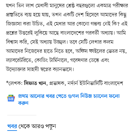
যখন তিন লাখ মেধাবী মানুষের শ্রেষ্ঠ বছরগুলো একমাত্র পরীক্ষার
প্রস্তুতিতে ব্যয় হয়ে যায়, তখন একটি দেশ হিসেবে আমাদের কিছু
জিজ্ঞাসা করা উচিত, এই মেধার আর কোনো গন্তব্য নেই কি? এই
প্রশ্নের উত্তরেই লুকিয়ে আছে বাংলাদেশের পরবর্তী অধ্যায়। আমি
বিশ্বাস করি, সেই অধ্যায় উজ্জ্বল। তবে সেটি লেখার কলম
আমাদের নিজেদের হাতে নিতে হবে, অফিস ফাইলের ভেতর নয়,
ল্যাবরেটরিতে, কোডিং টার্মিনালে, গবেষণার ডেস্কে এবং
উদ্যোক্তার সাহসী স্বপ্নের ক্যানভাসে।
*লেখক:
, প্রভাষক, নর্দার্ন ইউনিভার্সিটি বাংলাদেশ
সিফাত খান
প্রথম আলোর খবর পেতে গুগল নিউজ চ্যানেল ফলো
করুন
থেকে আরও পড়ুন
খবর