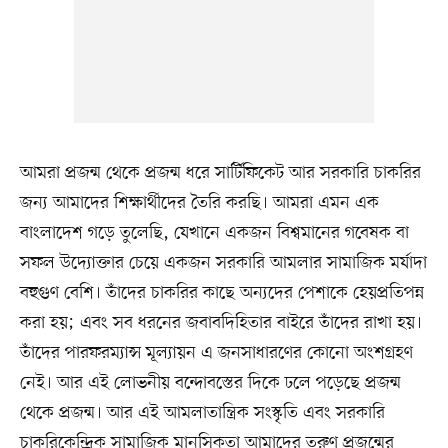
আমরা প্রজন্ম থেকে প্রজন্ম ধরে সার্টিফিকেট আর সরকারি চাকরির
জন্য আমাদের শিক্ষার্থীদের তৈরি করছি। আমরা এমন এক
বাংলাদেশ গড়ে তুলেছি, যেখানে একজন বিশ্বমানের গবেষক বা
সফল উদ্যোক্তার চেয়ে একজন সরকারি আমলার সামাজিক মর্যাদা
বহুগুণ বেশি। তাঁদের চাকরির কাছে অন্যদের পেশাকে হেয়প্রতিপন্ন
করা হয়; এবং সব ধরনের জবাবদিহিতার বাইরে তাঁদের রাখা হয়।
তাঁদের পারফরম্যান্স মূল্যায়ন এ জনসাধারণের কোনো অংশগ্রহণ
নেই। আর এই লোভনীয় বন্দোবস্তের দিকে ঢলে পড়েছে প্রজন্ম
থেকে প্রজন্ম। আর এই আমলাতান্ত্রিক সংস্কৃতি এবং সরকারি
চাকরিকেন্দ্রিক সামাজিক মানসিকতা আমাদের তরুণ প্রজন্মের