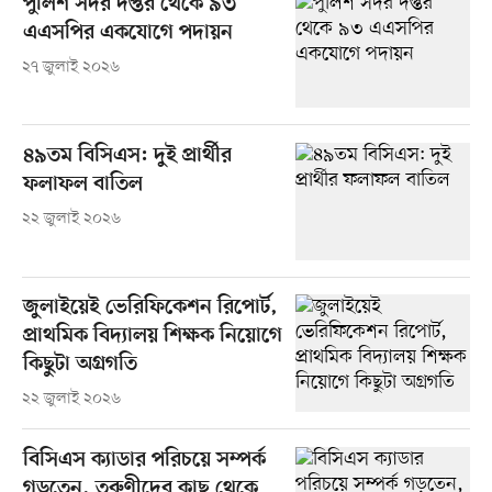
পুলিশ সদর দপ্তর থেকে ৯৩
এএসপির একযোগে পদায়ন
২৭ জুলাই ২০২৬
৪৯তম বিসিএস: দুই প্রার্থীর
ফলাফল বাতিল
২২ জুলাই ২০২৬
জুলাইয়েই ভেরিফিকেশন রিপোর্ট,
প্রাথমিক বিদ্যালয় শিক্ষক নিয়োগে
কিছুটা অগ্রগতি
২২ জুলাই ২০২৬
বিসিএস ক্যাডার পরিচয়ে সম্পর্ক
গড়তেন, তরুণীদের কাছ থেকে