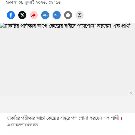
প্রকাশ: ০৮ জুলাই ২০২৬, ০৪: ১৬
চাকরির পরীক্ষার আগে কেন্দ্রের বাইরে পড়াশোনা করছেন এক প্রার্থী
প্রথম আলো ফাইল ছবি