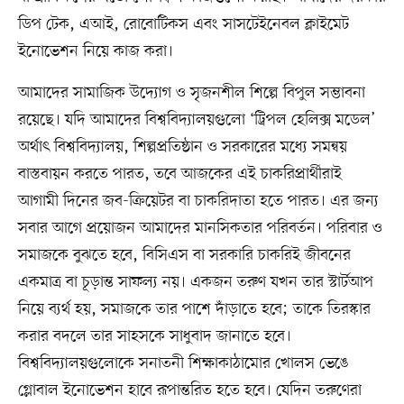
ডিপ টেক, এআই, রোবোটিকস এবং সাসটেইনেবল ক্লাইমেট
ইনোভেশন নিয়ে কাজ করা।
আমাদের সামাজিক উদ্যোগ ও সৃজনশীল শিল্পে বিপুল সম্ভাবনা
রয়েছে। যদি আমাদের বিশ্ববিদ্যালয়গুলো ‘ট্রিপল হেলিক্স মডেল’
অর্থাৎ বিশ্ববিদ্যালয়, শিল্পপ্রতিষ্ঠান ও সরকারের মধ্যে সমন্বয়
বাস্তবায়ন করতে পারত, তবে আজকের এই চাকরিপ্রার্থীরাই
আগামী দিনের জব-ক্রিয়েটর বা চাকরিদাতা হতে পারত। এর জন্য
সবার আগে প্রয়োজন আমাদের মানসিকতার পরিবর্তন। পরিবার ও
সমাজকে বুঝতে হবে, বিসিএস বা সরকারি চাকরিই জীবনের
একমাত্র বা চূড়ান্ত সাফল্য নয়। একজন তরুণ যখন তার স্টার্টআপ
নিয়ে ব্যর্থ হয়, সমাজকে তার পাশে দাঁড়াতে হবে; তাকে তিরস্কার
করার বদলে তার সাহসকে সাধুবাদ জানাতে হবে।
বিশ্ববিদ্যালয়গুলোকে সনাতনী শিক্ষাকাঠামোর খোলস ভেঙে
গ্লোবাল ইনোভেশন হাবে রূপান্তরিত হতে হবে। যেদিন তরুণেরা