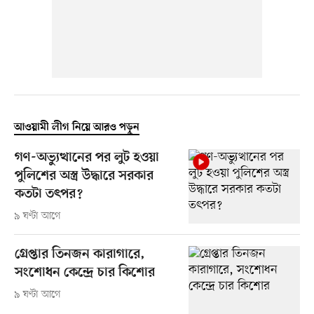
আওয়ামী লীগ নিয়ে আরও পড়ুন
গণ-অভ্যুত্থানের পর লুট হওয়া
পুলিশের অস্ত্র উদ্ধারে সরকার
কতটা তৎপর?
৯ ঘণ্টা আগে
গ্রেপ্তার তিনজন কারাগারে,
সংশোধন কেন্দ্রে চার কিশোর
৯ ঘণ্টা আগে