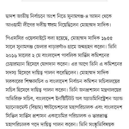
দ্বাদশ জাতীয় নির্বাচনে অংশ নিতে সুনামগঞ্জ-৪ আসন থেকে
আওয়ামী লীগের দলীয় ফরম নিয়েছিলেন মোহাম্মদ সাদিক।
পিএসসির ওয়েবসাইটে বলা হয়েছে, মোহাম্মদ সাদিক ১৯৫৫
সালে সুনামগঞ্জ জেলার ধাড়ারগাঁও গ্রামে জন্মগ্রহণ করেন। তিনি
২০১৬ সালের ২ মে বাংলাদেশ পাবলিক সার্ভিস কমিশনের
চেয়ারম্যান হিসেবে যোগদান করেন। এর আগে তিনি এ কমিশনের
সদস্য হিসেবে দায়িত্ব পালন করেছিলেন। মোহাম্মদ সাদিক
সরকারের শিক্ষাসচিব ও বাংলাদেশ নির্বাচন কমিশন সচিবালয়ের
সচিব হিসেবে দায়িত্ব পালন করেন। তিনি জনপ্রশাসন মন্ত্রণালয়ের
অতিরিক্ত সচিব, বাংলাদেশ ইনস্টিটিউট অব অ্যাডমিনিস্ট্রেশন অ্যান্ড
ম্যানেজমেন্ট (বিয়াম) ফাউন্ডেশনের মহাপরিচালক এবং বাংলাদেশ
সিভিল সার্ভিস প্রশাসন একাডেমির পরিচালক ও ভারপ্রাপ্ত
মহাপরিচালক পদে দায়িত্ব পালন করেন। তিনি সংস্কৃতিবিষয়ক