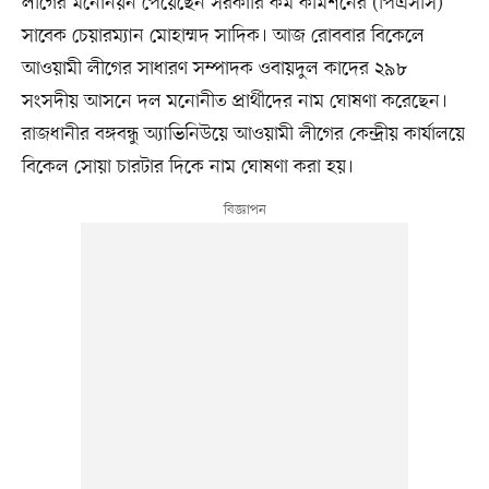
লীগের মনোনয়ন পেয়েছেন সরকারি কর্ম কমিশনের (পিএসসি)
সাবেক চেয়ারম্যান মোহাম্মদ সাদিক। আজ রোববার বিকেলে
আওয়ামী লীগের সাধারণ সম্পাদক ওবায়দুল কাদের ২৯৮
সংসদীয় আসনে দল মনোনীত প্রার্থীদের নাম ঘোষণা করেছেন।
রাজধানীর বঙ্গবন্ধু অ্যাভিনিউয়ে আওয়ামী লীগের কেন্দ্রীয় কার্যালয়ে
বিকেল সোয়া চারটার দিকে নাম ঘোষণা করা হয়।