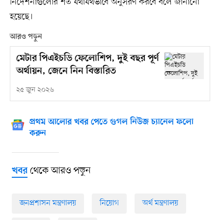
নির্দেশনাগুলোর শর্ত যথাযথভাবে অনুসরণ করবে বলে জানানো
হয়েছে।
আরও পড়ুন
মেটার পিএইচডি ফেলোশিপ, দুই বছর পূর্ণ
অর্থায়ন, জেনে নিন বিস্তারিত
২৫ জুন ২০২৬
প্রথম আলোর খবর পেতে গুগল নিউজ চ্যানেল ফলো
করুন
থেকে আরও পড়ুন
খবর
জনপ্রশাসন মন্ত্রণালয়
নিয়োগ
অর্থ মন্ত্রণালয়