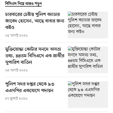
বিসিএস নিয়ে আরও পড়ুন
চারবারের চেষ্টায় পুলিশ ক্যাডার
জাবেদ হোসেন, আছে বাবার জন্য
কষ্টও
০৫ আগস্ট ২০২৬
মুক্তিযোদ্ধা কোটার সনদে অসত্য
তথ্য, ৪৪তম বিসিএসে এক প্রার্থীর
সুপারিশ বাতিল
০৪ আগস্ট ২০২৬
পুলিশ সদর দপ্তর থেকে ৯৩
এএসপির একযোগে পদায়ন
২৭ জুলাই ২০২৬