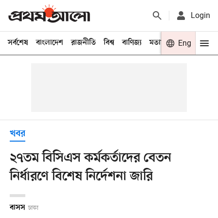
Login
সর্বশেষ
বাংলাদেশ
রাজনীতি
বিশ্ব
বাণিজ্য
মতামত
খেলা
Eng
বিনো
খবর
২৭তম বিসিএস কর্মকর্তাদের বেতন
নির্ধারণে বিশেষ নির্দেশনা জারি
বাসস
ঢাকা