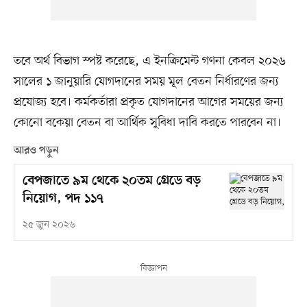
তবে অর্থ বিভাগ স্পষ্ট করেছে, এ ইনক্রিমেন্ট গণনা কেবল ২০২৬
সালের ১ জানুয়ারি যোগদানের সময় মূল বেতন নির্ধারণের জন্য
প্রযোজ্য হবে। কর্মকর্তারা প্রকৃত যোগদানের আগের সময়ের জন্য
কোনো বকেয়া বেতন বা আর্থিক সুবিধা দাবি করতে পারবেন না।
আরও পড়ুন
বেপজাতে ৯ম থেকে ২০তম গ্রেডে বড়
নিয়োগ, পদ ১১৭
২৫ জুন ২০২৬