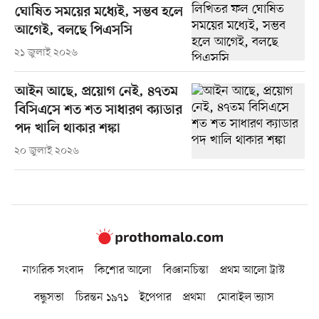
ঘোষিত সময়ের মধ্যেই, সম্ভব হলে
আগেই, বলছে পিএসসি
২১ জুলাই ২০২৬
আইন আছে, প্রয়োগ নেই, ৪৭তম
বিসিএসে শত শত সাধারণ ক্যাডার
পদ খালি থাকার শঙ্কা
২০ জুলাই ২০২৬
নাগরিক সংবাদ
কিশোর আলো
বিজ্ঞানচিন্তা
প্রথম আলো ট্রাস্ট
বন্ধুসভা
চিরন্তন ১৯৭১
ইপেপার
প্রথমা
মোবাইল ভ্যাস