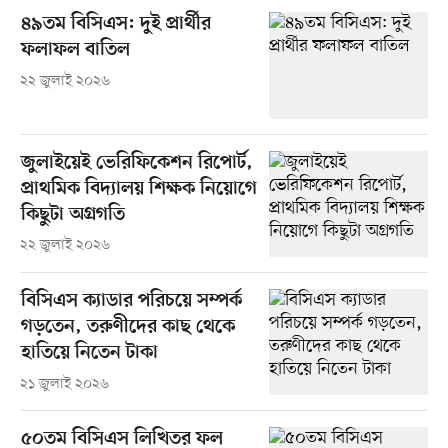
৪৯তম বিসিএস: দুই প্রার্থীর
ফলাফল বাতিল
২২ জুলাই ২০২৬
জুলাইয়েই ভেরিফিকেশন রিপোর্ট,
প্রাথমিক বিদ্যালয় শিক্ষক নিয়োগে
কিছুটা অগ্রগতি
২২ জুলাই ২০২৬
বিসিএস ক্যাডার পরিচয়ে সম্পর্ক
গড়তেন, তরুণীদের কাছ থেকে
হাতিয়ে নিতেন টাকা
২১ জুলাই ২০২৬
৫০তম বিসিএস লিখিতর ফল