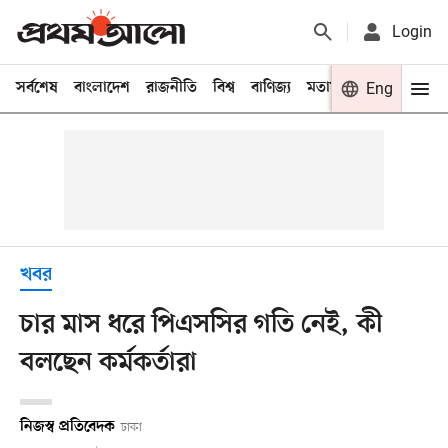
Login
সর্বশেষ
বাংলাদেশ
রাজনীতি
বিশ্ব
বাণিজ্য
মতামত
খেলা
Eng
বিনো
খবর
চার মাস ধরে পিএসসির গতি নেই, কী
বলছেন কর্মকর্তারা
নিজস্ব প্রতিবেদক
ঢাকা