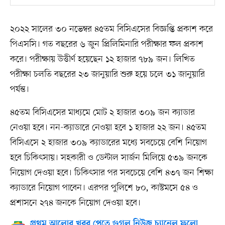
২০২২ সালের ৩০ নভেম্বর ৪৫তম বিসিএসের বিজ্ঞপ্তি প্রকাশ করে
পিএসসি। গত বছরের ৬ জুন প্রিলিমিনারি পরীক্ষার ফল প্রকাশ
করে। পরীক্ষায় উত্তীর্ণ হয়েছেন ১২ হাজার ৭৮৯ জন। লিখিত
পরীক্ষা চলতি বছরের ২৩ জানুয়ারি শুরু হয়ে চলে ৩১ জানুয়ারি
পর্যন্ত।
৪৫তম বিসিএসের মাধ্যমে মোট ২ হাজার ৩০৯ জন ক্যাডার
নেওয়া হবে। নন-ক্যাডারে নেওয়া হবে ১ হাজার ২২ জন। ৪৫তম
বিসিএসে ২ হাজার ৩০৯ ক্যাডারের মধ্যে সবচেয়ে বেশি নিয়োগ
হবে চিকিৎসায়। সহকারী ও ডেন্টাল সার্জন মিলিয়ে ৫৩৯ জনকে
নিয়োগ দেওয়া হবে। চিকিৎসার পর সবচেয়ে বেশি ৪৩৭ জন শিক্ষা
ক্যাডারে নিয়োগ পাবেন। এরপর পুলিশে ৮০, কাস্টমসে ৫৪ ও
প্রশাসনে ২৭৪ জনকে নিয়োগ দেওয়া হবে।
প্রথম আলোর খবর পেতে গুগল নিউজ চ্যানেল ফলো