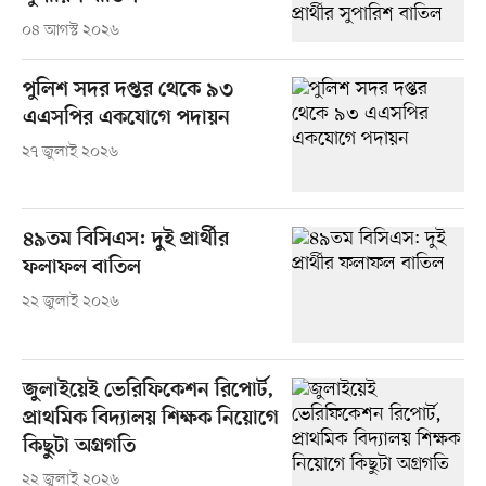
০৪ আগস্ট ২০২৬
পুলিশ সদর দপ্তর থেকে ৯৩
এএসপির একযোগে পদায়ন
২৭ জুলাই ২০২৬
৪৯তম বিসিএস: দুই প্রার্থীর
ফলাফল বাতিল
২২ জুলাই ২০২৬
জুলাইয়েই ভেরিফিকেশন রিপোর্ট,
প্রাথমিক বিদ্যালয় শিক্ষক নিয়োগে
কিছুটা অগ্রগতি
২২ জুলাই ২০২৬