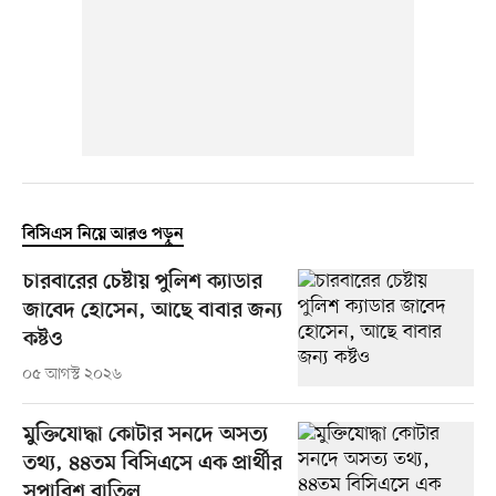
বিসিএস নিয়ে আরও পড়ুন
চারবারের চেষ্টায় পুলিশ ক্যাডার
জাবেদ হোসেন, আছে বাবার জন্য
কষ্টও
০৫ আগস্ট ২০২৬
মুক্তিযোদ্ধা কোটার সনদে অসত্য
তথ্য, ৪৪তম বিসিএসে এক প্রার্থীর
সুপারিশ বাতিল