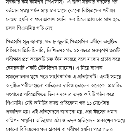
সরকারি কর্ম কমিশন (পিএসসি)। এ ছাড়া সরকার বদলের পর
বর্তমান সময় পর্যন্ত প্রায় চার মাসে কোনো বিসিএসের পরীক্ষা
নেওয়া হয়নি বা ফল প্রকাশ হয়নি। সব মিলে প্রায় চার মাস হতে
চলল পিএসসির গতি নেই।
পিএসসি সূত্র জানায়, গত ৮ জুলাই পিএসসির অধীনে অনুষ্ঠিত
বিসিএস প্রিলিমিনারি, লিখিতসহ গত ১২ বছরে গুরুত্বপূর্ণ ৩০টি
পরীক্ষার প্রশ্ন কয়েকটি চক্র ফাঁস করেছে বলে সংবাদ প্রচার করে
বেসরকারি একটি টেলিভিশন চ্যানেল। এ নিয়ে ব্যাপক
সমালোচনার মুখে পড়ে সাংবিধানিক এ প্রতিষ্ঠানটি। একই সময়ে
অনুষ্ঠিত পরীক্ষাগুলো বাতিলের দাবিও তোলেন অনেকে। প্রচারিত
সংবাদের পরিপ্রেক্ষিতে তিন সদস্যের তদন্ত কমিটি গঠন করে
পিএসসি। সেই কমিটির তদন্ত প্রতিবেদন গত ১১ সেপ্টেম্বর
প্রকাশিত হয়। এই প্রতিবেদনে জানানো হয়, প্রশ্ন ফাঁসের প্রমাণ
কমিশন পায়নি। অভিযোগ ওঠা ও তদন্ত প্রতিবেদন প্রকাশের সময়ে
কোনো বিসিএসের ফল প্রকাশ বা পরীক্ষা হয়নি। পরে গত ৫