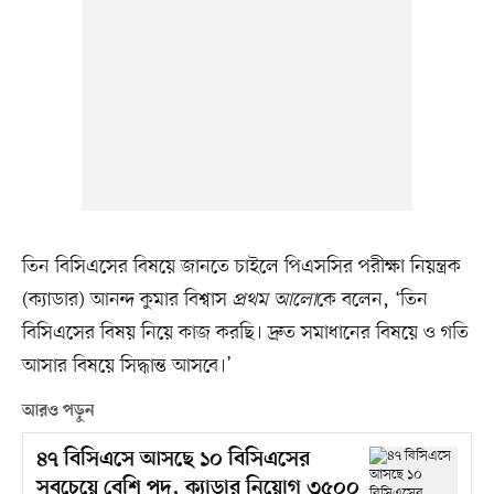
তিন বিসিএসের বিষয়ে জানতে চাইলে পিএসসির পরীক্ষা নিয়ন্ত্রক
(ক্যাডার) আনন্দ কুমার বিশ্বাস
প্রথম আলো
কে বলেন, ‘তিন
বিসিএসের বিষয় নিয়ে কাজ করছি। দ্রুত সমাধানের বিষয়ে ও গতি
আসার বিষয়ে সিদ্ধান্ত আসবে।’
আরও পড়ুন
৪৭ বিসিএসে আসছে ১০ বিসিএসের
সবচেয়ে বেশি পদ, ক্যাডার নিয়োগ ৩৫০০