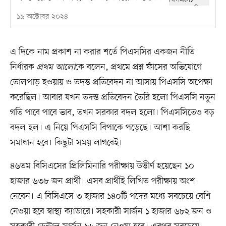
১৯ অক্টোবর ২০২৪
এ দিকে নাম প্রকাশ না করার শর্তে পিএসসির একজন নীতি
নির্ধারক
প্রথম আলো
কে বলেন, প্রথমে প্রশ্ন ফাঁসের অভিযোগে
তোলপাড় হওয়ায় ও তদন্ত প্রতিবেদন না আসায় পিএসসি অপেক্ষা
করেছিল। আবার যখন তদন্ত প্রতিবেদন তৈরি হলো পিএসসি নতুন
গতি পাবে পাবে ভাব, তখন সরকার বদল হলো। পিএসসিতেও বড়
বদল হল। এ নিয়ে পিএসসি বিপাকে পড়েছে। আশা করছি
সমাধান হবে। কিছুটা সময় লাগবেই।
৪৬তম বিসিএসের প্রিলিমিনারি পরীক্ষায় উত্তীর্ণ হয়েছেন ১০
হাজার ৬৩৮ জন প্রার্থী। এসব প্রার্থীই লিখিত পরীক্ষায় অংশ
নেবেন। এ বিসিএসে ৩ হাজার ১৪০টি পদের মধ্যে সবচেয়ে বেশি
নেওয়া হবে স্বাস্থ্য ক্যাডারে। সহকারী সার্জন ১ হাজার ৬৮২ জন ও