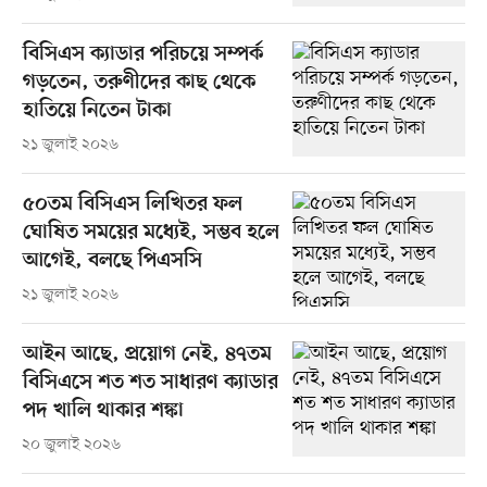
বিসিএস ক্যাডার পরিচয়ে সম্পর্ক
গড়তেন, তরুণীদের কাছ থেকে
হাতিয়ে নিতেন টাকা
২১ জুলাই ২০২৬
৫০তম বিসিএস লিখিতর ফল
ঘোষিত সময়ের মধ্যেই, সম্ভব হলে
আগেই, বলছে পিএসসি
২১ জুলাই ২০২৬
আইন আছে, প্রয়োগ নেই, ৪৭তম
বিসিএসে শত শত সাধারণ ক্যাডার
পদ খালি থাকার শঙ্কা
২০ জুলাই ২০২৬