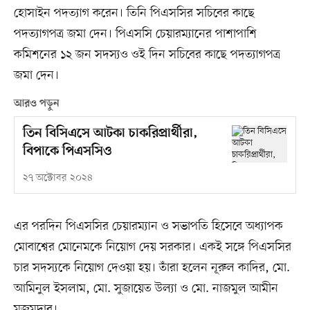
হোসাইন পদত্যাগ করেন। তিনি পিএসসির সচিবের কাছে
পদত্যাগপত্র জমা দেন। পিএসসি চেয়ারম্যানের পাশাপাশি
কমিশনের ১২ জন সদস্যও ওই দিন সচিবের কাছে পদত্যাগপত্র
জমা দেন।
আরও পড়ুন
তিন বিসিএসে আটকা চাকরিপ্রার্থীরা,
বিপাকে পিএসসিও
২৭ অক্টোবর ২০২৪
এর পরদিন পিএসসির চেয়ারম্যান ও সভাপতি হিসেবে অধ্যাপক
মোবাশ্বের মোনেমকে নিয়োগ দেয় সরকার। একই সঙ্গে পিএসসির
চার সদস্যকে নিয়োগ দেওয়া হয়। তাঁরা হলেন নূরুল কাদির, মো.
আমিনুল ইসলাম, মো. সুজায়েত উল্যা ও মো. নাজমুল আমীন
মজুমদার।