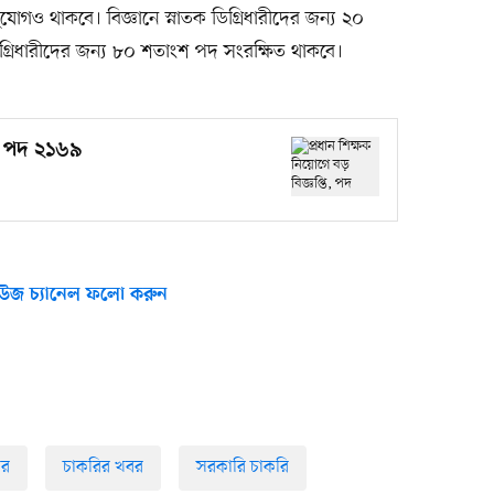
োগও থাকবে। বিজ্ঞানে স্নাতক ডিগ্রিধারীদের জন্য ২০
িগ্রিধারীদের জন্য ৮০ শতাংশ পদ সংরক্ষিত থাকবে।
ি, পদ ২১৬৯
উজ চ্যানেল ফলো করুন
ার
চাকরির খবর
সরকারি চাকরি