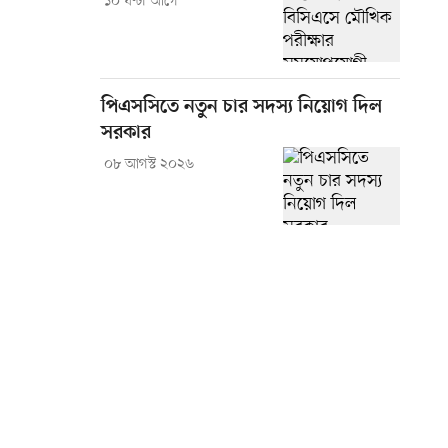
১০ ঘণ্টা আগে
পিএসসিতে নতুন চার সদস্য নিয়োগ দিল
সরকার
০৮ আগস্ট ২০২৬