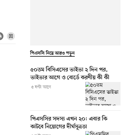
পিএসসি নিয়ে আরও পড়ুন
৫০তম বিসিএসের ভাইভা ২ দিন পর,
ভাইভার আগে ও বোর্ডে করণীয় কী কী
৫ ঘণ্টা আগে
পিএসসির সদস্য এখন ২০: এবার কি
কাটবে নিয়োগের দীর্ঘসূত্রতা