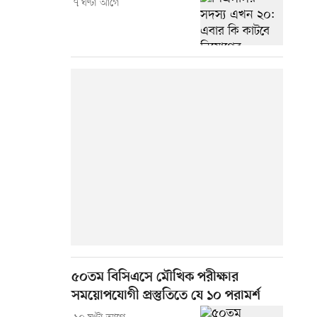
৭ ঘণ্টা আগে
৫০তম বিসিএসে মৌখিক পরীক্ষার
সময়োপযোগী প্রস্তুতিতে যে ১০ পরামর্শ