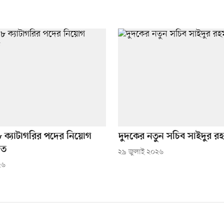
 ক্যাটাগরির পদের নিয়োগ
দুদকের নতুন সচিব সাইদুর র
িত
২৯ জুলাই ২০২৬
২৬