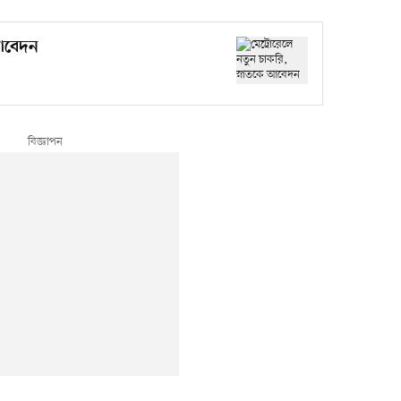
 আবেদন