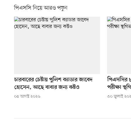
পিএসসি নিয়ে আরও পড়ুন
চারবারের চেষ্টায় পুলিশ ক্যাডার জাবেদ
পিএসসির ৮
হোসেন, আছে বাবার জন্য কষ্টও
পরীক্ষা স্থগ
০৫ আগস্ট ২০২৬
৩০ জুলাই ২০