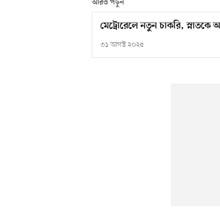
আরও পড়ুন
মেট্রোরেলে নতুন চাকরি, স্নাতকে
৩১ আগস্ট ২০২৫