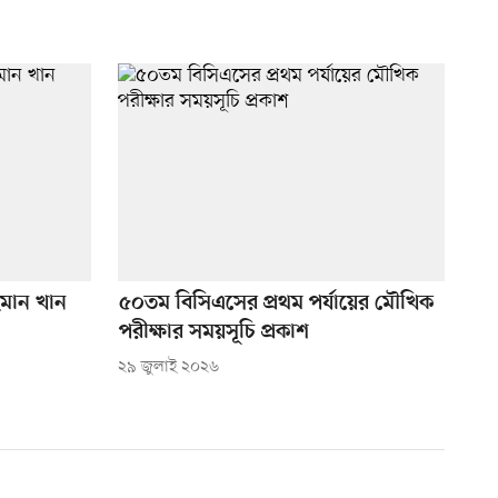
হমান খান
৫০তম বিসিএসের প্রথম পর্যায়ের মৌখিক
পরীক্ষার সময়সূচি প্রকাশ
২৯ জুলাই ২০২৬