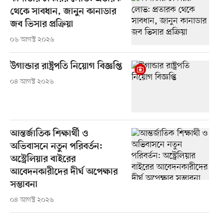
থেকে সাবধান, জানুন কানাডার
জব ভিসার প্রক্রিয়া
০৬ আগস্ট ২০২৬
উগান্ডার রাষ্ট্রপতি নিয়োগ বিজ্ঞপ্তি
০৪ আগস্ট ২০২৬
আন্তর্জাতিক শিক্ষার্থী ও
অভিবাসনে নতুন পরিবর্তন:
অস্ট্রেলিয়ার বাইরের
আবেদনকারীদের দীর্ঘ অপেক্ষার
সম্ভাবনা
০৪ আগস্ট ২০২৬