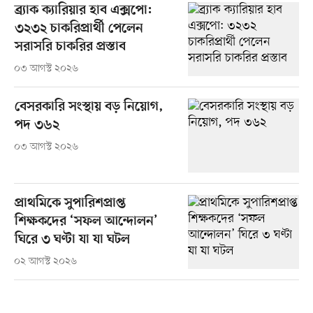
ব্র্যাক ক্যারিয়ার হাব এক্সপো:
৩২৩২ চাকরিপ্রার্থী পেলেন
সরাসরি চাকরির প্রস্তাব
০৩ আগস্ট ২০২৬
বেসরকারি সংস্থায় বড় নিয়োগ,
পদ ৩৬২
০৩ আগস্ট ২০২৬
প্রাথমিকে সুপারিশপ্রাপ্ত
শিক্ষকদের ‘সফল আন্দোলন’
ঘিরে ৩ ঘণ্টা যা যা ঘটল
০২ আগস্ট ২০২৬