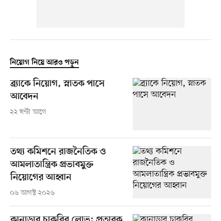
নিয়োগ নিয়ে আরও পড়ুন
ব্র্যাকে নিয়োগ, স্নাতক পাসে
আবেদন
২২ ঘণ্টা আগে
তথ্য কমিশনে রাজনৈতিক ও
আমলাতান্ত্রিক প্রভাবমুক্ত
নিয়োগের আহ্বান
০৬ আগস্ট ২০২৬
কানাডার চাকরির লোভ: প্রতারক