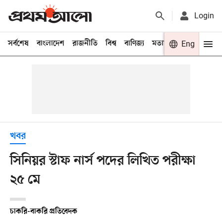
Login
সর্বশেষ
বাংলাদেশ
রাজনীতি
বিশ্ব
বাণিজ্য
মতামত
খেলা
Eng
বিনো
খবর
সিনিয়র স্টাফ নার্স পদের লিখিত পরীক্ষা
২৫ মে
চাকরি-বাকরি প্রতিবেদক