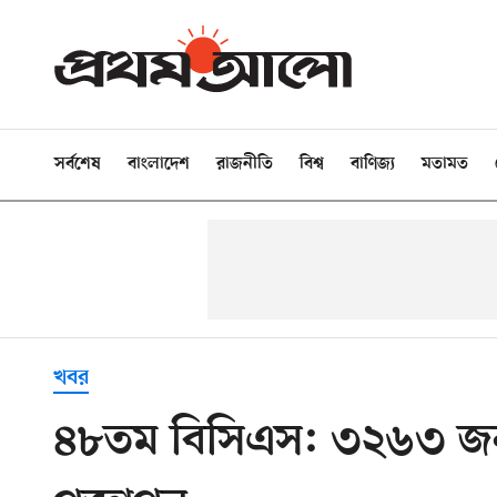
সর্বশেষ
বাংলাদেশ
রাজনীতি
বিশ্ব
বাণিজ্য
মতামত
খবর
৪৮তম বিসিএস: ৩২৬৩ জনক