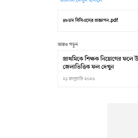
*তালিকা দেখুন এখানে
৪৮তম বিসিএসের প্রজ্ঞাপন.pdf
আরও পড়ুন
প্রাথমিকে শিক্ষক নিয়োগের ফলে উত্ত
জেলাভিত্তিক ফল দেখুন
২১ জানুয়ারি ২০২৬