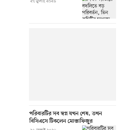
২৭ জুলাই ২০২৬
পরিবারটির সব স্বপ্ন যখন শেষ, তখন
বিসিএসে টিকলেন মোস্তাফিজুর