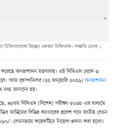
ভাগে চিকিৎসাসেবা দিচ্ছেন একজন চিকিৎসক। সম্প্রতি তোলা
ি করেছে জনপ্রশাসন মন্ত্রণালয়। এই বিসিএস থেকে ৩
 হবে। আজ বৃহস্পতিবার (২২ জানুয়ারি ২০২৬)
জনপ্রশাসন
 তথ্য জানানো হয়।
হয়েছে, ৪৮তম বিসিএস (বিশেষ) পরীক্ষা-২০২৫–এর মাধ্যমে
িল সার্ভিসের বিভিন্ন ক্যাডারের প্রবেশ পদে জাতীয় বেতন
৬০/- বেতনক্রমে কয়েকটিতে নিয়োগ প্রদান করা হলো।