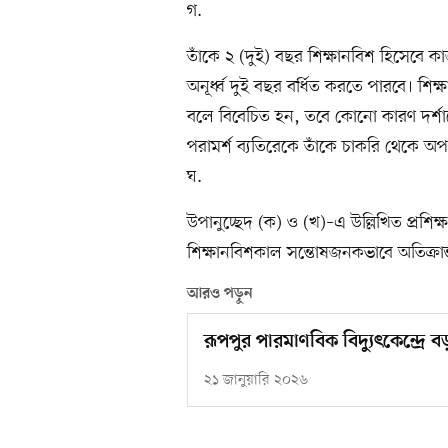
গ.
তাঁকে ২ (দুই) বছর শিক্ষানবিশ হিসেবে 
অনূর্ধ্ব দুই বছর বর্ধিত করতে পারবে। শ
বলে বিবেচিত হন, তবে কোনো কারণ দর্শা
পরামর্শ ব্যতিরেকে তাঁকে চাকরি থেকে অ
ঘ.
উপানুচ্ছেদ (ক) ও (খ)–এ উল্লিখিত প্রশিক্ষ
শিক্ষানবিশকাল সন্তোষজনকভাবে অতিক্রান্ত
আরও পড়ুন
রূপপুর পারমাণবিক বিদ্যুৎকেন্দ্র
২১ জানুয়ারি ২০২৬