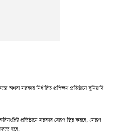
্রে অথবা সরকার নির্ধারিত প্রশিক্ষণ প্রতিষ্ঠানে বুনিয়াদি
াকরিসংশ্লিষ্ট প্রতিষ্ঠানে সরকার যেরূপ স্থির করবে, সেরূপ
 করতে হবে;