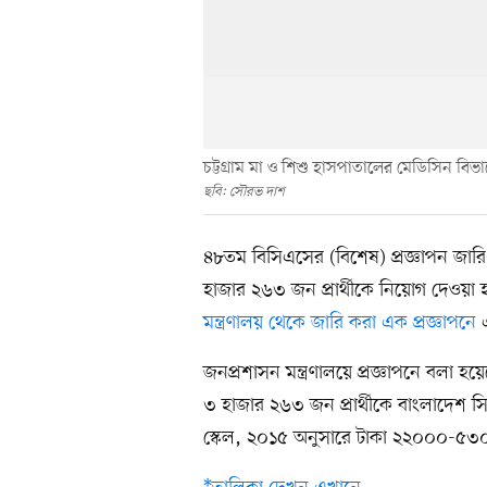
চট্টগ্রাম মা ও শিশু হাসপাতালের মেডিসিন বি
ছবি: সৌরভ দাশ
৪৮তম বিসিএসের (বিশেষ) প্রজ্ঞাপন জার
হাজার ২৬৩ জন প্রার্থীকে নিয়োগ দেওয়া
মন্ত্রণালয় থেকে জারি করা এক প্রজ্ঞাপনে
এ
জনপ্রশাসন মন্ত্রণালয়ে প্রজ্ঞাপনে বলা 
৩ হাজার ২৬৩ জন প্রার্থীকে বাংলাদেশ সিভ
স্কেল, ২০১৫ অনুসারে টাকা ২২০০০-৫৩০