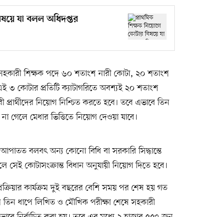
িষয়ে যা বলল অধিদপ্তর
সহকারী শিক্ষক পদে ৬০ শতাংশ নারী কোটা, ২০ শতাংশ
ই ৩ কোটার প্রতিটি ক্যাটাগরিতে অবশ্যই ২০ শতাংশ
ারী প্রার্থীদের নিয়োগ নিশ্চিত করতে হবে। তবে এভাবে তিন
য়া না গেলে মেধার ভিত্তিতে নিয়োগ দেওয়া যাবে।
রে আপাতত বলবৎ অন্য কোনো বিধি বা সরকারি সিদ্ধান্তে
লে সেই কোটাসংক্রান্ত বিধান অনুযায়ী নিয়োগ দিতে হবে।
রক্রিয়ার কার্যক্রম দুই বছরের বেশি সময় পর শেষ হয় গত
যমে তিন ধাপে লিখিত ও মৌখিক পরীক্ষা শেষে সহকারী