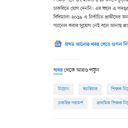
শিক্ষক পদে ৩৭ হাজার ৫৭৪ জনকে চূড়ান্ত
চাকরিতে যোগ দেননি। এর ফলে এ পদগুলো 
বিধিমালা-২০১৯ এ নির্বাচিত প্রার্থীদের 
প্যানেল করার সুযোগ নেই বলে জানায় প্রা
প্রথম আলোর খবর পেতে গুগল নি
থেকে আরও পড়ুন
খবর
নিয়োগ
ক্যারিয়ার
শিক্ষক ন
চাকরির পরামর্শ
প্রাথমিক শিক্ষক নি