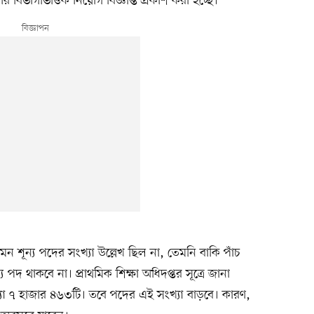
বার বিভাগভিত্তিক নিয়োগ বিজ্ঞপ্তি প্রকাশ করা হচ্ছে।
েমন শূন্য পদের সংখ্যা উল্লেখ ছিল না, তেমনি বাকি পাঁচ
্য পদ থাকবে না। প্রাথমিক শিক্ষা অধিদপ্তর সূত্রে জানা
্যা ৭ হাজার ৪৬৩টি। তবে পদের এই সংখ্যা বাড়বে। কারণ,