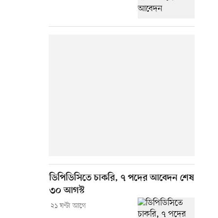
ডিপিডিসিতে চাকরি, ৭ পদের আবেদন শেষ
৩০ আগস্ট
২১ ঘণ্টা আগে