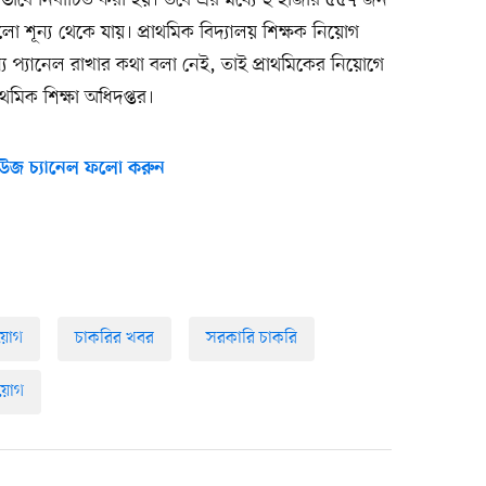
ভাবে নির্বাচিত করা হয়। তবে এর মধ্যে ২ হাজার ৫৫৭ জন
শূন্য থেকে যায়। প্রাথমিক বিদ্যালয় শিক্ষক নিয়োগ
জন্য প্যানেল রাখার কথা বলা নেই, তাই প্রাথমিকের নিয়োগে
থমিক শিক্ষা অধিদপ্তর।
উজ চ্যানেল ফলো করুন
িয়োগ
চাকরির খবর
সরকারি চাকরি
য়োগ