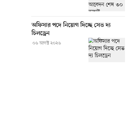
অফিসার পদে নিয়োগ দিচ্ছে সেভ দ্য
চিলড্রেন
০৬ আগস্ট ২০২৬