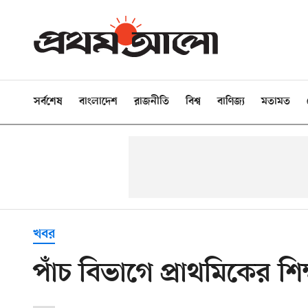
সর্বশেষ
বাংলাদেশ
রাজনীতি
বিশ্ব
বাণিজ্য
মতামত
খবর
পাঁচ বিভাগে প্রাথমিকের শি