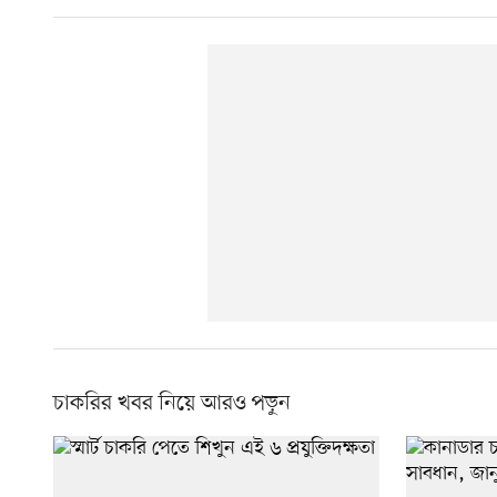
চাকরির খবর নিয়ে আরও পড়ুন