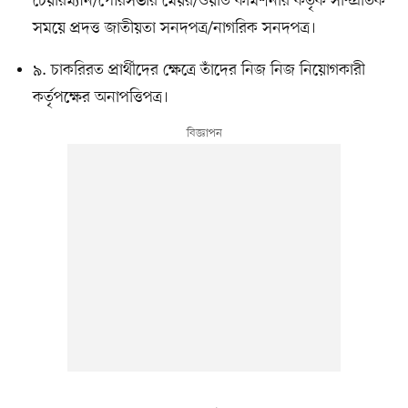
চেয়ারম্যান/পৌরসভার মেয়র/ওয়ার্ড কমিশনার কর্তৃক সাম্প্রতিক
সময়ে প্রদত্ত জাতীয়তা সনদপত্র/নাগরিক সনদপত্র।
৯. চাকরিরত প্রার্থীদের ক্ষেত্রে তাঁদের নিজ নিজ নিয়োগকারী
কর্তৃপক্ষের অনাপত্তিপত্র।