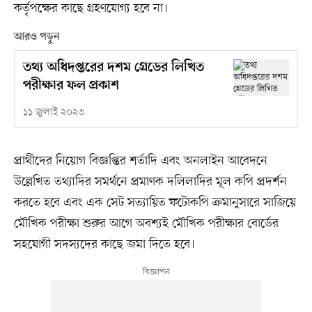
কর্তৃপক্ষের কাছে গ্রহণযোগ্য হবে না।
আরও পড়ুন
তথ্য অধিদপ্তরের দশম গ্রেডের লিখিত
পরীক্ষার ফল প্রকাশ
১১ জুলাই ২০২৩
প্রার্থীদের নিয়োগ বিজ্ঞপ্তির শর্তাদি এবং অনলাইন আবেদনে
উল্লেখিত তথ্যাদির সমর্থনে প্রমাণক দলিলাদির মূল কপি প্রদর্শন
করতে হবে এবং এক সেট সত্যায়িত ফটোকপি ক্রমানুসারে সাজিয়ে
মৌখিক পরীক্ষা শুরুর আগে অবশ্যই মৌখিক পরীক্ষার বোর্ডের
সহযোগী সদস্যদের কাছে জমা দিতে হবে।