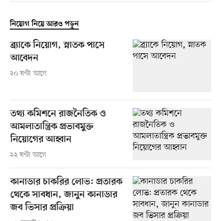
নিয়োগ নিয়ে আরও পড়ুন
ব্র্যাকে নিয়োগ, স্নাতক পাসে
আবেদন
২০ ঘণ্টা আগে
তথ্য কমিশনে রাজনৈতিক ও
আমলাতান্ত্রিক প্রভাবমুক্ত
নিয়োগের আহ্বান
২২ ঘণ্টা আগে
কানাডার চাকরির লোভ: প্রতারক
থেকে সাবধান, জানুন কানাডার
জব ভিসার প্রক্রিয়া