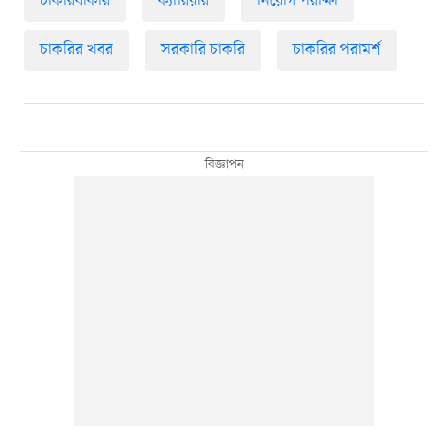
চাকরিবাকরি
ক্যারিয়ার
নিয়োগ পরীক্ষা
চাকরির খবর
সরকারি চাকরি
চাকরির পরামর্শ