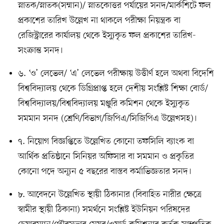
স্নাতক/স্নাতক(সম্মান)/ স্নাতকোত্তর পর্যায়ের সনদ/মার্কশিটে ফল
প্রকাশের তারিখ উল্লেখ না থাকলে পরীক্ষা নিয়ন্ত্রক বা
রেজিস্ট্রারের কার্যালয় থেকে ইস্যুকৃত ফল প্রকাশের তারিখ-
সংক্রান্ত সনদ।
৬. ‘ও’ লেভেল/ ‘এ’ লেভেল পরীক্ষায় উত্তীর্ণ হলে অথবা বিদেশি
বিশ্ববিদ্যালয় থেকে ডিগ্রিপ্রাপ্ত হলে দেশীয় সংশ্লিষ্ট শিক্ষা বোর্ড/
বিশ্ববিদ্যালয়/বিশ্ববিদ্যালয় মঞ্জুরি কমিশন থেকে ইস্যুকৃত
সমমান সনদ (শ্রেণি/বিভাগ/জিপিএ/সিজিপিএ উল্লেখসহ)।
৭. নিয়োগ বিজ্ঞপ্তিতে উল্লেখিত কোনো তফসিলি ব্যাংক বা
আর্থিক প্রতিষ্ঠানে সিনিয়র অফিসার বা সমমান ও প্রকৃতির
কোনো পদে অন্যূন ৫ বছরের বাস্তব কর্মাভিজ্ঞতার সনদ।
৮. আবেদনে উল্লেখিত স্থায়ী ঠিকানার (বিবাহিত নারীর ক্ষেত্রে
স্বামীর স্থায়ী ঠিকানা) সমর্থনে সংশ্লিষ্ট ইউনিয়ন পরিষদের