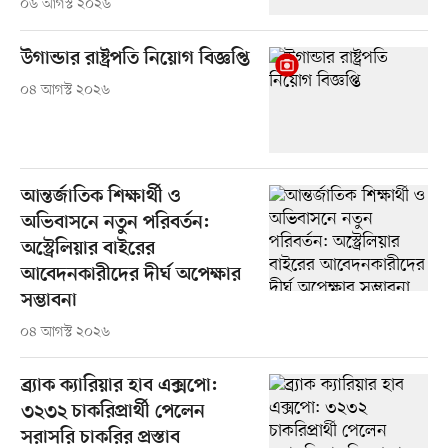
০৬ আগস্ট ২০২৬
উগান্ডার রাষ্ট্রপতি নিয়োগ বিজ্ঞপ্তি
০৪ আগস্ট ২০২৬
আন্তর্জাতিক শিক্ষার্থী ও
অভিবাসনে নতুন পরিবর্তন:
অস্ট্রেলিয়ার বাইরের
আবেদনকারীদের দীর্ঘ অপেক্ষার
সম্ভাবনা
০৪ আগস্ট ২০২৬
ব্র্যাক ক্যারিয়ার হাব এক্সপো:
৩২৩২ চাকরিপ্রার্থী পেলেন
সরাসরি চাকরির প্রস্তাব