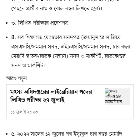
পেছনে প্রার্থীর নাম ও রোল নম্বর লিখতে হবে)।
৩. লিখিত পরীক্ষার প্রবেশপত্র।
8. সব শিক্ষাগত যোগ্যতার সনদপত্র (ক্রমানুসারে সাজিয়ে
এসএসসি/সমমান সনদ, এইচএসসি/সমমান সনদ, চার বছর
মেয়াদি স্নাতক/স্নাতক (সম্মান) সনদ ও মার্কশিট, স্নাতকোত্তর
সনদ ও মার্কশিট।
আরও পড়ুন
মৎস্য অধিদপ্তরের লাইব্রেরিয়ান পদের
লিখিত পরীক্ষা ২৭ জুলাই
১১ জুলাই ২০২৩
৫. ২০২২ সালের ১২ জুনের পর ইস্যুকৃত চার বছর মেয়াদি