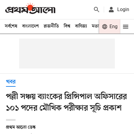
Login
সর্বশেষ
বাংলাদেশ
রাজনীতি
বিশ্ব
বাণিজ্য
মতামত
খেলা
Eng
বিনো
খবর
পল্লী সঞ্চয় ব্যাংকের প্রিন্সিপাল অফিসারের
১০১ পদের মৌখিক পরীক্ষার সূচি প্রকাশ
প্রথম আলো ডেস্ক