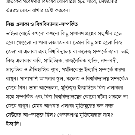
স্নাতকের গবেষণার বিষয়ের যেসব প্রশ্ন হতে পারে, সেগুলোর
উত্তরও জেনে রাখার চেষ্টা করবেন।
নিজ এলাকা ও বিশ্ববিদ্যালয়–সম্পর্কিত
ভাইভা বোর্ডে কখনো কখনো কিছু সাধারণ প্রশ্নের সম্মুখীন হতে
হবে। যেগুলো না পারা লজ্জাজনক। তেমন কিছু প্রশ্ন হলো নিজ
জেলা বা এলাকা এবং বিশ্ববিদ্যালয় বা কলেজ সম্পর্কে জানা। তাই
নিজ এলাকার কবি, সাহিত্যিক, রাজনৈতিক ব্যক্তি, নদ–নদী,
প্রাকৃতিক ও ঐতিহাসিক স্থান, পর্যটনকেন্দ্র ইত্যাদি সম্পর্কে ধারণা
রাখুন। পাশাপাশি আপনার স্কুল, কলেজ ও বিশ্ববিদ্যালয় সম্পর্কেও
জেনে নিন। ভাষা আন্দোলন, মুক্তিযুদ্ধ ইত্যাদিতে নিজ এলাকার
সঙ্গে সম্পর্কিত এবং নিজ বিশ্ববিদ্যালয়ের কোনো ঘটনা থাকলে তা
জেনে রাখুন। যেমন আপনার এলাকা মুক্তিযুদ্ধের কত নম্বর
সেক্টরের আওতাভুক্ত ছিল? খেতাবপ্রাপ্ত মুক্তিযোদ্ধার নাম?
ইত্যাদি।