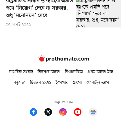
রাষ্ট্রমালিকানাধীন ৬ ব্যাংকে এমডি
পদে ‘নিয়োগ’ দেবে না সরকার,
শুধু ‘মনোনয়ন’ দেবে
০২ আগস্ট ২০২৬
নাগরিক সংবাদ
কিশোর আলো
বিজ্ঞানচিন্তা
প্রথম আলো ট্রাস্ট
বন্ধুসভা
চিরন্তন ১৯৭১
ইপেপার
প্রথমা
মোবাইল ভ্যাস
অনুসরণ করুন