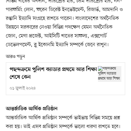
বিভিন্ন খাতের অবদান, দারিদ্র্যের হার, চরম দারিদ্র্যের হার, নন–
পারফর্মিং লোন, ফরেন ডিরেক্ট ইনভেস্টমেন্ট, রিজার্ভ, আমদানি ও
রপ্তানি ইত্যাদি সংগ্রহে রাখতে পারেন। বাংলাদেশের অর্থনৈতিক
উন্নয়নে সরকারের নেওয়া বিভিন্ন পদক্ষেপ যেমন অর্থনৈতিক
জোন, মেগা প্রজেক্ট, আইসিটি খাতের সাফল্য, এক্সপোর্ট
ডেভেলপমেন্ট, ব্লু ইকোনমি ইত্যাদি সম্পর্কে জেনে রাখুন।
আরও পড়ুন
পছন্দক্রমে পুলিশ ক্যাডার প্রথমে আর শিক্ষা
শেষে কেন
০১ জুলাই ২০২৪
আন্তর্জাতিক আর্থিক প্রতিষ্ঠান
আন্তর্জাতিক আর্থিক প্রতিষ্ঠান সম্পর্কে ভাইভায় বিভিন্ন সময়ে প্রশ্ন
করা হয়। তাই এসব প্রতিষ্ঠান সম্পর্কে ভালো ধারণা রাখতে হবে।