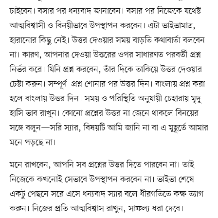
চাইবেন। বসার পর ধন্যবাদ জানাবেন। বসার পর নিজেকে যথেষ্ট
আত্মবিশ্বাসী ও বিনয়ীভাবে উপস্থাপন করবেন। এটা ভাইভামাত্র,
হারানোর কিছু নেই। উত্তর দেওয়ার সময় বাড়তি কথাবার্তা বলবেন
না। কারণ, আপনার দেওয়া উত্তরের ওপর সাধারণত পরবর্তী প্রশ্ন
নির্ভর করে। যিনি প্রশ্ন করবেন, তাঁর দিকে তাকিয়ে উত্তর দেওয়ার
চেষ্টা করুন। সম্পূর্ণ প্রশ্ন শোনার পর উত্তর দিন। বাংলায় প্রশ্ন করা
হলে বাংলায় উত্তর দিন। সময় ও পরিস্থিতি অনুযায়ী চেহারায় মৃদু
হাসি ভাব রাখুন। কোনো প্রশ্নের উত্তর না জেনে থাকলে বিনয়ের
সঙ্গে বলুন—সরি স্যার, বিষয়টি আমি জানি না বা এ মুহূর্তে আমার
মনে পড়ছে না।
মনে রাখবেন, আপনি সব প্রশ্নের উত্তর দিতে পারবেন না। তাই
নিজেকে কখনোই সেভাবে উপস্থাপন করবেন না। ভাইভা শেষে
একটু পেছনে সরে এসে ধন্যবাদ স্যার বলে ধীরগতিতে কক্ষ ত্যাগ
করুন। নিজের প্রতি আত্মবিশ্বাস রাখুন, সাফল্য ধরা দেবে।