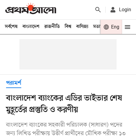
Login
সর্বশেষ
বাংলাদেশ
রাজনীতি
বিশ্ব
বাণিজ্য
মতামত
খেলা
Eng
বিনো
পরামর্শ
বাংলাদেশ ব্যাংকের এডির ভাইভার শেষ
মুহূর্তের প্রস্তুতি ও করণীয়
বাংলাদেশ ব্যাংকের সহকারী পরিচালক (সাধারণ) পদের
জন্য লিখিত পরীক্ষায় উত্তীর্ণ প্রার্থীদের মৌখিক পরীক্ষা ১৩