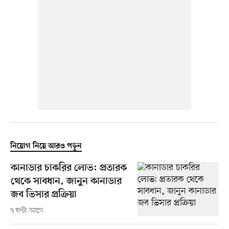
নিয়োগ নিয়ে আরও পড়ুন
কানাডার চাকরির লোভ: প্রতারক
থেকে সাবধান, জানুন কানাডার
জব ভিসার প্রক্রিয়া
৭ ঘণ্টা আগে