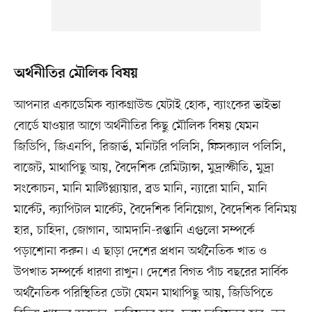
অর্থনীতির মৌলিক বিষয়
আপনার একাডেমিক ব্যাকগ্রাউন্ড যেটাই হোক, ব্যাংকের ভাইভা
বোর্ডে যাওয়ার আগে অর্থনীতির কিছু মৌলিক বিষয় যেমন
জিডিপি, জিএনপি, রিজার্ভ, মনিটরি পলিসি, ফিসক্যাল পলিসি,
বাজেট, মাথাপিছু আয়, বৈদেশিক রেমিট্যান্স, মুদ্রাস্ফীতি, মুদ্রা
সংকোচন, মানি মাল্টিপ্ল্যায়ার, ব্রড মানি, ন্যারো মানি, মানি
মার্কেট, ক্যাপিটাল মার্কেট, বৈদেশিক বিনিয়োগ, বৈদেশিক বিনিময়
হার, চাহিদা, জোগান, আমদানি-রপ্তানি এগুলো সম্পর্কে
পড়াশোনা করুন। এ ছাড়া দেশের প্রধান অর্থনৈতিক খাত ও
উপখাত সম্পর্কে ধারণা রাখুন। দেশের বিগত পাঁচ বছরের সার্বিক
অর্থনৈতিক পরিস্থিতির ডেটা যেমন মাথাপিছু আয়, জিডিপিতে