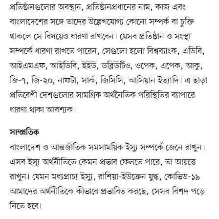
প্রতিষ্ঠানগুলোর অবস্থান, প্রতিষ্ঠানপ্রধানের নাম, কাজ এবং
বাংলাদেশের সঙ্গে তাদের উল্লেখযোগ্য কোনো সম্পর্ক বা চুক্তি
থাকলে সে বিষয়েও ধারণা রাখবেন। যেসব প্রতিষ্ঠান ও সংস্থা
সম্পর্কে ধারণা রাখতে পারেন, সেগুলো হলো বিশ্বব্যাংক, এডিবি,
আইএমএফ, আইডিবি, ইইউ, ডব্লিউটিও, ওপেক, এপেক, আকু,
জি-৭, জি-২০, নাফটা, সার্ক, জিসিসি, আসিয়ান ইত্যাদি। এ ছাড়া
প্রতিবেশী দেশগুলোর সামগ্রিক অর্থনৈতিক পরিস্থিতির ব্যাপারে
ধারণা থাকা আবশ্যক।
সাম্প্রতিক
বাংলাদেশ ও আন্তর্জাতিক সমসাময়িক ইস্যু সম্পর্কে জেনে রাখুন।
এসব ইস্যু অর্থনীতিতে কেমন প্রভাব ফেলতে পারে, তা আয়ত্তে
রাখুন। যেমন মধ্যপ্রাচ্য ইস্যু, রাশিয়া-ইউক্রেন যুদ্ধ, কোভিড-১৯
আমাদের অর্থনীতিকে কীভাবে প্রভাবিত করছে, সেসব বিশদ পড়ে
নিতে হবে।