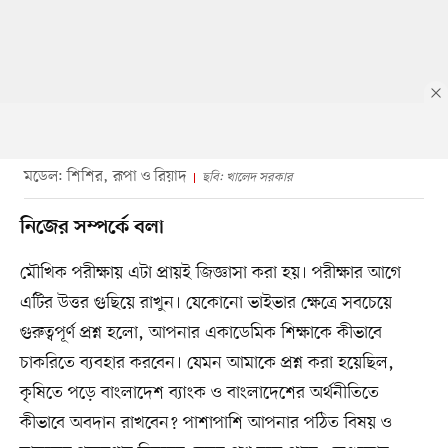
মডেল: শিশির, রূপা ও রিয়াদ
ছবি: খালেদ সরকার
নিজের সম্পর্কে বলা
মৌখিক পরীক্ষায় এটা প্রায়ই জিজ্ঞাসা করা হয়। পরীক্ষার আগে
এটির উত্তর গুছিয়ে রাখুন। যেকোনো ভাইভার ক্ষেত্রে সবচেয়ে
গুরুত্বপূর্ণ প্রশ্ন হলো, আপনার একাডেমিক শিক্ষাকে কীভাবে
চাকরিতে ব্যবহার করবেন। যেমন আমাকে প্রশ্ন করা হয়েছিল,
কৃষিতে পড়ে বাংলাদেশ ব্যাংক ও বাংলাদেশের অর্থনীতিতে
কীভাবে অবদান রাখবেন? পাশাপাশি আপনার পঠিত বিষয় ও