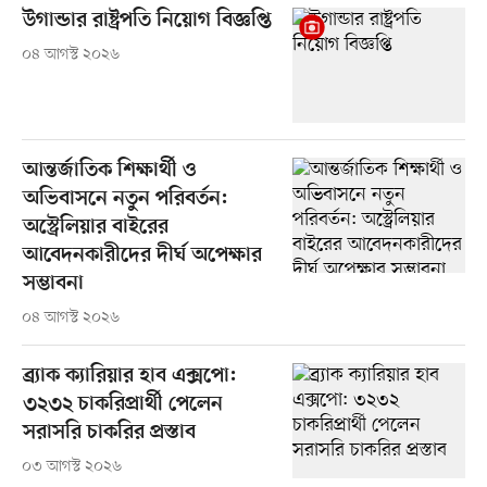
উগান্ডার রাষ্ট্রপতি নিয়োগ বিজ্ঞপ্তি
০৪ আগস্ট ২০২৬
আন্তর্জাতিক শিক্ষার্থী ও
অভিবাসনে নতুন পরিবর্তন:
অস্ট্রেলিয়ার বাইরের
আবেদনকারীদের দীর্ঘ অপেক্ষার
সম্ভাবনা
০৪ আগস্ট ২০২৬
ব্র্যাক ক্যারিয়ার হাব এক্সপো:
৩২৩২ চাকরিপ্রার্থী পেলেন
সরাসরি চাকরির প্রস্তাব
০৩ আগস্ট ২০২৬