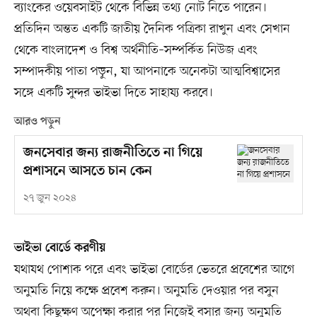
ব্যাংকের ওয়েবসাইট থেকে বিভিন্ন তথ্য নোট নিতে পারেন।
প্রতিদিন অন্তত একটি জাতীয় দৈনিক পত্রিকা রাখুন এবং সেখান
থেকে বাংলাদেশ ও বিশ্ব অর্থনীতি–সম্পর্কিত নিউজ এবং
সম্পাদকীয় পাতা পড়ুন, যা আপনাকে অনেকটা আত্মবিশ্বাসের
সঙ্গে একটি সুন্দর ভাইভা দিতে সাহায্য করবে।
আরও পড়ুন
জনসেবার জন্য রাজনীতিতে না গিয়ে
প্রশাসনে আসতে চান কেন
২৭ জুন ২০২৪
ভাইভা বোর্ডে করণীয়
যথাযথ পোশাক পরে এবং ভাইভা বোর্ডের ভেতরে প্রবেশের আগে
অনুমতি নিয়ে কক্ষে প্রবেশ করুন। অনুমতি দেওয়ার পর বসুন
অথবা কিছুক্ষণ অপেক্ষা করার পর নিজেই বসার জন্য অনুমতি