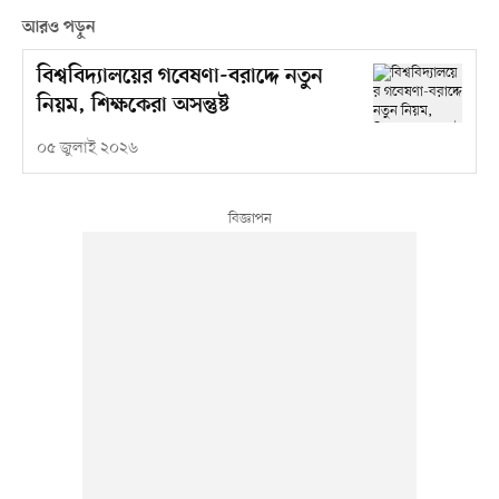
আরও পড়ুন
বিশ্ববিদ্যালয়ের গবেষণা-বরাদ্দে নতুন
নিয়ম, শিক্ষকেরা অসন্তুষ্ট
০৫ জুলাই ২০২৬