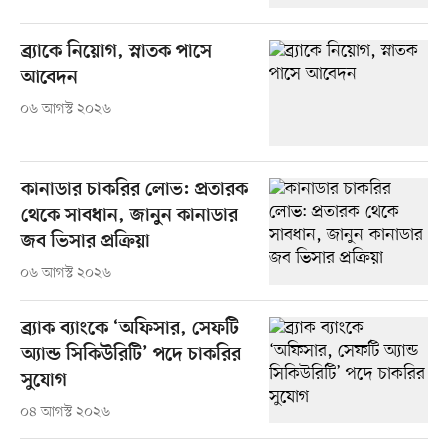
ব্র্যাকে নিয়োগ, স্নাতক পাসে
আবেদন
০৬ আগস্ট ২০২৬
কানাডার চাকরির লোভ: প্রতারক
থেকে সাবধান, জানুন কানাডার
জব ভিসার প্রক্রিয়া
০৬ আগস্ট ২০২৬
ব্র্যাক ব্যাংকে ‘অফিসার, সেফটি
অ্যান্ড সিকিউরিটি’ পদে চাকরির
সুযোগ
০৪ আগস্ট ২০২৬