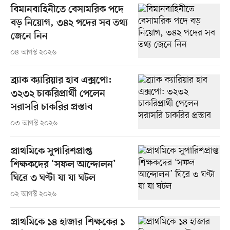
বিমানবাহিনীতে বেসামরিক পদে
বড় নিয়োগ, ৩৪২ পদের সব তথ্য
জেনে নিন
০৪ আগস্ট ২০২৬
ব্র্যাক ক্যারিয়ার হাব এক্সপো:
৩২৩২ চাকরিপ্রার্থী পেলেন
সরাসরি চাকরির প্রস্তাব
০৩ আগস্ট ২০২৬
প্রাথমিকে সুপারিশপ্রাপ্ত
শিক্ষকদের ‘সফল আন্দোলন’
ঘিরে ৩ ঘণ্টা যা যা ঘটল
০২ আগস্ট ২০২৬
প্রাথমিকে ১৪ হাজার শিক্ষকের ১