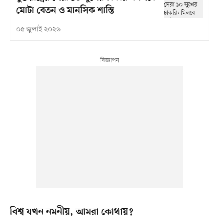
মোটা বেতন ও মানসিক শান্তি
০৫ জুলাই ২০২৬
বিশ্ব যখন নমনীয়, আমরা কোথায়?