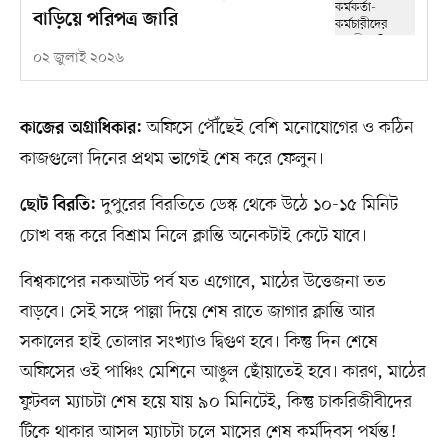
বাড়িয়ে পরিপত্র জারি
০২ জুলাই ২০২৬
অফিসে পৌঁছেই বেশি মনোযোগের ও কঠিন
কাজের অগ্রাধিকার:
কাজগুলো দিনের প্রথম ভাগেই শেষ করে ফেলুন।
দুপুরের বিরতিতে ডেস্ক থেকে উঠে ১০-১৫ মিনিট
ছোট বিরতি:
চোখ বন্ধ করে বিশ্রাম নিলে ক্লান্তি অনেকটাই কেটে যাবে।
বিশ্বকাপের নকআউট পর্ব যত এগোবে, মাঠের উত্তেজনা তত
বাড়বে। সেই সঙ্গে পাল্লা দিয়ে শেষ রাতে জাগার ক্লান্তি আর
সকালের হাই তোলার সংখ্যাও দ্বিগুণ হবে। কিন্তু দিন শেষে
অফিসের ওই পাঞ্চিং মেশিনে আঙুল ছোঁয়াতেই হবে। কারণ, মাঠের
ফুটবল ম্যাচটা শেষ হয়ে যায় ৯০ মিনিটেই, কিন্তু চাকরিজীবীদের
টিকে থাকার আসল ম্যাচটা চলে মাসের শেষ কর্মদিবস পর্যন্ত!