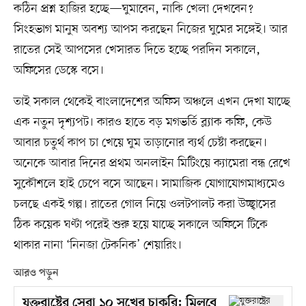
কঠিন প্রশ্ন হাজির হচ্ছে—ঘুমাবেন, নাকি খেলা দেখবেন?
সিংহভাগ মানুষ অবশ্য আপস করছেন নিজের ঘুমের সঙ্গেই। আর
রাতের সেই আপসের খেসারত দিতে হচ্ছে পরদিন সকালে,
অফিসের ডেস্কে বসে।
তাই সকাল থেকেই বাংলাদেশের অফিস অঞ্চলে এখন দেখা যাচ্ছে
এক নতুন দৃশ্যপট। কারও হাতে বড় মগভর্তি ব্ল্যাক কফি, কেউ
আবার চতুর্থ কাপ চা খেয়ে ঘুম তাড়ানোর ব্যর্থ চেষ্টা করছেন।
অনেকে আবার দিনের প্রথম অনলাইন মিটিংয়ে ক্যামেরা বন্ধ রেখে
সুকৌশলে হাই চেপে বসে আছেন। সামাজিক যোগাযোগমাধ্যমেও
চলছে একই গল্প। রাতের গোল নিয়ে ওলটপালট করা উচ্ছ্বাসের
ঠিক কয়েক ঘণ্টা পরেই শুরু হয়ে যাচ্ছে সকালে অফিসে টিকে
থাকার নানা ‘নিনজা টেকনিক’ শেয়ারিং।
আরও পড়ুন
যুক্তরাষ্ট্রের সেরা ১০ সুখের চাকরি: মিলবে