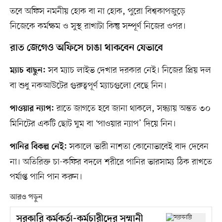
তবে অফিস নমনীয় হোক বা না হোক, পুরো বিশ্বকাপজুড়ে
নিজেকে কর্মক্ষম ও সুস্থ রাখাটা কিন্তু সম্পূর্ণ নিজের ওপর।
রাত জেগেও অফিসে চাঙা থাকবেন যেভাবে
সব ম্যাচ লাইভ দেখার দরকার নেই। নিজের প্রিয় দল
ম্যাচ বাছুন:
বা শুধু নকআউটের গুরুত্বপূর্ণ ম্যাচগুলো বেছে নিন।
রাতে জাগতে হবে জানা থাকলে, সন্ধ্যায় অন্তত ৩০
পাওয়ার ন্যাপ:
মিনিটের একটি ছোট ঘুম বা ‘পাওয়ার ন্যাপ’ দিয়ে নিন।
সকালে ভারী নাশতা কোনোভাবেই বাদ দেবেন
পানির বিকল্প নেই:
না। অতিরিক্ত চা-কফির বদলে শরীরে পানির ভারসাম্য ঠিক রাখতে
পর্যাপ্ত পানি পান করুন।
আরও পড়ুন
সরকারি কর্মকর্তা-কর্মচারীদের সম্মানী