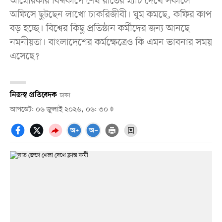
আমেরিকার বিশ্বকাপে শেষ রাতের ম্যাচ দেখে সকালে
অফিসে ছুটছেন লাখো চাকরিজীবী। ঘুম কমছে, কফির কাপ
বড় হচ্ছে। বিশ্বের কিছু প্রতিষ্ঠান কর্মীদের জন্য আনছে
নমনীয়তা। বাংলাদেশের কর্মক্ষেত্রেও কি এমন ভাবনার সময়
এসেছে?
নিজস্ব প্রতিবেদক
ঢাকা
আপডেট: ০৬ জুলাই ২০২৬, ০৬: ৩০