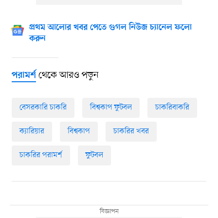
প্রথম আলোর খবর পেতে গুগল নিউজ চ্যানেল ফলো
করুন
থেকে আরও পড়ুন
পরামর্শ
বেসরকারি চাকরি
বিশ্বকাপ ফুটবল
চাকরিবাকরি
ক্যারিয়ার
বিশ্বকাপ
চাকরির খবর
চাকরির পরামর্শ
ফুটবল