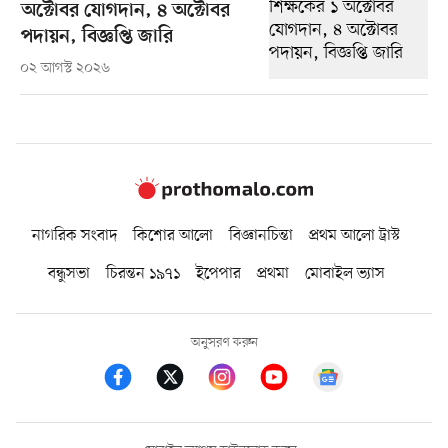
অক্টোবর যোগদান, ৪ অক্টোবর
পদায়ন, বিজ্ঞপ্তি জারি
০২ আগস্ট ২০২৬
নাগরিক সংবাদ
কিশোর আলো
বিজ্ঞানচিন্তা
প্রথম আলো ট্রাস্ট
বন্ধুসভা
চিরন্তন ১৯৭১
ইপেপার
প্রথমা
মোবাইল ভ্যাস
অনুসরণ করুন