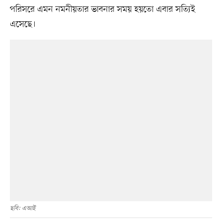
পরিসরে এমন নমনীয়তার ভাবনার সময় হয়তো এবার সত্যিই
এসেছে।
ছবি: এআই