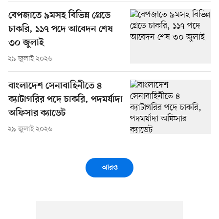
বেপজাতে ৯মসহ বিভিন্ন গ্রেডে
চাকরি, ১১৭ পদে আবেদন শেষ
৩০ জুলাই
২৯ জুলাই ২০২৬
বাংলাদেশ সেনাবাহিনীতে ৪
ক্যাটাগরির পদে চাকরি, পদমর্যাদা
অফিসার ক্যাডেট
২৯ জুলাই ২০২৬
আরও