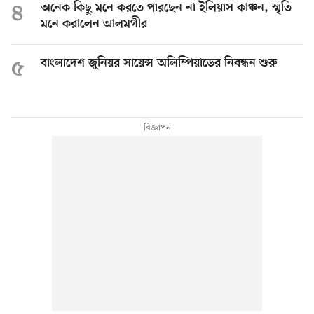
৪
অনেক কিছু মনে করতে পারছেন না ইলিয়াস কাঞ্চন, স্মৃতি
মনে করালেন আলমগীর
৫
বাংলাদেশ জুনিয়র সায়েন্স অলিম্পিয়াডের নিবন্ধন শুরু