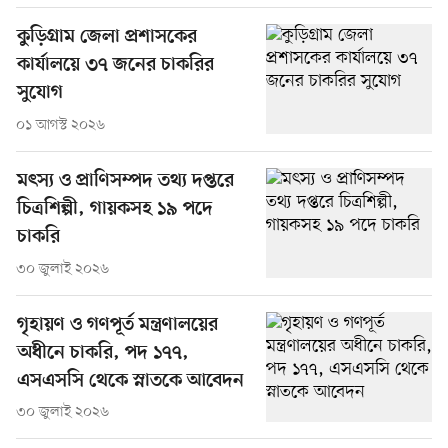
কুড়িগ্রাম জেলা প্রশাসকের
কার্যালয়ে ৩৭ জনের চাকরির
সুযোগ
০১ আগস্ট ২০২৬
মৎস্য ও প্রাণিসম্পদ তথ্য দপ্তরে
চিত্রশিল্পী, গায়কসহ ১৯ পদে
চাকরি
৩০ জুলাই ২০২৬
গৃহায়ণ ও গণপূর্ত মন্ত্রণালয়ের
অধীনে চাকরি, পদ ১৭৭,
এসএসসি থেকে স্নাতকে আবেদন
৩০ জুলাই ২০২৬