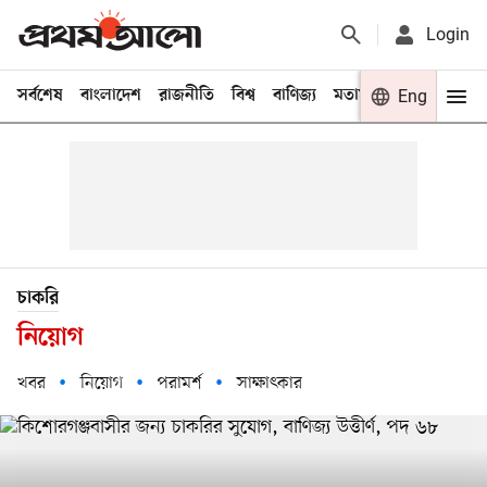
Login
সর্বশেষ
বাংলাদেশ
রাজনীতি
বিশ্ব
বাণিজ্য
মতামত
খেলা
Eng
বিনো
চাকরি
নিয়োগ
খবর
নিয়োগ
পরামর্শ
সাক্ষাৎকার