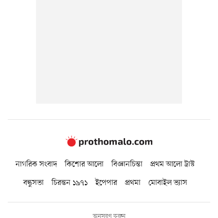
নাগরিক সংবাদ
কিশোর আলো
বিজ্ঞানচিন্তা
প্রথম আলো ট্রাস্ট
বন্ধুসভা
চিরন্তন ১৯৭১
ইপেপার
প্রথমা
মোবাইল ভ্যাস
অনুসরণ করুন