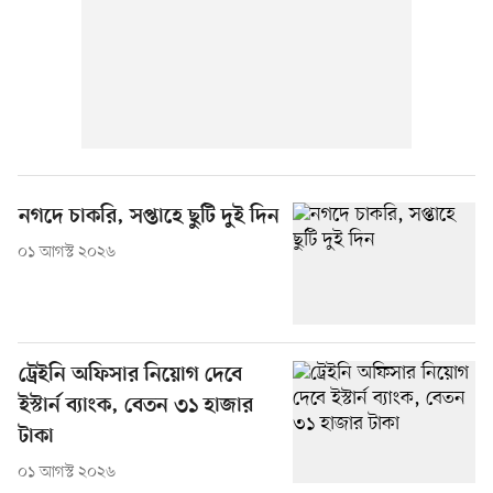
নগদে চাকরি, সপ্তাহে ছুটি দুই দিন
০১ আগস্ট ২০২৬
ট্রেইনি অফিসার নিয়োগ দেবে
ইস্টার্ন ব্যাংক, বেতন ৩১ হাজার
টাকা
০১ আগস্ট ২০২৬