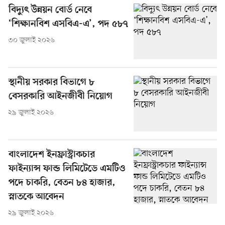
বিদ্যুৎ উন্নয়ন বোর্ড নেবে
‘শিক্ষানবিশ এসবিএ-এ’, পদ ৫৮৭
৩০ জুলাই ২০২৬
স্থানীয় সরকার বিভাগে ৮
বেসরকারি আইনজীবী নিয়োগ
২৯ জুলাই ২০২৬
বাংলাদেশ ইনফ্রাস্ট্রাকচার
ফাইন্যান্স ফান্ড লিমিটেডে এমটিও
পদে চাকরি, বেতন ৮৪ হাজার,
স্নাতকে আবেদন
২৯ জুলাই ২০২৬