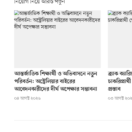
নিয়োগ নিয়ে আরও পড়ুন
আন্তর্জাতিক শিক্ষার্থী ও অভিবাসনে নতুন
ব্র্যাক ক্য
পরিবর্তন: অস্ট্রেলিয়ার বাইরের
চাকরিপ্রার
আবেদনকারীদের দীর্ঘ অপেক্ষার সম্ভাবনা
প্রস্তাব
০৪ আগস্ট ২০২৬
০৩ আগস্ট ২০