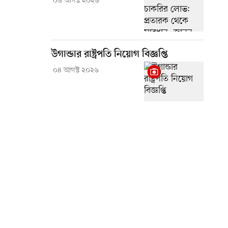
০৬ আগস্ট ২০২৬
উগান্ডার রাষ্ট্রপতি নিয়োগ বিজ্ঞপ্তি
০৪ আগস্ট ২০২৬