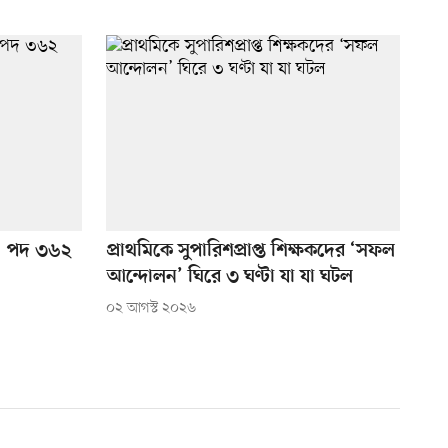
গ, পদ ৩৬২
প্রাথমিকে সুপারিশপ্রাপ্ত শিক্ষকদের ‘সফল
আন্দোলন’ ঘিরে ৩ ঘণ্টা যা যা ঘটল
০২ আগস্ট ২০২৬