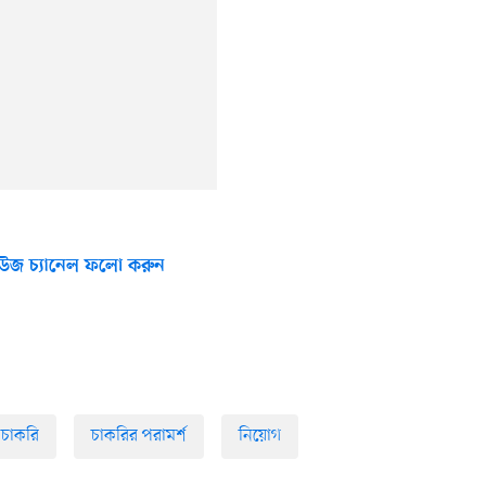
উজ চ্যানেল ফলো করুন
 চাকরি
চাকরির পরামর্শ
নিয়োগ