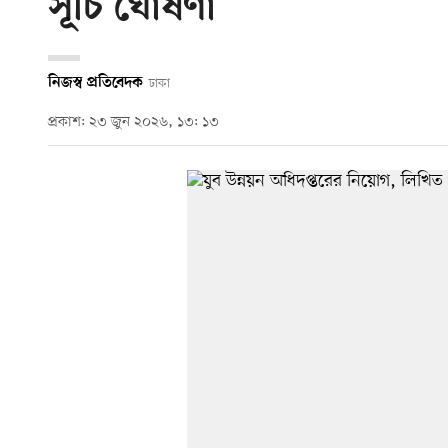
সূচি ঘোষণা
নিজস্ব প্রতিবেদক
ঢাকা
প্রকাশ: ২৩ জুন ২০২৬, ১৩: ১৩