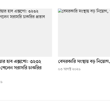
ারিয়ার হাব এক্সপো: ৩২৩২
বেসরকারি সংস্থায় বড় নিয়ো
্থী পেলেন সরাসরি চাকরির
০৩ আগস্ট ২০২৬
২৬