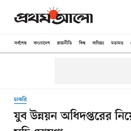
সর্বশেষ
বাংলাদেশ
রাজনীতি
বিশ্ব
বাণিজ্য
মতামত
চাকরি
যুব উন্নয়ন অধিদপ্তরের ন