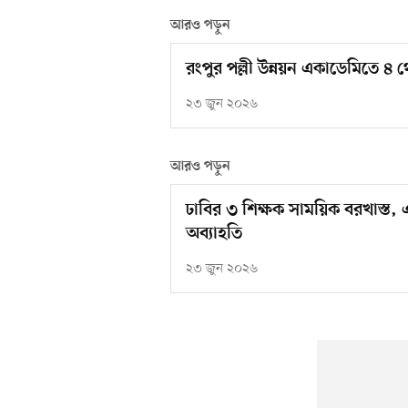
আরও পড়ুন
রংপুর পল্লী উন্নয়ন একাডেমিতে ৪ 
২৩ জুন ২০২৬
আরও পড়ুন
ঢাবির ৩ শিক্ষক সাময়িক বরখাস্ত
অব্যাহতি
২৩ জুন ২০২৬