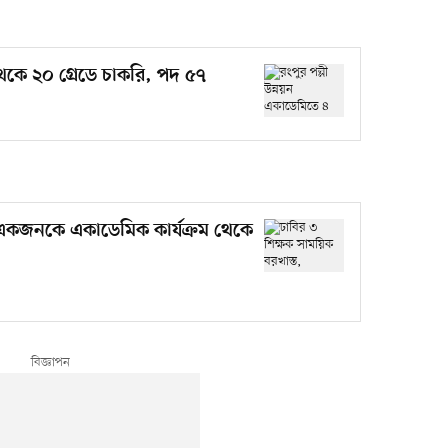
থেকে ২০ গ্রেডে চাকরি, পদ ৫৭
, একজনকে একাডেমিক কার্যক্রম থেকে