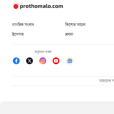
নাগরিক সংবাদ
কিশোর আলো
ইপেপার
প্রথমা
অনুসরণ করুন
আমাদের সম