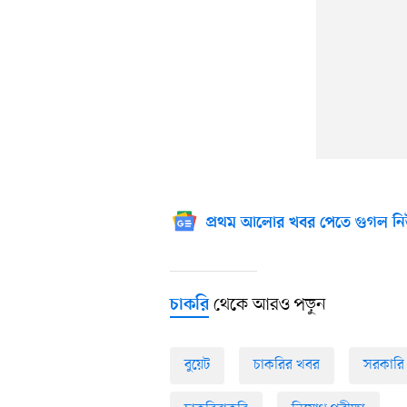
প্রথম আলোর খবর পেতে গুগল নি
থেকে আরও পড়ুন
চাকরি
বুয়েট
চাকরির খবর
সরকারি