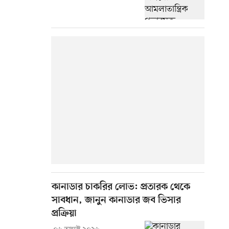
কানাডার চাকরির লোভ: প্রতারক থেকে
সাবধান, জানুন কানাডার জব ভিসার
প্রক্রিয়া