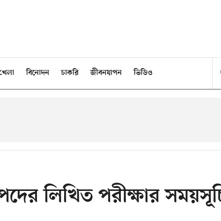
খেলা
বিনোদন
চাকরি
জীবনযাপন
ভিডিও
পদের লিখিত পরীক্ষার সময়সূচ