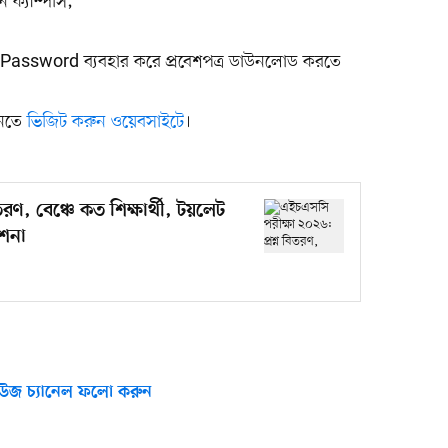
 ক্যাম্পাস;
Password ব্যবহার করে প্রবেশপত্র ডাউনলোড করতে
জানতে
ভিজিট করুন ওয়েবসাইটে
।
রণ, বেঞ্চে কত শিক্ষার্থী, টয়লেট
েশনা
উজ চ্যানেল ফলো করুন