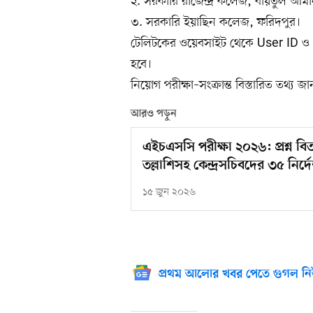
২. সরকারি রাজেন্দ্র কলেজ, বায়তুল আমান
৩. সরকারি ইয়াছিন কলেজ, ফরিদপুর।
টেলিটকের ওয়েবসাইট থেকে User ID ও 
হবে।
নিয়োগ পরীক্ষা–সংক্রান্ত বিস্তারিত তথ্য 
আরও পড়ুন
এইচএসসি পরীক্ষা ২০২৬: প্রশ্ন বিত
তল্লাশিসহ কেন্দ্রসচিবদের ৩৫ নির্দ
১৫ জুন ২০২৬
প্রথম আলোর খবর পেতে গুগল নি