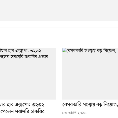
ারিয়ার হাব এক্সপো: ৩২৩২
বেসরকারি সংস্থায় বড় নিয়ো
্থী পেলেন সরাসরি চাকরির
০৩ আগস্ট ২০২৬