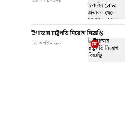
০৬ আগস্ট ২০২৬
উগান্ডার রাষ্ট্রপতি নিয়োগ বিজ্ঞপ্তি
০৪ আগস্ট ২০২৬