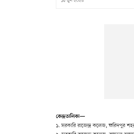
১৫ জুন ২০২৬
কেন্দ্রতালিকা—
১. সরকারি রাজেন্দ্র কলেজ, ফরিদপুর শহর