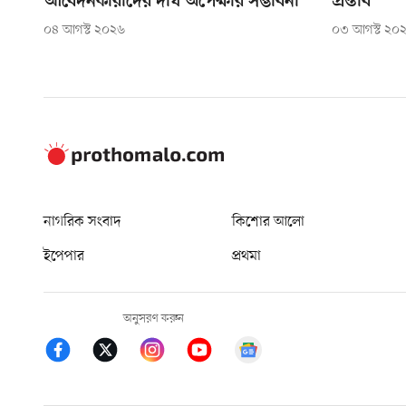
আবেদনকারীদের দীর্ঘ অপেক্ষার সম্ভাবনা
প্রস্তাব
০৪ আগস্ট ২০২৬
০৩ আগস্ট ২০
নাগরিক সংবাদ
কিশোর আলো
ইপেপার
প্রথমা
অনুসরণ করুন