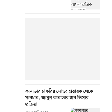
কানাডার চাকরির লোভ: প্রতারক থেকে
সাবধান, জানুন কানাডার জব ভিসার
প্রক্রিয়া