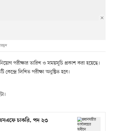
াহমুদ
নিয়োগ পরীক্ষার তারিখ ও সময়সূচি প্রকাশ করা হয়েছে।
েন্দ্রে লিখিত পরীক্ষা অনুষ্ঠিত হবে।
টা।
 এসএসএফে চাকরি, পদ ২৩