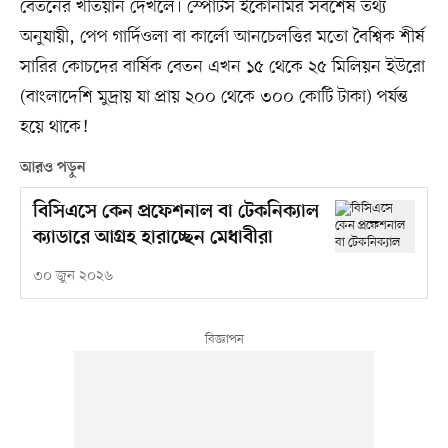
বেতনের খতিয়ান দেখলে। স্পোর্টস ইকোনমির সর্বশেষ তথ্য
অনুযায়ী, পেপ গার্দিওলা বা কার্লো আনচেলত্তির মতো বৈশ্বিক শীর্ষ
সারির কোচদের বার্ষিক বেতন এখন ১৫ থেকে ২৫ মিলিয়ন ইউরো
(বাংলাদেশি মুদ্রায় যা প্রায় ২০০ থেকে ৩০০ কোটি টাকা) পর্যন্ত
হয়ে থাকে!
আরও পড়ুন
বিসিএসে কেন প্রফেশনাল বা টেকনিক্যাল
ক্যাডারে আগ্রহ হারাচ্ছেন মেধাবীরা
৩০ জুন ২০২৬