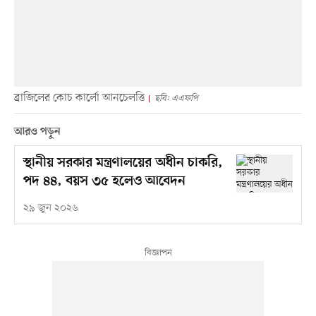
ব্রাজিলের কোচ কার্লো আনচেলত্তি
ছবি: এএফপি
আরও পড়ুন
স্থানীয় সরকার মন্ত্রণালয়ের অধীন চাকরি,
পদ ৪৪, বয়স ৩৫ হলেও আবেদন
২৯ জুন ২০২৬