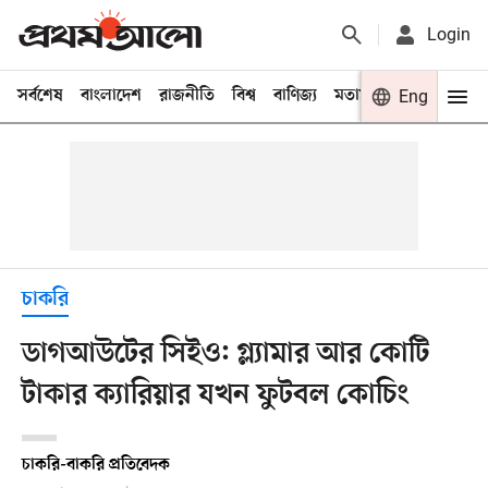
Login
সর্বশেষ
বাংলাদেশ
রাজনীতি
বিশ্ব
বাণিজ্য
মতামত
খেলা
Eng
বিনো
চাকরি
ডাগআউটের সিইও: গ্ল্যামার আর কোটি
টাকার ক্যারিয়ার যখন ফুটবল কোচিং
চাকরি-বাকরি প্রতিবেদক