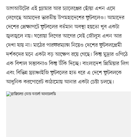
ডাগআউটের এই গ্ল্যামার আর চ্যালেঞ্জের ছোঁয়া এখন এসে
লেগেছে আমাদের ভারতীয় উপমহাদেশের ফুটবলেও। আমাদের
দেশের প্রেক্ষাপটে ফুটবলের বর্তমান অবস্থা হয়তো খুব একটা
জ্বলজ্বলে নয়। ঘরোয়া লিগের আগের সেই জৌলুস এখন আর
দেখা যায় না। মাঠের পারফরম্যান্স নিয়েও দেশের ফুটবলপ্রেমী
দর্শকদের মনে একটা বড় আক্ষেপ রয়ে গেছে। কিন্তু মুদ্রার ওপিঠে
এক বিশাল সম্ভাবনাও কিন্তু উঁকি দিচ্ছে। বাংলাদেশ প্রিমিয়ার লিগ
এবং বিভিন্ন ফ্র্যাঞ্চাইজি ফুটবলের হাত ধরে এ দেশে ফুটবলকে
আধুনিক করপোরেট কাঠামোয় আনার একটা চেষ্টা চলছে।