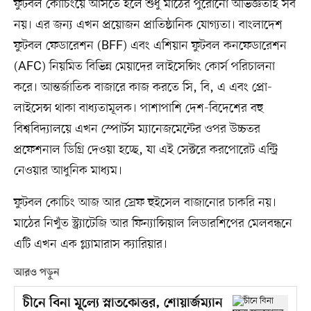
ফুটবল কোচিংয়ে আসতে হলে শুধু মাঠের পুরোনো অভিজ্ঞতাই সব
নয়। এর জন্য এখন প্রয়োজন প্রাতিষ্ঠানিক যোগ্যতা। বাংলাদেশ
ফুটবল ফেডারেশন (BFF) এবং এশিয়ান ফুটবল কনফেডারেশন
(AFC) নিয়মিত বিভিন্ন মেয়াদের লাইসেন্সিং কোর্স পরিচালনা
করে। আন্তর্জাতিক বাজারে কাজ করতে সি, বি, এ এবং প্রো-
লাইসেন্স থাকা বাধ্যতামূলক। পাশাপাশি দেশ-বিদেশের বহু
বিশ্ববিদ্যালয়ে এখন স্পোর্টস ম্যানেজমেন্টের ওপর উচ্চতর
প্রফেশনাল ডিগ্রি দেওয়া হচ্ছে, যা এই সেক্টরে করপোরেট এন্ট্রি
নেওয়ার আধুনিক মাধ্যম।
ফুটবল কোচিং আজ আর স্রেফ হুইসেল বাজানোর চাকরি নয়।
মাঠের নিখুঁত স্ট্র্যাটেজি আর ফিন্যান্সিয়াল লিডারশিপের মেলবন্ধনে
এটি এখন এক গ্ল্যামারাস ক্যারিয়ার।
আরও পড়ুন
চীনে বিনা মূল্যে স্নাতকোত্তর, শোয়ার্জম্যান