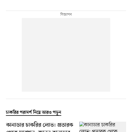
চাকরির পরামর্শ নিয়ে আরও পড়ুন
কানাডার চাকরির লোভ: প্রতারক