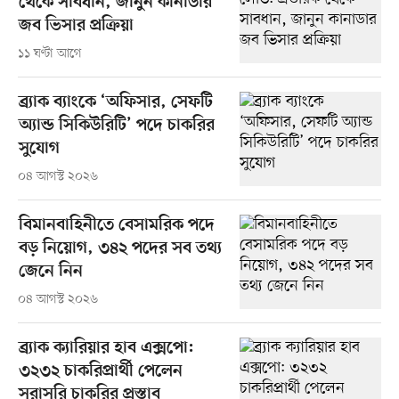
থেকে সাবধান, জানুন কানাডার
জব ভিসার প্রক্রিয়া
১১ ঘণ্টা আগে
ব্র্যাক ব্যাংকে ‘অফিসার, সেফটি
অ্যান্ড সিকিউরিটি’ পদে চাকরির
সুযোগ
০৪ আগস্ট ২০২৬
বিমানবাহিনীতে বেসামরিক পদে
বড় নিয়োগ, ৩৪২ পদের সব তথ্য
জেনে নিন
০৪ আগস্ট ২০২৬
ব্র্যাক ক্যারিয়ার হাব এক্সপো:
৩২৩২ চাকরিপ্রার্থী পেলেন
সরাসরি চাকরির প্রস্তাব