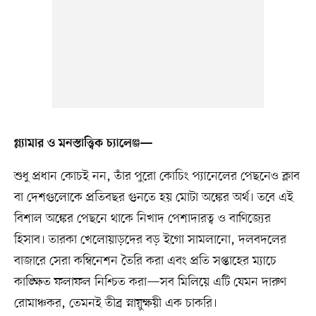
গ্ল্যামার ও মনস্তাত্ত্বিক চ্যালেঞ্জ—
শুধু প্রধান কোচই নন, তাঁর পুরো কোচিং প্যানেলের পেছনেও ক্লাব
বা দেশগুলোকে প্রতিবছর গুনতে হয় মোটা অঙ্কের অর্থ। তবে এই
বিশাল অঙ্কের পেছনে থাকে নিখাদ পেশাদারত্ব ও বাণিজ্যের
হিসাব। তারকা খেলোয়াড়দের বড় ইগো সামলানো, দলবদলের
বাজারে সেরা কম্বিনেশন তৈরি করা এবং প্রতি সপ্তাহের ম্যাচে
কাঙ্ক্ষিত ফলাফল নিশ্চিত করা—সব মিলিয়ে এটি যেমন দারুণ
রোমাঞ্চকর, তেমনই তীব্র স্নায়ুক্ষয়ী এক চাকরি।