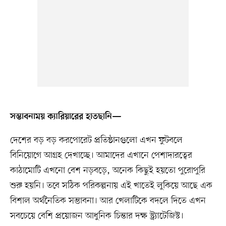
সম্ভাবনাময় ক্যারিয়ারের হাতছানি—
দেশের বড় বড় করপোরেট প্রতিষ্ঠানগুলো এখন ফুটবলে
বিনিয়োগে আগ্রহ দেখাচ্ছে। আমাদের এখানে পেশাদারত্বের
কাঠামোটি এখনো বেশ নড়বড়ে, অনেক কিছুই হয়তো পুরোপুরি
শুরু হয়নি। তবে সঠিক পরিকল্পনায় এই খাতেই লুকিয়ে আছে এক
বিশাল অর্থনৈতিক সম্ভাবনা। আর খেলাটিকে বদলে দিতে এখন
সবচেয়ে বেশি প্রয়োজন আধুনিক চিন্তার দক্ষ স্ট্র্যাটেজিস্ট।