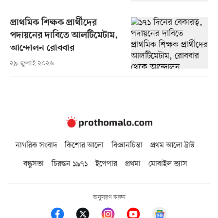
প্রাথমিক শিক্ষক প্রার্থীদের
পদায়নের দাবিতে আলটিমেটাম,
আন্দোলন রোববার
২৯ জুলাই ২০২৬
নাগরিক সংবাদ
কিশোর আলো
বিজ্ঞানচিন্তা
প্রথম আলো ট্রাস্ট
বন্ধুসভা
চিরন্তন ১৯৭১
ইপেপার
প্রথমা
মোবাইল ভ্যাস
অনুসরণ করুন