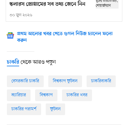
স্কলারস প্রোগ্রামের সব তথ্য জেনে নিন
৩০ জুন ২০২৬
প্রথম আলোর খবর পেতে গুগল নিউজ চ্যানেল ফলো
করুন
থেকে আরও পড়ুন
চাকরি
বেসরকারি চাকরি
বিশ্বকাপ ফুটবল
চাকরিবাকরি
ক্যারিয়ার
বিশ্বকাপ
চাকরির খবর
চাকরির পরামর্শ
ফুটবল