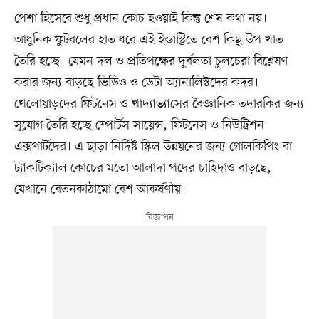
পেশা হিসেবে শুধু প্রধান কোচ হওয়াই কিন্তু শেষ কথা নয়।
আধুনিক ফুটবলের হাত ধরে এই ইন্ডাস্ট্রিতে বেশ কিছু উপ খাত
তৈরি হচ্ছে। যেমন দল ও প্রতিপক্ষের দুর্বলতা চুলচেরা বিশ্লেষণ
করার জন্য বাড়ছে ভিডিও ও ডেটা অ্যানালিস্টদের কদর।
খেলোয়াড়দের ফিটনেস ও খাদ্যাভ্যাসের বৈজ্ঞানিক তদারকির জন্য
সুযোগ তৈরি হচ্ছে স্পোর্টস সায়েন্স, ফিটনেস ও নিউট্রিশন
এক্সপার্টদের। এ ছাড়া নির্দিষ্ট স্কিল উন্নয়নের জন্য গোলকিপিং বা
ট্যাকটিক্যাল কোচের মতো আলাদা পদের চাহিদাও বাড়ছে,
যেখানে বেতনকাঠামো বেশ আকর্ষণীয়।