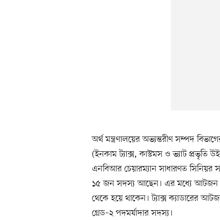
অর্থ মন্ত্রণালয়ের অভ্যন্তরীণ সম্পদ বিভা
(ইনকাম ট্যাক্স, কাস্টমস ও ভ্যাট প্রভৃতি 
এনবিআর চেয়ারম্যান সাধারণত সিনিয়র সচ
১৫ জন সদস্য আছেন। এর মধ্যে আটজন কর
থেকে হয়ে থাকেন। ট্যাক্স ক্যাডারের আটজ
গ্রেড–২ পদমর্যাদার সদস্য।