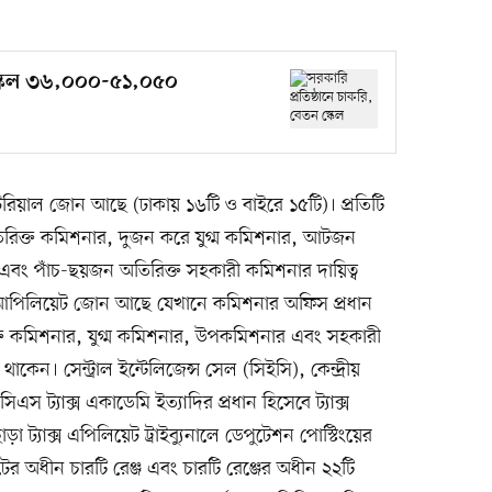
 স্কেল ৩৬,০০০-৫১,০৫০
রিয়াল জোন আছে (ঢাকায় ১৬টি ও বাইরে ১৫টি)। প্রতিটি
ক্ত কমিশনার, দুজন করে যুগ্ম কমিশনার, আটজন
 পাঁচ-ছয়জন অতিরিক্ত সহকারী কমিশনার দায়িত্ব
ি আপিলিয়েট জোন আছে যেখানে কমিশনার অফিস প্রধান
ক্ত কমিশনার, যুগ্ম কমিশনার, উপকমিশনার এবং সহকারী
। সেন্ট্রাল ইন্টেলিজেন্স সেল (সিইসি), কেন্দ্রীয়
এস ট্যাক্স একাডেমি ইত্যাদির প্রধান হিসেবে ট্যাক্স
 ট্যাক্স এপিলিয়েট ট্রাইব্যুনালে ডেপুটেশন পোস্টিংয়ের
র অধীন চারটি রেঞ্জ এবং চারটি রেঞ্জের অধীন ২২টি