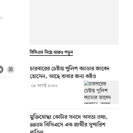
গ–
বিসিএস নিয়ে আরও পড়ুন
চারবারের চেষ্টায় পুলিশ ক্যাডার জাবেদ
হোসেন, আছে বাবার জন্য কষ্টও
০৫ আগস্ট ২০২৬
মুক্তিযোদ্ধা কোটার সনদে অসত্য তথ্য,
৪৪তম বিসিএসে এক প্রার্থীর সুপারিশ
বাতিল