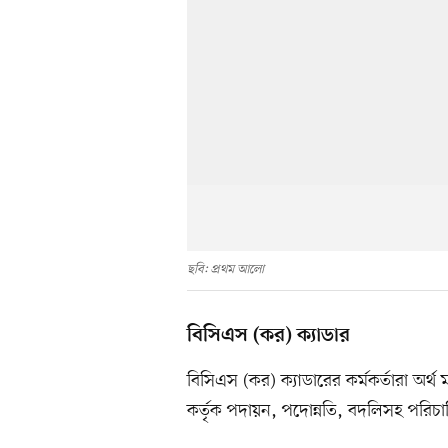
ছবি: প্রথম আলো
বিসিএস (কর) ক্যাডার
বিসিএস (কর) ক্যাডারের কর্মকর্তারা অর্থ মন
কর্তৃক পদায়ন, পদোন্নতি, বদলিসহ পরিচাল