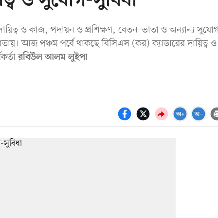
ত্ব ও সুযোগ-সুবিধা
দায়িত্ব ও কাজ, পদায়ন ও প্রশিক্ষণ, বেতন-ভাতা ও অন্যান্য সুযো
ি পাতায়। আজ পঞ্চম পর্বে থাকছে বিসিএস (কর) ক্যাডারের দায়িত্ব ও
কর্তা
রবিউল আলম লুইপা