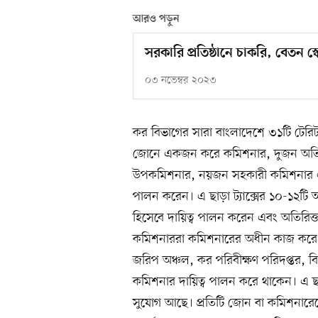
আরও পড়ুন
সরকারি প্রতিষ্ঠানে চাকরি, বেতন
০৩ নভেম্বর ২০২৩
কর বিভাগের সারা বাংলাদেশে ৩১টি টেরিট
জোনে একজন করে কমিশনার, দুজন অতিরি
উপকমিশনার, নয়জন সহকারী কমিশনার এবং
পালন করেন। এ ছাড়া ট্যাক্সের ১০-১২ট
হিসেবে দায়িত্ব পালন করেন এবং অতিরি
কমিশনাররা কমিশনারের অধীন কাজ করে থাকেন
জরিপ অঞ্চল, কর পরিবীক্ষণ পরিদপ্তর, বিসি
কমিশনার দায়িত্ব পালন করে থাকেন। এ ছাড়া
সুযোগ আছে। প্রতিটি জোন বা কমিশনারেটে