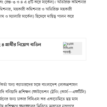
এবং রেঞ্জ–৩ ও ৪ এ ৫টি করে সার্কেল)। অতিরিক্ত কমিশনার
পকমিশনার, সহকারী কমিশনার ও অতিরিক্ত সহকারী
স ও স্যালারি সার্কেল) হিসেবে দায়িত্ব পালন করে
 ৪ প্রার্থীর নিয়োগ বাতিল
্তা অন্য ক্যাডারদের সঙ্গে বাংলাদেশ লোকপ্রশাসন
য়াদি বনিয়াদি প্রশিক্ষণ (ফাউন্ডেশন ট্রেনিং কোর্স—এফটিসি)
র্জনের জন্য ঢাকার বিসিএস কর একাডেমিতে ছয় মাস
াগীয় প্রশিক্ষণে ফলাফলের ভিত্তিতে ভারতের নাগপুরে