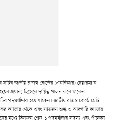
গের সচিব জাতীয় রাজস্ব বোর্ডের (এনবিআর) চেয়ারম্যান
উইংয়ের প্রধান) হিসেবে দায়িত্ব পালন করে থাকেন।
িব পদমর্যাদার হয়ে থাকেন। জাতীয় রাজস্ব বোর্ডে মোট
 ক্যাডার থেকে এবং সাতজন শুল্ক ও আবগারি ক্যাডার
নের মধ্যে তিনজন গ্রেড–১ পদমর্যাদার সদস্য এবং পাঁচজন