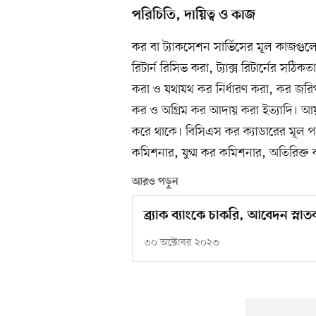
পরিচিতি, দায়িত্ব ও কাজ
কর বা ট্যাকসেশন সার্ভিসের মূল কাজগুলো
রিটার্ন রিসিভ করা, ট্যাক্স রিটার্নের সঠিক
করা ও যথাযথ কর নির্ধারণ করা, কর জরি
কর ও অগ্রিম কর আদায় করা ইত্যাদি। 
করে থাকে। বিসিএস কর ক্যাডারের ম
কমিশনার, যুগ্ম কর কমিশনার, অতিরিক্
আরও পড়ুন
ব্র্যাক ব্যাংকে চাকরি, আবেদন স্না
৩০ অক্টোবর ২০২৩