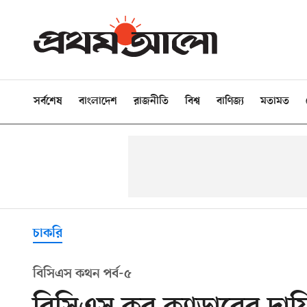
সর্বশেষ
বাংলাদেশ
রাজনীতি
বিশ্ব
বাণিজ্য
মতামত
চাকরি
বিসিএস কথন পর্ব-৫