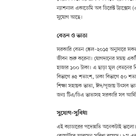
ন্যাশনাল একাডেমি অব ডিরেক্ট ট্যাক্সেস (
সুযোগ আছে।
বেতন ও ভাতা
সরকারি বেতন স্কেল–২০১৫ অনুসারে সকল ক
জীবন শুরু করেনা। যোগদানের সময় একটি 
হাজার ১০০ টাকা। এ ছাড়া মূল বেতনের নির
বিভাগে ৪৫ শতাংশ, ঢাকা বিভাগে ৫০ শতাং
শিক্ষা সহায়ক ভাতা, ঈদ/পূজায় উৎসব ভাতা
জন্য টিএ/ডিএ ভাতাসহ সরকারি সব আর্থি
সুযোগ-সুবিধা
এই ক্যাডারের পদোন্নতি অনেকটাই ভালো। 