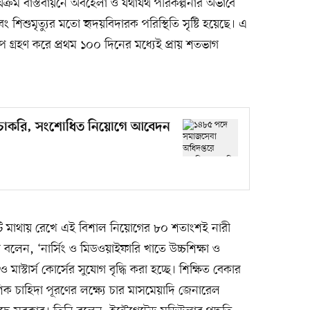
্যক্রম বাস্তবায়নে অবহেলা ও যথাযথ পরিকল্পনার অভাবে
বং শিশুমৃত্যুর মতো হৃদয়বিদারক পরিস্থিতি সৃষ্টি হয়েছে। এ
েপ গ্রহণ করে প্রথম ১০০ দিনের মধ্যেই প্রায় শতভাগ
 চাকরি, সংশোধিত নিয়োগে আবেদন
য়টি মাথায় রেখে এই বিশাল নিয়োগের ৮০ শতাংশই নারী
রী বলেন, ‘নার্সিং ও মিডওয়াইফারি খাতে উচ্চশিক্ষা ও
াস্টার্স কোর্সের সুযোগ বৃদ্ধি করা হচ্ছে। শিক্ষিত বেকার
দেশিক চাহিদা পূরণের লক্ষ্যে চার মাসমেয়াদি জেনারেল