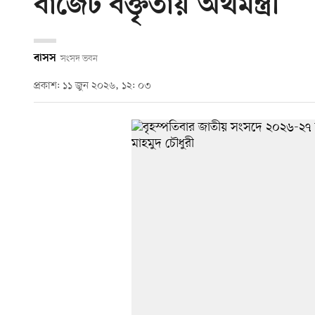
বাজেট বক্তৃতায় অর্থমন্ত্রী
বাসস
সংসদ ভবন
প্রকাশ: ১১ জুন ২০২৬, ১২: ০৩