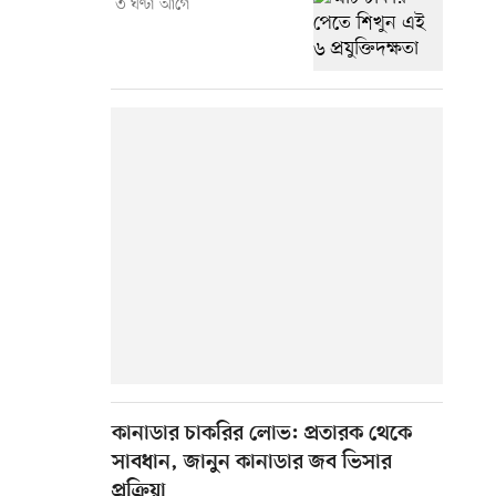
৩ ঘণ্টা আগে
কানাডার চাকরির লোভ: প্রতারক থেকে
সাবধান, জানুন কানাডার জব ভিসার
প্রক্রিয়া