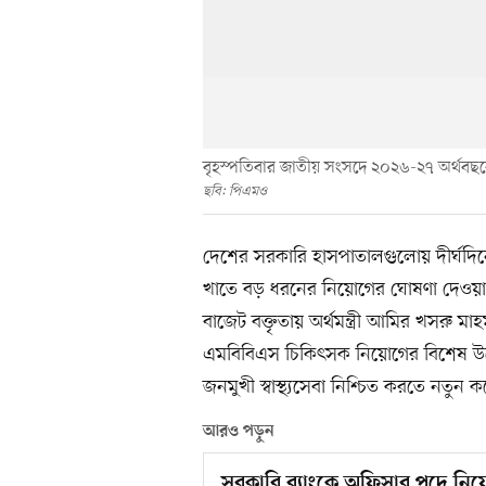
বৃহস্পতিবার জাতীয় সংসদে ২০২৬-২৭ অর্থবছরের 
ছবি: পিএমও
দেশের সরকারি হাসপাতালগুলোয় দীর্ঘদিনে
খাতে বড় ধরনের নিয়োগের ঘোষণা দেওয়া
বাজেট বক্তৃতায় অর্থমন্ত্রী আমির খসরু ম
এমবিবিএস চিকিৎসক নিয়োগের বিশেষ উদ্য
জনমুখী স্বাস্থ্যসেবা নিশ্চিত করতে নতুন ক
আরও পড়ুন
সরকারি ব্যাংকে অফিসার পদে নি