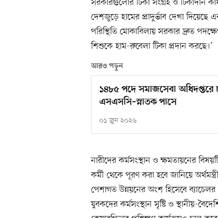
সরকারগুলোর টিকা সংগ্রহ ও টিকাদান কার
দেশজুড়ে হামের প্রাদুর্ভাব দেখা দিয়েছে এ
পরিস্থিতি মোকাবিলায় সরকার দ্রুত পদক্ষ
শিশুকে হাম-রুবেলা টিকা প্রদান করছে।’
আরও পড়ুন
১৪৮৫ পদে সমাজসেবা অধিদপ্তরে
এসএসসি–স্নাতক পাসে
০১ জুন ২০২৬
নারীদের কর্মসংস্থান ও ক্ষমতায়নের বিষ
কর্মী থেকে পূরণ করা হবে জানিয়ে অর্থমন্ত্
পেশাগত উন্নয়নের অংশ হিসেবে ব্যাচেলর ও ম
যুবকদের কর্মসংস্থান সৃষ্টি ও স্থানীয়-বৈ