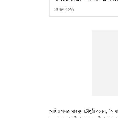
০৪ জুন ২০২৬
আমির খসরু মাহমুদ চৌধুরী বলেন, ‘আমাকে