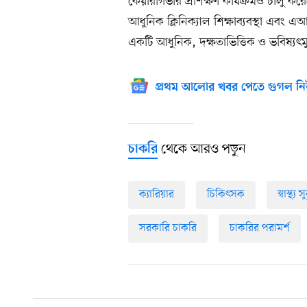
কেয়ারগিভার প্রশিক্ষণ কার্যক্রমও চালু ক
আধুনিক ক্লিনিক্যাল শিক্ষাব্যবস্থা এবং এআইভ
একটি আধুনিক, দক্ষতাভিত্তিক ও ভবিষ্যৎ
প্রথম আলোর খবর পেতে গুগল নি
থেকে আরও পড়ুন
চাকরি
ক্যারিয়ার
চিকিৎসক
স্বাস্থ্য স
সরকারি চাকরি
চাকরির পরামর্শ