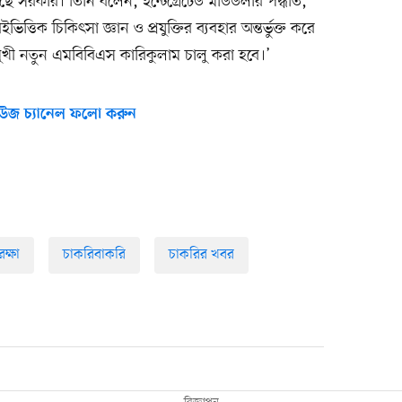
রেছে সরকার। তিনি বলেন, ইন্টেগ্রেটেড মডিউলার পদ্ধতি,
িত্তিক চিকিৎসা জ্ঞান ও প্রযুক্তির ব্যবহার অন্তর্ভুক্ত করে
মুখী নতুন এমবিবিএস কারিকুলাম চালু করা হবে।’
উজ চ্যানেল ফলো করুন
ুরক্ষা
চাকরিবাকরি
চাকরির খবর