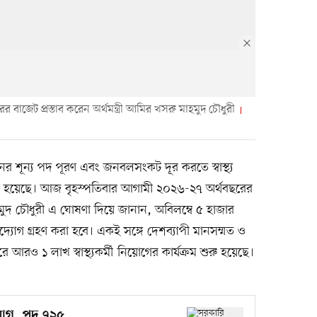
বাজেট প্রস্তাব করেন অর্থমন্ত্রী আমির খসরু মাহমুদ চৌধুরী
র শূন্য পদ পূরণ এবং জনবলসংকট দূর করতে স্বাস্থ্য
 হয়েছে। আজ বৃহস্পতিবার আগামী ২০২৬-২৭ অর্থবছরের
াহমুদ চৌধুরী এ ঘোষণা দিয়ে জানান, অবিলম্বে ৫ হাজার
োগ গ্রহণ করা হবে। একই সঙ্গে দেশব্যাপী মানসম্মত ও
রে আরও ১ লাখ স্বাস্থ্যকর্মী নিয়োগের কার্যক্রম শুরু হয়েছে।
য়োগ, পদ ৭২৫