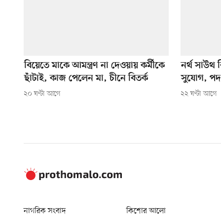
বিয়েতে মাকে আমন্ত্রণ না দেওয়ায় কর্মীকে
নর্থ সাউথ 
ছাঁটাই, কাজ পেলেন মা, চীনে বিতর্ক
সুযোগ, পদ
২০ ঘণ্টা আগে
২২ ঘণ্টা আগে
নাগরিক সংবাদ
কিশোর আলো