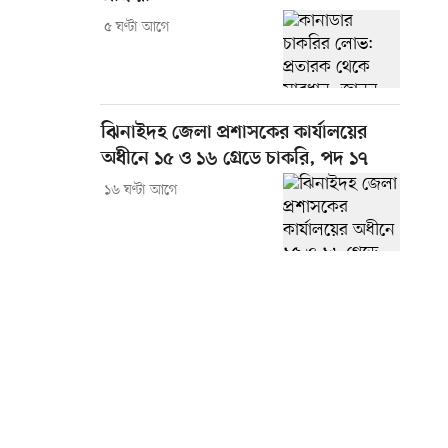
৫ ঘণ্টা আগে
ঝিনাইদহ জেলা প্রশাসকের কার্যালয়ের
অধীনে ১৫ ও ১৬ গ্রেডে চাকরি, পদ ১৭
১৬ ঘণ্টা আগে