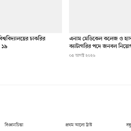
বিশ্ববিদ্যালয়ের চাকরির
এনাম মেডিকেল কলেজ ও হাস
 ১৯
ক্যাটাগরির পদে জনবল নিয়ো
০৫ আগস্ট ২০২৬
বিজ্ঞানচিন্তা
প্রথম আলো ট্রাস্ট
বন্