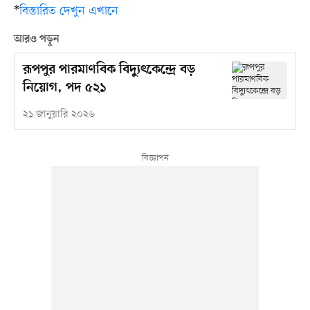
*
বিস্তারিত দেখুন এখানে
আরও পড়ুন
রূপপুর পারমাণবিক বিদ্যুৎকেন্দ্রে বড়
নিয়োগ, পদ ৫২১
২১ জানুয়ারি ২০২৬