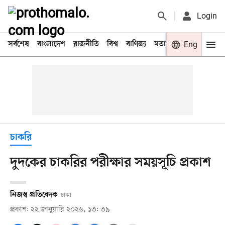
Login
সর্বশেষ
বাংলাদেশ
রাজনীতি
বিশ্ব
বাণিজ্য
মতামত
খেলা
Eng
বিনো
চাকরি
দুদকের চাকরির পরীক্ষার সময়সূচি প্রকাশ
নিজস্ব প্রতিবেদক
ঢাকা
প্রকাশ: ২২ জানুয়ারি ২০২৬, ১৩: ৩৯