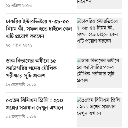
২১ এপ্রিল ২০২৬
চাকরির ইন্টারভিউয়ে ৭-৩৮-৫৫
নিয়ম কী, সফল হতে চাইলে কেন
এটি প্রয়োগ করবেন
২০ এপ্রিল ২০২৬
ডাক বিভাগের অধীনে ১৫
ক্যাটাগরির পদের মৌখিক
পরীক্ষার সূচি প্রকাশ
১৮ ফেব্রুয়ারি ২০২৬
৫০তম বিসিএস প্রিলি : ২০০
প্রশ্নের সমাধান দেখুন এখানে
৩১ জানুয়ারি ২০২৬