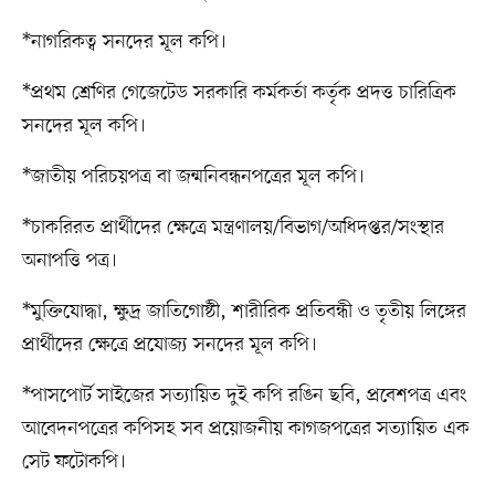
*নাগরিকত্ব সনদের মূল কপি।
*প্রথম শ্রেণির গেজেটেড সরকারি কর্মকর্তা কর্তৃক প্রদত্ত চারিত্রিক
সনদের মূল কপি।
*জাতীয় পরিচয়পত্র বা জন্মনিবন্ধনপত্রের মূল কপি।
*চাকরিরত প্রার্থীদের ক্ষেত্রে মন্ত্রণালয়/বিভাগ/অধিদপ্তর/সংস্থার
অনাপত্তি পত্র।
*মুক্তিযোদ্ধা, ক্ষুদ্র জাতিগোষ্ঠী, শারীরিক প্রতিবন্ধী ও তৃতীয় লিঙ্গের
প্রার্থীদের ক্ষেত্রে প্রযোজ্য সনদের মূল কপি।
*পাসপোর্ট সাইজের সত্যায়িত দুই কপি রঙিন ছবি, প্রবেশপত্র এবং
আবেদনপত্রের কপিসহ সব প্রয়োজনীয় কাগজপত্রের সত্যায়িত এক
সেট ফটোকপি।