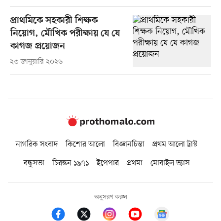
প্রাথমিকে সহকারী শিক্ষক
নিয়োগ, মৌখিক পরীক্ষায় যে যে
কাগজ প্রয়োজন
২৩ জানুয়ারি ২০২৬
নাগরিক সংবাদ
কিশোর আলো
বিজ্ঞানচিন্তা
প্রথম আলো ট্রাস্ট
বন্ধুসভা
চিরন্তন ১৯৭১
ইপেপার
প্রথমা
মোবাইল ভ্যাস
অনুসরণ করুন