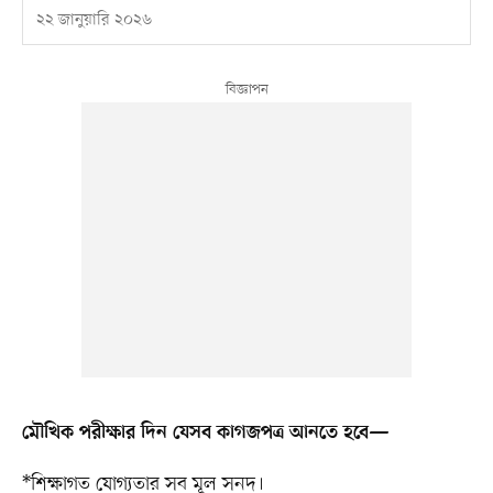
২২ জানুয়ারি ২০২৬
মৌখিক পরীক্ষার দিন যেসব কাগজপত্র আনতে হবে—
*শিক্ষাগত যোগ্যতার সব মূল সনদ।