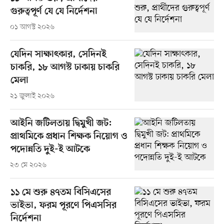
গুরুত্বপূর্ণ যে যে নির্দেশনা
০১ আগস্ট ২০২৬
যেদিন সাক্ষাৎকার, সেদিনই
চাকরি, ১৮ আগস্ট ঢাকায় চাকরি
মেলা
২১ জুলাই ২০২৬
আইনি জটিলতায় দ্বিমুখী জট:
প্রাথমিকে প্রধান শিক্ষক নিয়োগ ও
পদোন্নতি দুই-ই আটকে
২৩ মে ২০২৬
১১ মে শুরু ৪৭তম বিসিএসের
ভাইভা, ফরম পূরণে পিএসসির
নির্দেশনা