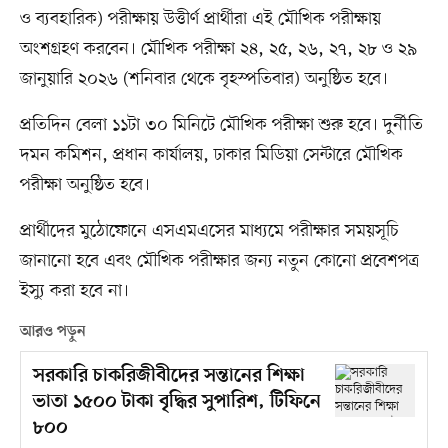
ও ব্যবহারিক) পরীক্ষায় উত্তীর্ণ প্রার্থীরা এই মৌখিক পরীক্ষায়
অংশগ্রহণ করবেন। মৌখিক পরীক্ষা ২৪, ২৫, ২৬, ২৭, ২৮ ও ২৯
জানুয়ারি ২০২৬ (শনিবার থেকে বৃহস্পতিবার) অনুষ্ঠিত হবে।
প্রতিদিন বেলা ১১টা ৩০ মিনিটে মৌখিক পরীক্ষা শুরু হবে। দুর্নীতি
দমন কমিশন, প্রধান কার্যালয়, ঢাকার মিডিয়া সেন্টারে মৌখিক
পরীক্ষা অনুষ্ঠিত হবে।
প্রার্থীদের মুঠোফোনে এসএমএসের মাধ্যমে পরীক্ষার সময়সূচি
জানানো হবে এবং মৌখিক পরীক্ষার জন্য নতুন কোনো প্রবেশপত্র
ইস্যু করা হবে না।
আরও পড়ুন
সরকারি চাকরিজীবীদের সন্তানের শিক্ষা
ভাতা ১৫০০ টাকা বৃদ্ধির সুপারিশ, টিফিনে
৮০০