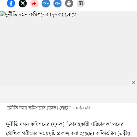
দুর্নীতি দমন কমিশনের (দুদক) লোগো
ফাইল ছবি
দুর্নীতি দমন কমিশনের (দুদক) ‘উপসহকারী পরিচালক’ পদের
মৌখিক পরীক্ষার সময়সূচি প্রকাশ করা হয়েছে। কম্পিউটার (তত্ত্বীয়