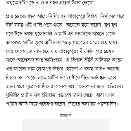
অনুচ্ছেদটি পড়ে ৩ ও ৪ নম্বর প্রশ্নের উত্তর লেখো।
প্রায় ১৪০০ বছর আগে নির্মিত হয় পাহাড়পুর বিহার। নির্মাণের পরে
দীর্ঘ সময় এটি খালি পড়ে থাকে। অনেকে মনে করেন, যুগ যুগ
ধরে উড়ে আসা ধুলোবালি ও মাটি এর চারদিকে জমতে থাকে।
একসময় মাটির স্তূপে এটি ঢাকা পড়ে পাহাড়ের মতো হয়ে যায়।
সেই থেকে এর নাম হয়ে যায় পাহাড়পুর। দীর্ঘকাল পর ১৮৭৯
সালে আলেকজান্ডার কানিংহাম এই বিশাল কীর্তি আবিষ্কার করেন।
এর আরেক নাম সোমপুর বিহার। হয়তো এ রকম আরও অনেক
বিহার ঢাকা পড়ে আছে মাটির নিচে। ধীরে ধীরে আবিষ্কার হলে
জানা যাবে পুরোনো দিনের অনেক গল্প, অনেক না জানা ইতিহাস।
পৃথিবীর প্রাচীন সব ইতিহাস এভাবেই জানা গেছে। যাঁরা এসব
প্রাচীন কীর্তি নিয়ে গবেষণা করেন, তাঁদের বলা হয় প্রত্নতত্ত্ববিদ।