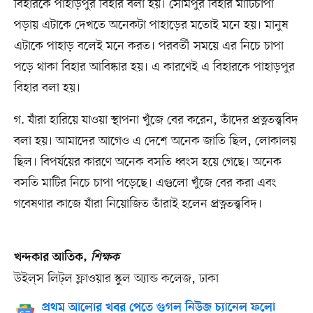
বিহারকে পাহাড়পুর বিহার বলা হয়। সোমপুর বিহার মাটিচাপা
পড়ায় এটাকে দেখতে অনেকটা পাহাড়ের মতোই মনে হয়। মানুষ
এটাকে পাহাড় বলেই মনে করত। পরবর্তী সময়ে এর নিচে চাপা
পড়ে থাকা বিহার আবিষ্কার হয়। এ কারণেই এ বিহারকে পাহাড়পুর
বিহার বলা হয়।
গ. যাঁরা হারিয়ে যাওয়া স্থাপনা খুঁজে বের করেন, তাঁদের প্রত্নতত্ত্ববিদ
বলা হয়। আমাদের আগেও এ দেশে অনেক জাতি ছিল, লোকালয়
ছিল। বিপর্যয়ের কারণে অনেক বসতি ধ্বংস হয়ে গেছে। অনেক
বসতি মাটির নিচে চাপা পড়েছে। এগুলো খুঁজে বের করা এবং
গবেষণার কাজে যাঁরা নিয়োজিত তাঁরাই হলেন প্রত্নতত্ত্ববিদ।
খন্দকার আতিক,
শিক্ষক
উইল্​স লিট্​ল ফ্লাওয়ার স্কুল অ্যান্ড কলেজ, ঢাকা
প্রথম আলোর খবর পেতে গুগল নিউজ চ্যানেল ফলো