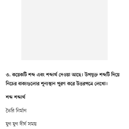
৩. কয়েকটি শব্দ এবং শব্দার্থ দেওয়া আছে। উপযুক্ত শব্দটি দিয়ে
নিচের বাক্যগুলোর শূন্যস্থান পূরণ করে উত্তরপত্রে লেখো।
শব্দ শব্দার্থ
তৈরি নির্মাণ
যুগ যুগ দীর্ঘ সময়