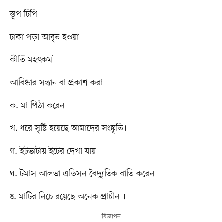
স্তূপ ঢিপি
ঢাকা পড়া আবৃত হওয়া
কীর্তি মহৎকর্ম
আবিষ্কার সন্ধান বা প্রকাশ করা
ক. মা পিঠা করেন।
খ. ধরে সৃষ্টি হয়েছে আমাদের সংস্কৃতি।
গ. ইটভাটায় ইটের দেখা যায়।
ঘ. টমাস আলভা এডিসন বৈদ্যুতিক বাতি করেন।
ঙ. মাটির নিচে রয়েছে অনেক প্রাচীন ।