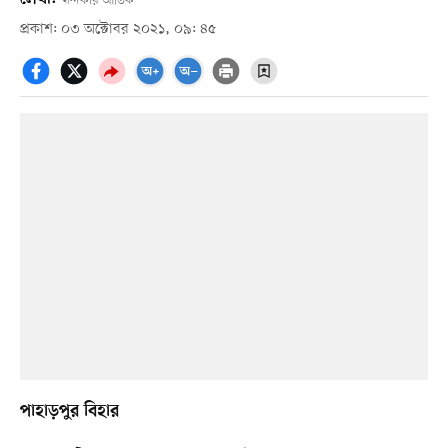
খন্দকার আতিক
প্রকাশ: ০৩ অক্টোবর ২০২১, ০৯: ৪৫
পাহাড়পুর বিহার