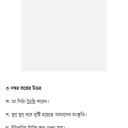
৩ নম্বর প্রশ্নের উত্তর
ক. মা পিঠা
তৈরি
করেন।
খ.
যুগ
যুগ
ধরে সৃষ্টি হয়েছে আমাদের সংস্কৃতি।
গ. ইটভাটায় ইটের
স্তূপ
দেখা যায়।