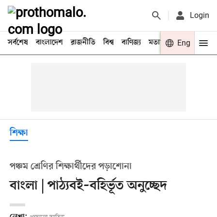
Login
সর্বশেষ
বাংলাদেশ
রাজনীতি
বিশ্ব
বাণিজ্য
মতামত
খেলা
Eng
বিনো
শিক্ষা
পঞ্চম শ্রেণির শিক্ষার্থীদের পড়াশোনা
বাংলা | পাঠ্যবই–বহির্ভূত অনুচ্ছেদ
লেখা: