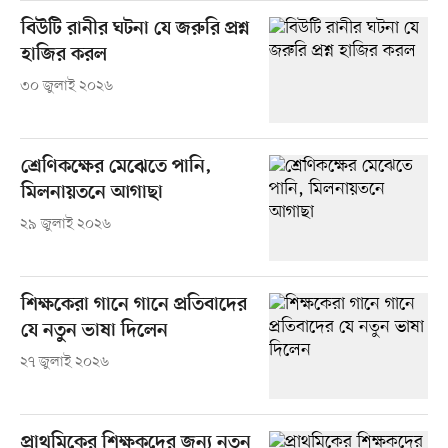
বিউটি রানীর ঘটনা যে জরুরি প্রশ্ন
হাজির করল
৩০ জুলাই ২০২৬
শ্রেণিকক্ষের মেঝেতে পানি,
মিলনায়তনে আগাছা
২৯ জুলাই ২০২৬
শিক্ষকেরা গানে গানে প্রতিবাদের
যে নতুন ভাষা দিলেন
২৭ জুলাই ২০২৬
প্রাথমিকের শিক্ষকদের জন্য নতুন