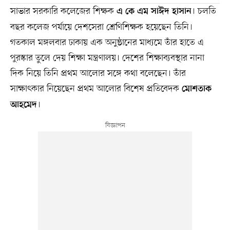
সাভার সরকারি কলেজের শিক্ষক
। চলতি
এ কে এম সাঈদ হাসান
বছর কলেজ পর্যায়ে দেশসেরা শ্রেণিশিক্ষক হয়েছেন তিনি।
গতকাল মঙ্গলবার ঢাকায় এক অনুষ্ঠানের মাধ্যমে তাঁর হাতে এ
পুরস্কার তুলে দেয় শিক্ষা মন্ত্রণালয়। দেশের শিক্ষাব্যবস্থার নানা
দিক নিয়ে তিনি প্রথম আলোর সঙ্গে কথা বলেছেন। তাঁর
সাক্ষাৎকার নিয়েছেন প্রথম আলোর বিশেষ প্রতিবেদক
মোশতাক
।
আহমেদ