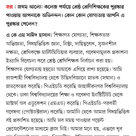
প্রশ্ন
:
প্রথম আলো:
কলেজ পর্যায়ে শ্রেষ্ঠ শ্রেণিশিক্ষকের পুরস্কার
পাওয়ায় আপনাকে অভিনন্দন। কোন কোন যোগ্যতায় আপনি এ
পুরস্কার পেলেন?
শিক্ষাগত যোগ্যতা, শিক্ষকতার
এ কে এম সাঈদ হাসান:
অভিজ্ঞতা, বিষয়ভিত্তিক জ্ঞান, নিষ্ঠা, দায়িত্ববোধ, সৃজনশীল
দক্ষতা, শ্রেণিকক্ষে মাল্টিমিডিয়ার ব্যবহার, গবেষণামূলক প্রকাশনা
ইত্যাদি বিবেচনা করে শ্রেষ্ঠ শ্রেণিশিক্ষক নির্বাচন করা হয়।
শিক্ষাগত যোগ্যতায় হয়তো আমাকে এগিয়ে রাখা হয়েছে। আমি
রাজশাহী বিশ্ববিদ্যালয় থেকে উদ্ভিদবিজ্ঞানে স্নাতক (সম্মান) ও
স্নাতকোত্তর করেছি। পিএইচডি করেছি জাহাঙ্গীরনগর বিশ্ববিদ্যালয়
থেকে। ঢাকা বিশ্ববিদ্যালয়ের শিক্ষা ও গবেষণা ইনস্টিটিউট থেকে
মাস্টার্স অব এডুকেশন (এমএড) করেছি। পিএইচডি-পরবর্তী
গবেষণা (পোস্টডক্টরাল) করেছি। জার্মানি থেকে আমার বিষয়ভিত্তিক
বই প্রকাশিত হয়েছে। আমি সব সময় পাওয়ার পয়েন্ট
প্রেজেন্টেশনের মাধ্যমে ক্লাস নিই। আমার মনে হয়, এভাবে খুব