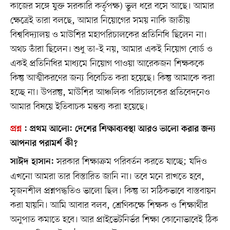
কাজের সঙ্গে যুক্ত সরকারি কর্তৃপক্ষ) ভুল ধরে বসে আছে। আমার
ক্ষেত্রেই তারা বলছে, আমার নিয়োগের সময় নাকি জাতীয়
বিশ্ববিদ্যালয় ও মাউশির মহাপরিচালকের প্রতিনিধি ছিলেন না।
অথচ তাঁরা ছিলেন। শুধু তা–ই নয়, আমার একই নিয়োগ বোর্ড ও
একই প্রতিনিধির মাধ্যমে নিয়োগ পাওয়া আরেকজন শিক্ষককে
কিন্তু আত্মীকরণের জন্য বিবেচিত করা হয়েছে। কিন্তু আমাকে করা
হচ্ছে না। উপরন্তু, মাউশির আঞ্চলিক পরিচালকের প্রতিবেদনেও
আমার বিষয়ে ইতিবাচক মন্তব্য করা হয়েছে।
প্রশ্ন
:
প্রথম আলো:
দেশের শিক্ষাব্যবস্থা আরও ভালো করার জন্য
আপনার পরামর্শ কী?
সরকার শিক্ষাক্রম পরিবর্তন করতে যাচ্ছে; যদিও
সাঈদ হাসান:
এখনো আমরা তার বিস্তারিত জানি না। তবে মনে রাখতে হবে,
সৃজনশীল প্রশ্নপদ্ধতিও ভালো ছিল। কিন্তু তা সঠিকভাবে বাস্তবায়ন
করা যায়নি। আমি আবার বলব, শ্রেণিকক্ষে শিক্ষক ও শিক্ষার্থীর
অনুপাত কমাতে হবে। আর প্রাইভেটনির্ভর শিক্ষা কোনোভাবেই ঠিক