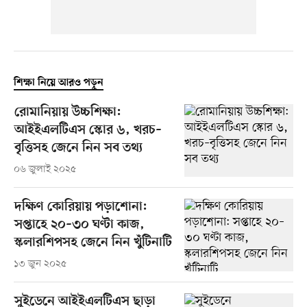
শিক্ষা নিয়ে আরও পড়ুন
রোমানিয়ায় উচ্চশিক্ষা:
আইইএলটিএস স্কোর ৬, খরচ–
বৃত্তিসহ জেনে নিন সব তথ্য
০৬ জুলাই ২০২৫
দক্ষিণ কোরিয়ায় পড়াশোনা:
সপ্তাহে ২০–৩০ ঘণ্টা কাজ,
স্কলারশিপসহ জেনে নিন খুঁটিনাটি
১৩ জুন ২০২৫
সুইডেনে আইইএলটিএস ছাড়া