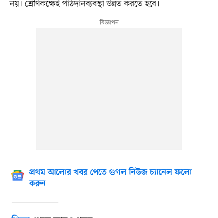
নয়। শ্রেণিকক্ষেই পাঠদানব্যবস্থা উন্নত করতে হবে।
প্রথম আলোর খবর পেতে গুগল নিউজ চ্যানেল ফলো
করুন