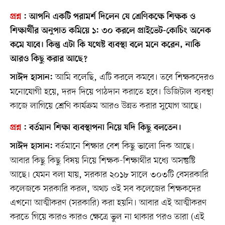
প্রশ্ন
:
আপনি একটি পরামর্শ দিলেন যে শ্রেণিকক্ষে শিক্ষক ও
শিক্ষার্থীর অনুপাত কমিয়ে ১: ৩০ করলে প্রাইভেট-কোচিং অনেক
কমে যাবে। কিন্তু এটা কি যথেষ্ট ব্যবস্থা বলে মনে করেন, নাকি
আরও কিছু করার আছে?
আমি বলেছি, এটি করলে কমবে। তবে শিক্ষকদেরও
সাঈদ হাসান:
মনোযোগী হয়ে, দরদ দিয়ে পাঠদান করাতে হবে। ডিজিটাল ব্যবস্থা
কাজে লাগিয়ে শ্রেণি কার্যক্রম আরও উন্নত করার সুযোগ আছে।
প্রশ্ন
:
বর্তমান শিক্ষা ব্যবস্থাপনা নিয়ে যদি কিছু বলতেন।
বর্তমানে শিক্ষার বেশ কিছু ভালো দিক আছে।
সাঈদ হাসান:
আবার কিছু কিছু বিষয় নিয়ে শিক্ষক-শিক্ষার্থীর মধ্যে অসন্তুষ্টি
আছে। যেমন বলা যায়, সরকার ২০১৮ সালে ৩০৩টি বেসরকারি
কলেজকে সরকারি করল, অথচ ওই সব কলেজের শিক্ষকদের
এখনো আত্মীকরণ (সরকারি) করা হয়নি। আবার এই আত্মীকরণ
করতে গিয়ে কারও কারও ক্ষেত্রে ভুল না থাকার পরও তারা (এই