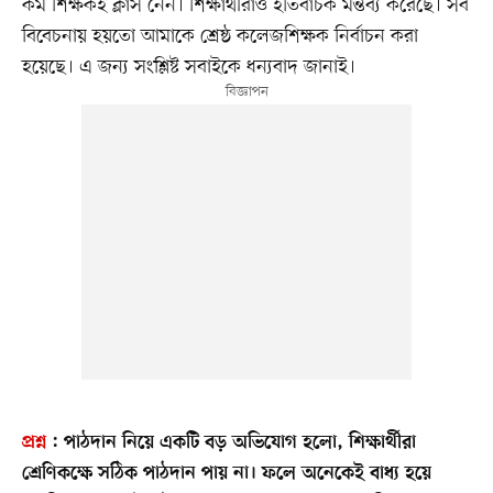
কম শিক্ষকই ক্লাস নেন। শিক্ষার্থীরাও ইতিবাচক মন্তব্য করেছে। সব
বিবেচনায় হয়তো আমাকে শ্রেষ্ঠ কলেজশিক্ষক নির্বাচন করা
হয়েছে। এ জন্য সংশ্লিষ্ট সবাইকে ধন্যবাদ জানাই।
প্রশ্ন
:
পাঠদান নিয়ে একটি বড় অভিযোগ হলো, শিক্ষার্থীরা
শ্রেণিকক্ষে সঠিক পাঠদান পায় না। ফলে অনেকেই বাধ্য হয়ে