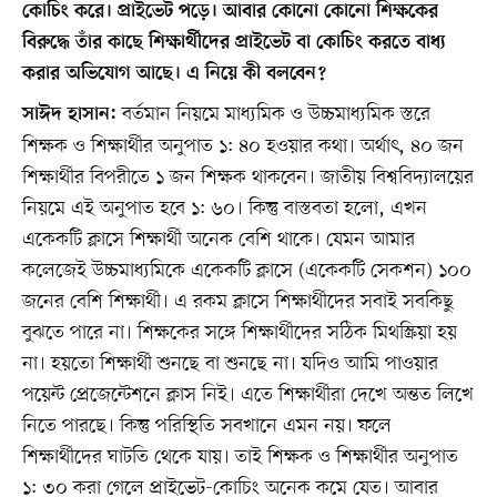
কোচিং করে। প্রাইভেট পড়ে। আবার কোনো কোনো শিক্ষকের
বিরুদ্ধে তাঁর কাছে শিক্ষার্থীদের প্রাইভেট বা কোচিং করতে বাধ্য
করার অভিযোগ আছে। এ নিয়ে কী বলবেন?
বর্তমান নিয়মে মাধ্যমিক ও উচ্চমাধ্যমিক স্তরে
সাঈদ হাসান:
শিক্ষক ও শিক্ষার্থীর অনুপাত ১: ৪০ হওয়ার কথা। অর্থাৎ, ৪০ জন
শিক্ষার্থীর বিপরীতে ১ জন শিক্ষক থাকবেন। জাতীয় বিশ্ববিদ্যালয়ের
নিয়মে এই অনুপাত হবে ১: ৬০। কিন্তু বাস্তবতা হলো, এখন
একেকটি ক্লাসে শিক্ষার্থী অনেক বেশি থাকে। যেমন আমার
কলেজেই উচ্চমাধ্যমিকে একেকটি ক্লাসে (একেকটি সেকশন) ১০০
জনের বেশি শিক্ষার্থী। এ রকম ক্লাসে শিক্ষার্থীদের সবাই সবকিছু
বুঝতে পারে না। শিক্ষকের সঙ্গে শিক্ষার্থীদের সঠিক মিথস্ক্রিয়া হয়
না। হয়তো শিক্ষার্থী শুনছে বা শুনছে না। যদিও আমি পাওয়ার
পয়েন্ট প্রেজেন্টেশনে ক্লাস নিই। এতে শিক্ষার্থীরা দেখে অন্তত লিখে
নিতে পারছে। কিন্তু পরিস্থিতি সবখানে এমন নয়। ফলে
শিক্ষার্থীদের ঘাটতি থেকে যায়। তাই শিক্ষক ও শিক্ষার্থীর অনুপাত
১: ৩০ করা গেলে প্রাইভেট-কোচিং অনেক কমে যেত। আবার