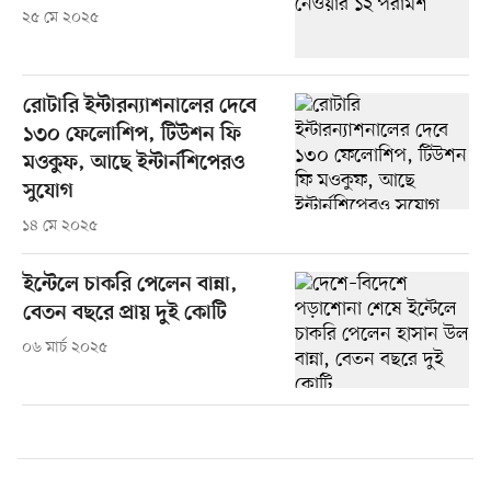
২৫ মে ২০২৫
রোটারি ইন্টারন্যাশনালের দেবে
১৩০ ফেলোশিপ, টিউশন ফি
মওকুফ, আছে ইন্টার্নশিপেরও
সুযোগ
১৪ মে ২০২৫
ইন্টেলে চাকরি পেলেন বান্না,
বেতন বছরে প্রায় দুই কোটি
০৬ মার্চ ২০২৫