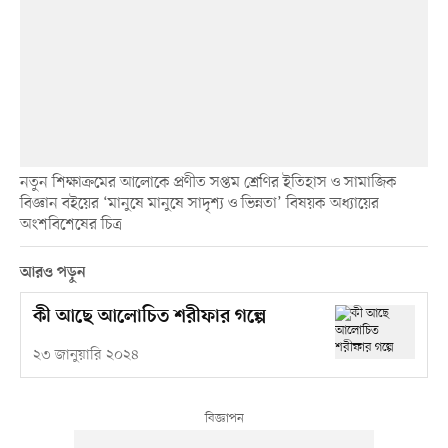
নতুন শিক্ষাক্রমের আলোকে প্রণীত সপ্তম শ্রেণির ইতিহাস ও সামাজিক
বিজ্ঞান বইয়ের ‘মানুষে মানুষে সাদৃশ্য ও ভিন্নতা’ বিষয়ক অধ্যায়ের
অংশবিশেষের চিত্র
আরও পড়ুন
কী আছে আলোচিত শরীফার গল্পে
২৩ জানুয়ারি ২০২৪