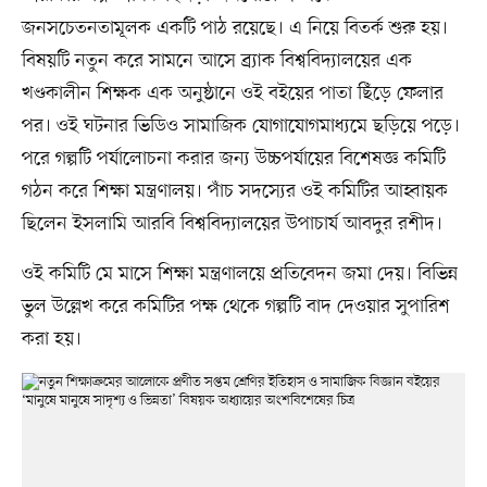
জনসচেতনতামূলক একটি পাঠ রয়েছে। এ নিয়ে বিতর্ক শুরু হয়।
বিষয়টি নতুন করে সামনে আসে ব্র্যাক বিশ্ববিদ্যালয়ের এক
খণ্ডকালীন শিক্ষক এক অনুষ্ঠানে ওই বইয়ের পাতা ছিঁড়ে ফেলার
পর। ওই ঘটনার ভিডিও সামাজিক যোগাযোগমাধ্যমে ছড়িয়ে পড়ে।
পরে গল্পটি পর্যালোচনা করার জন্য উচ্চপর্যায়ের বিশেষজ্ঞ কমিটি
গঠন করে শিক্ষা মন্ত্রণালয়। পাঁচ সদস্যের ওই কমিটির আহ্বায়ক
ছিলেন ইসলামি আরবি বিশ্ববিদ্যালয়ের উপাচার্য আবদুর রশীদ।
ওই কমিটি মে মাসে শিক্ষা মন্ত্রণালয়ে প্রতিবেদন জমা দেয়। বিভিন্ন
ভুল উল্লেখ করে কমিটির পক্ষ থেকে গল্পটি বাদ দেওয়ার সুপারিশ
করা হয়।