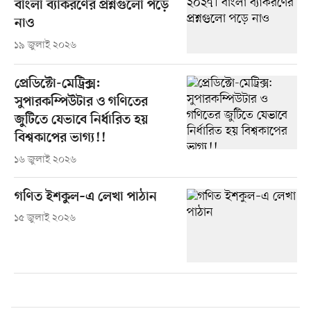
বাংলা ব্যাকরণের প্রশ্নগুলো পড়ে
নাও
১৯ জুলাই ২০২৬
প্রেডিক্টো-মেট্রিক্স:
সুপারকম্পিউটার ও গণিতের
জুটিতে যেভাবে নির্ধারিত হয়
বিশ্বকাপের ভাগ্য!!
১৬ জুলাই ২০২৬
গণিত ইশকুল–এ লেখা পাঠান
১৫ জুলাই ২০২৬