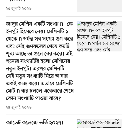
২৫ জুলাই ২০২৬
জাদুর মেশিন একটি সংখ্যা n- কে
ইনপুট হিসেবে নেয়। মেশিনটি ১
থেকে n পর্যন্ত সব সংখ্যা গুণ করে
এবং সেই গুণফলের শেষে কয়টি
শূন্য আছে তা গুনে বের করে। এই
শূন্যের সংখ্যাটিই হলো মেশিনের
নতুন ইনপুট। এরপর মেশিনটি
সেই নতুন সংখ্যাটি নিয়ে আবার
একই কাজ করে। এভাবে মেশিনটি
মোট n বার চললে একেবারে শেষে
কোন সংখ্যাটি পাওয়া যাবে?
২৪ জুলাই ২০২৬
ক্যাডেট কলেজে ভর্তি ২০২৭।