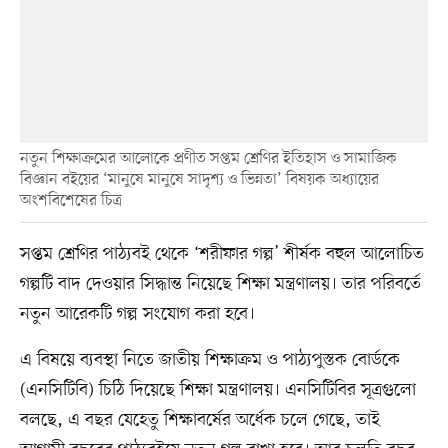
নতুন শিক্ষাক্রমের আলোকে প্রণীত সপ্তম শ্রেণির ইতিহাস ও সামাজিক
বিজ্ঞান বইয়ের ‘মানুষে মানুষে সাদৃশ্য ও ভিন্নতা’ বিষয়ক অধ্যায়ের
অংশবিশেষের চিত্র
সপ্তম শ্রেণির পাঠ্যবই থেকে ‘শরীফার গল্প’ শীর্ষক বহুল আলোচিত
গল্পটি বাদ দেওয়ার সিদ্ধান্ত নিয়েছে শিক্ষা মন্ত্রণালয়। তার পরিবর্তে
নতুন আরেকটি গল্প সংযোগ করা হবে।
এ বিষয়ে ব্যবস্থা নিতে জাতীয় শিক্ষাক্রম ও পাঠ্যপুস্তক বোর্ডকে
(এনসিটিবি) চিঠি দিয়েছে শিক্ষা মন্ত্রণালয়। এনসিটিবির সূত্রগুলো
বলছে, এ বছর যেহেতু শিক্ষাবর্ষের অর্ধেক চলে গেছে, তাই