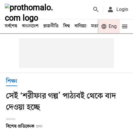
Login
সর্বশেষ
বাংলাদেশ
রাজনীতি
বিশ্ব
বাণিজ্য
মতামত
খেলা
Eng
বিনো
শিক্ষা
সেই ‘শরীফার গল্প’ পাঠ্যবই থেকে বাদ
দেওয়া হচ্ছে
বিশেষ প্রতিবেদক
ঢাকা