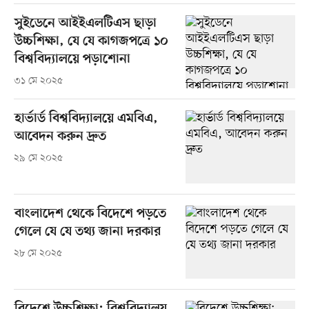
সুইডেনে আইইএলটিএস ছাড়া
উচ্চশিক্ষা, যে যে কাগজপত্রে ১০
বিশ্ববিদ্যালয়ে পড়াশোনা
৩১ মে ২০২৫
হার্ভার্ড বিশ্ববিদ্যালয়ে এমবিএ,
আবেদন করুন দ্রুত
২৯ মে ২০২৫
বাংলাদেশ থেকে বিদেশে পড়তে
গেলে যে যে তথ্য জানা দরকার
২৮ মে ২০২৫