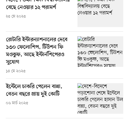
বিদেশে উচ্চশিক্ষা: বিশ্ববিদ্যালয়
বেছে নেওয়ার ১২ পরামর্শ
২৫ মে ২০২৫
রোটারি ইন্টারন্যাশনালের দেবে
১৩০ ফেলোশিপ, টিউশন ফি
মওকুফ, আছে ইন্টার্নশিপেরও
সুযোগ
১৪ মে ২০২৫
ইন্টেলে চাকরি পেলেন বান্না,
বেতন বছরে প্রায় দুই কোটি
০৬ মার্চ ২০২৫