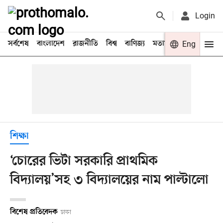
Login
সর্বশেষ
বাংলাদেশ
রাজনীতি
বিশ্ব
বাণিজ্য
মতামত
খেলা
Eng
বিনো
শিক্ষা
‘চোরের ভিটা সরকারি প্রাথমিক
বিদ্যালয়’সহ ৩ বিদ্যালয়ের নাম পাল্টালো
বিশেষ প্রতিবেদক
ঢাকা