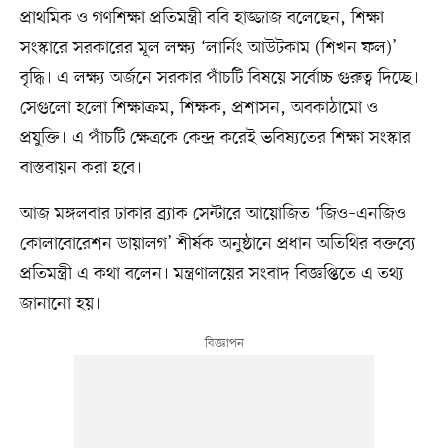
প্রাথমিক ও গণশিক্ষা প্রতিমন্ত্রী ববি হাজ্জাজ বলেছেন, শিক্ষা
সংস্কারে সরকারের মূল লক্ষ্য ‘লার্নিং আউটকাম (শিখন ফল)’
বৃদ্ধি। এ লক্ষ্য অর্জনে সরকার পাঁচটি বিষয়ে সর্বোচ্চ গুরুত্ব দিচ্ছে।
সেগুলো হলো শিক্ষাক্রম, শিক্ষক, প্রশাসন, অবকাঠামো ও
প্রযুক্তি। এ পাঁচটি ক্ষেত্রকে কেন্দ্র করেই ভবিষ্যতের শিক্ষা সংস্কার
বাস্তবায়ন করা হবে।
আজ মঙ্গলবার ঢাকার ব্র্যাক সেন্টারে আয়োজিত ‘জিও–এনজিও
কোলাবোরেশন ডায়ালগ’ শীর্ষক অনুষ্ঠানে প্রধান অতিথির বক্তব্যে
প্রতিমন্ত্রী এ কথা বলেন। মন্ত্রণালয়ের সংবাদ বিজ্ঞপ্তিতে এ তথ্য
জানানো হয়।