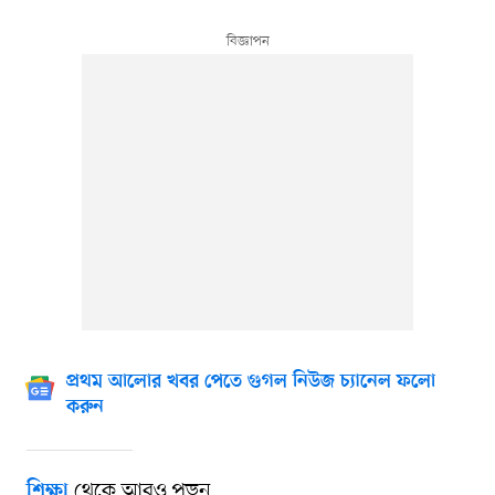
প্রথম আলোর খবর পেতে গুগল নিউজ চ্যানেল ফলো
করুন
থেকে আরও পড়ুন
শিক্ষা