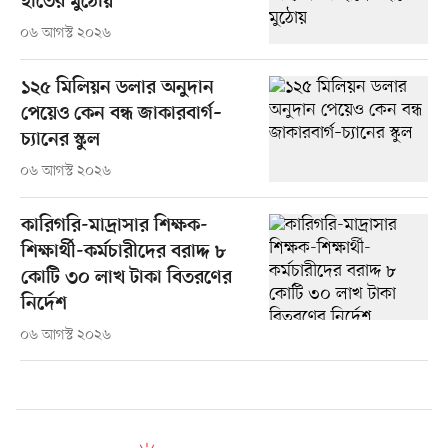
হাতের মুঠোয়
০৬ আগস্ট ২০২৬
১২৫ মিলিয়ন ডলার অনুদান
পেয়েও কেন বন্ধ জাকারবার্গ–
চ্যানের স্কুল
০৬ আগস্ট ২০২৬
কারিগরি-মাদ্রাসার শিক্ষক-
শিক্ষার্থী-কর্মচারীদের বরাদ্দ ৮
কোটি ৩০ লাখ টাকা বিতরণের
নির্দেশ
০৬ আগস্ট ২০২৬