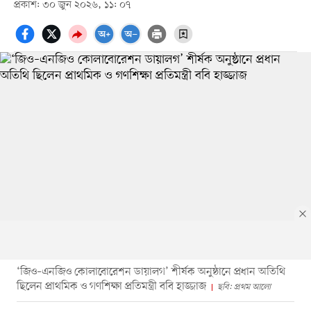
প্রকাশ: ৩০ জুন ২০২৬, ১১: ০৭
‘জিও–এনজিও কোলাবোরেশন ডায়ালগ’ শীর্ষক অনুষ্ঠানে প্রধান অতিথি
ছিলেন প্রাথমিক ও গণশিক্ষা প্রতিমন্ত্রী ববি হাজ্জাজ
ছবি: প্রথম আলো