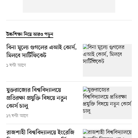
উচ্চশিক্ষা নিয়ে আরও পড়ুন
বিনা মূল্যে গুগলের এআই কোর্স,
মিলবে সার্টিফিকেট
১ ঘণ্টা আগে
যুক্তরাজ্যের বিশ্ববিদ্যালয়ে
প্রতিরক্ষা প্রযুক্তি বিষয়ে নতুন
কোর্স চালু
১৭ ঘণ্টা আগে
রাজশাহী বিশ্ববিদ্যালয়ে ইংরেজি