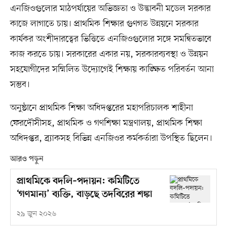
এনজিওগুলোর মাঠপর্যায়ের অভিজ্ঞতা ও উদ্ভাবনী মডেল সরকার
কাজে লাগাতে চায়। প্রাথমিক শিক্ষার গুণগত উন্নয়নে সরকার
কার্যকর অংশীদারত্বের ভিত্তিতে এনজিওগুলোর সঙ্গে সমন্বিতভাবে
কাজ করতে চায়। সরকারের একার নয়, সরকারব্যবস্থা ও উন্নয়ন
সহযোগীদের সম্মিলিত উদ্যোগেই শিক্ষায় কাঙ্ক্ষিত পরিবর্তন আনা
সম্ভব।
অনুষ্ঠানে প্রাথমিক শিক্ষা অধিদপ্তরের মহাপরিচালক শাহীনা
ফেরদৌসীসহ, প্রাথমিক ও গণশিক্ষা মন্ত্রণালয়, প্রাথমিক শিক্ষা
অধিদপ্তর, ব্র্যাকসহ বিভিন্ন এনজিওর কর্মকর্তারা উপস্থিত ছিলেন।
আরও পড়ুন
প্রাথমিকে বদলি–পদায়ন: কমিটিতে
‘গণমান্য’ ব্যক্তি, বাড়ছে তদবিরের শঙ্কা
২৯ জুন ২০২৬