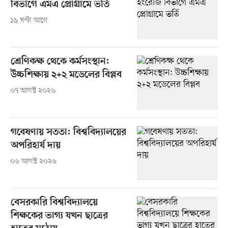
বিভাগে এমএ প্রোগ্রামে ভর্তি
১৯ ঘণ্টা আগে
শ্রেণিকক্ষ থেকে কর্মসংস্থান:
উচ্চশিক্ষায় ২+২ মডেলের বিপ্লব
০৭ আগস্ট ২০২৬
গবেষণায় সততা: বিশ্ববিদ্যালয়ের
অপরিহার্য দায়
০৬ আগস্ট ২০২৬
বেসরকারি বিশ্ববিদ্যালয়ে
শিক্ষকের ভাগ্য যখন ছাত্রের