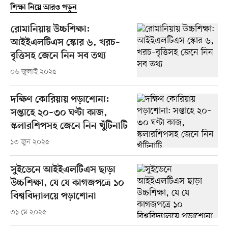
শিক্ষা নিয়ে আরও পড়ুন
রোমানিয়ায় উচ্চশিক্ষা:
আইইএলটিএস স্কোর ৬, খরচ–
বৃত্তিসহ জেনে নিন সব তথ্য
০৬ জুলাই ২০২৫
দক্ষিণ কোরিয়ায় পড়াশোনা:
সপ্তাহে ২০–৩০ ঘণ্টা কাজ,
স্কলারশিপসহ জেনে নিন খুঁটিনাটি
১৩ জুন ২০২৫
সুইডেনে আইইএলটিএস ছাড়া
উচ্চশিক্ষা, যে যে কাগজপত্রে ১০
বিশ্ববিদ্যালয়ে পড়াশোনা
৩১ মে ২০২৫