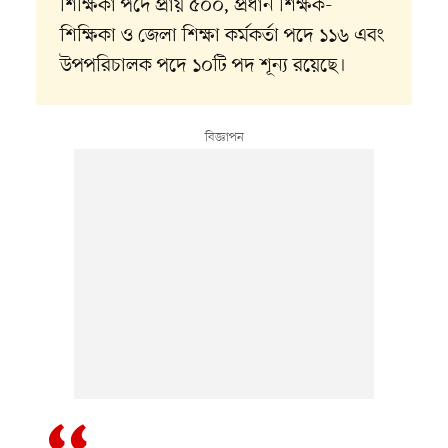
শিক্ষিকা পদে প্রায় ৫০০, প্রধান শিক্ষক-
শিক্ষিকা ও জেলা শিক্ষা কর্মকর্তা পদে ১১৬ এবং
উপপরিচালক পদে ১০টি পদ শূন্য রয়েছে।