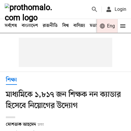
Login
সর্বশেষ
বাংলাদেশ
রাজনীতি
বিশ্ব
বাণিজ্য
মতামত
খেলা
Eng
বিনো
শিক্ষা
মাধ্যমিকে ১,৮১৭ জন শিক্ষক নন ক্যাডার
হিসেবে নিয়োগের উদ্যোগ
মোশতাক আহমেদ
ঢাকা