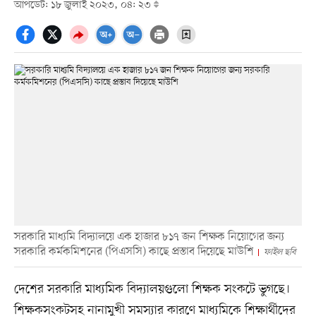
আপডেট: ১৮ জুলাই ২০২৩, ০৪: ২৩
সরকারি মাধ্যমি বিদ্যালয়ে এক হাজার ৮১৭ জন শিক্ষক নিয়োগের জন্য
সরকারি কর্মকমিশনের (পিএসসি) কাছে প্রস্তাব দিয়েছে মাউশি
ফাইল ছবি
দেশের সরকারি মাধ্যমিক বিদ্যালয়গুলো শিক্ষক সংকটে ভুগছে।
শিক্ষকসংকটসহ নানামুখী সমস্যার কারণে মাধ্যমিকে শিক্ষার্থীদের