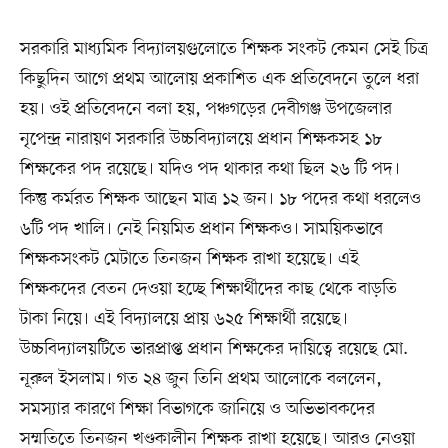
সরকারি মাধ্যমিক বিদ্যালয়গুলোতে শিক্ষক সংকট কেমন সেই চিত্র
কিছুদিন আগে প্রথম আলোয় প্রকাশিত এক প্রতিবেদনে তুলে ধরা
হয়। ওই প্রতিবেদনে বলা হয়, পঞ্চগড়ের দেবীগঞ্জ উপজেলার
নৃপেন্দ্র নারায়ণ সরকারি উচ্চবিদ্যালয়ে প্রধান শিক্ষকসহ ১৮
শিক্ষকের পদ রয়েছে। যদিও পদ থাকার কথা ছিল ২৬ টি পদ।
কিন্তু কর্মরত শিক্ষক আছেন মাত্র ১২ জন। ১৮ পদের কথা ধরলেও
৬টি পদ খালি। নেই নিয়মিত প্রধান শিক্ষকও। সাময়িকভাবে
শিক্ষকসংকট মেটাতে তিনজন শিক্ষক রাখা হয়েছে। এই
শিক্ষকদের বেতন দেওয়া হচ্ছে শিক্ষার্থীদের কাছ থেকে বাড়তি
টাকা নিয়ে। এই বিদ্যালয়ে প্রায় ৬২৫ শিক্ষার্থী রয়েছে।
উচ্চবিদ্যালয়টিতে ভারপ্রাপ্ত প্রধান শিক্ষকের দায়িত্বে রয়েছে মো.
নূরুল ইসলাম। গত ২৪ জুন তিনি প্রথম আলোকে বললেন,
সমস্যার কারণে শিক্ষা বিভাগকে জানিয়ে ও অভিভাবকদের
সম্মতিতে তিনজন খণ্ডকালীন শিক্ষক রাখা হয়েছে। আরও নেওয়া