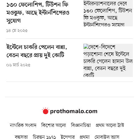
১৩০ ফেলোশিপ, টিউশন ফি
মওকুফ, আছে ইন্টার্নশিপেরও
সুযোগ
১৪ মে ২০২৫
ইন্টেলে চাকরি পেলেন বান্না,
বেতন বছরে প্রায় দুই কোটি
০৬ মার্চ ২০২৫
নাগরিক সংবাদ
কিশোর আলো
বিজ্ঞানচিন্তা
প্রথম আলো ট্রাস্ট
বন্ধুসভা
চিরন্তন ১৯৭১
ইপেপার
প্রথমা
মোবাইল ভ্যাস