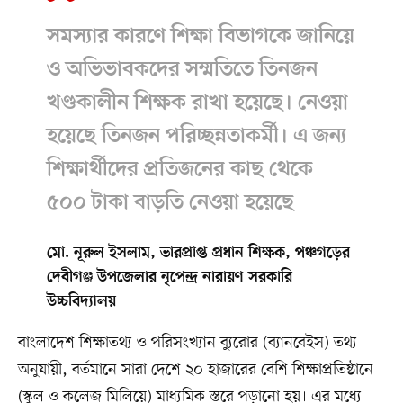
সমস্যার কারণে শিক্ষা বিভাগকে জানিয়ে
ও অভিভাবকদের সম্মতিতে তিনজন
খণ্ডকালীন শিক্ষক রাখা হয়েছে। নেওয়া
হয়েছে তিনজন পরিচ্ছন্নতাকর্মী। এ জন্য
শিক্ষার্থীদের প্রতিজনের কাছ থেকে
৫০০ টাকা বাড়তি নেওয়া হয়েছে
মো. নূরুল ইসলাম, ভারপ্রাপ্ত প্রধান শিক্ষক, পঞ্চগড়ের
দেবীগঞ্জ উপজেলার নৃপেন্দ্র নারায়ণ সরকারি
উচ্চবিদ্যালয়
বাংলাদেশ শিক্ষাতথ্য ও পরিসংখ্যান ব্যুরোর (ব্যানবেইস) তথ্য
অনুযায়ী, বর্তমানে সারা দেশে ২০ হাজারের বেশি শিক্ষাপ্রতিষ্ঠানে
(স্কুল ও কলেজ মিলিয়ে) মাধ্যমিক স্তরে পড়ানো হয়। এর মধ্যে