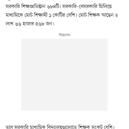
সরকারি শিক্ষাপ্রতিষ্ঠান ৬৮৪টি। সরকারি–বেসরকারি মিলিয়ে
মাধ্যমিকে মোট শিক্ষার্থী ১ কোটির বেশি। মোট শিক্ষক আছেন ২
লাখ ৬৬ হাজার ৫৬৮ জন।
তবে সরকারি মাধ্যমিক বিদ্যালয়গুলোতে শিক্ষক সংকট বেশি।