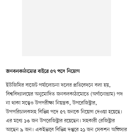
জনবলকাঠামোর বাইরে ৫৭ পদে নিয়োগ
ইউজিসির বাজেট পর্যালোচনা দলের প্রতিবেদনে বলা হয়,
বিশ্ববিদ্যালয়ের অনুমোদিত জনবলকাঠামোতে (অর্গানোগ্রাম) পদ
না থাকা সত্ত্বেও উপপরীক্ষা নিয়ন্ত্রক, উপরেজিস্ট্রার,
উপপরিচালকসহ বিভিন্ন পদে ৫৭ জনকে নিয়োগ দেওয়া হয়েছে।
এর মধ্যে ১৩ জন উপরেজিস্ট্রার রয়েছেন। সহকারী রেজিস্ট্রার
আছেন ৯ জন। একইভাবে বিভিন্ন দপ্তরে ২১ জন সেকশন অফিসার