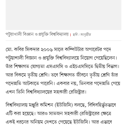
পটুয়াখালী বিজ্ঞান ও প্রযুক্তি বিশ্ববিদ্যালয়
ছবি : সংগৃহীত
মো. কবির সিকদার ২০০৬ সালে কম্পিউটার অপারেটর পদে
পটুয়াখালী বিজ্ঞান ও প্রযুক্তি বিশ্ববিদ্যালয়ে নিয়োগ পেয়েছিলেন।
তাঁর শিক্ষাগত যোগ্যতা এসএসসি ও এইচএসসিতে দ্বিতীয় বিভাগ।
আর বিকমে তৃতীয় শ্রেণি। তবে শিক্ষাগত জীবনে তৃতীয় শ্রেণি তাঁর
পদোন্নতি আটকাতে পারেনি। একবার নয়, তিনবার পদোন্নতি পেয়ে
এখন তিনি বিশ্ববিদ্যালয়ের সহকারী রেজিস্ট্রার।
বিশ্ববিদ্যালয় মঞ্জুরি কমিশন (ইউজিসি) বলছে, বিধিবহির্ভূতভাবে
এটি করা হয়েছে। আরও সাতজন সহকারী রেজিস্ট্রারের ক্ষেত্রে
একই ধরনের অনিয়ম দেখতে পেয়েছে ইউজিসি। আর এভাবে