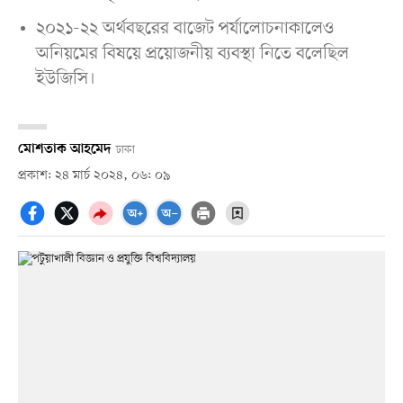
২০২১-২২ অর্থবছরের বাজেট পর্যালোচনাকালেও
অনিয়মের বিষয়ে প্রয়োজনীয় ব্যবস্থা নিতে বলেছিল
ইউজিসি।
মোশতাক আহমেদ
ঢাকা
প্রকাশ: ২৪ মার্চ ২০২৪, ০৬: ০৯