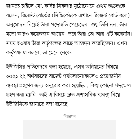
জানতে চাইলে মো. কবির সিকদার মুঠোফোনে
প্রথম আলো
কে
বলেন, রিজেন্ট বোর্ডের (সিন্ডিকেটকে এখানে রিজেন্ট বোর্ড বলে)
অনুমোদন নিয়েই তাঁরা পদোন্নতি পেয়েছেন। শুধু তিনি নন, তাঁর
মতো আরও কয়েকজন আছেন। তবে তাঁরা তো আর এটি করেননি।
সময় হওয়ায় তাঁরা কর্তৃপক্ষের কাছে আবেদন করেছিলেন। এখন
কর্তৃপক্ষ যা বলবে, তা মেনে নেবেন।
ইউজিসির প্রতিবেদনে বলা হয়েছে, এসব অনিয়মের বিষয়ে
২০২১-২২ অর্থবছরের বাজেট পর্যালোচনাকালেও প্রয়োজনীয়
ব্যবস্থা গ্রহণের জন্য অনুরোধ করা হয়েছিল, কিন্তু কোনো পদক্ষেপ
গ্রহণ করা হয়নি। তাই এ বিষয়ে দ্রুত প্রশাসনিক ব্যবস্থা নিয়ে
ইউজিসিকে জানাতে বলা হয়েছে।