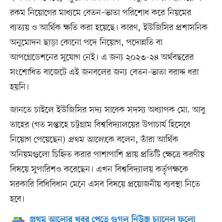
রকম নিয়োগের মাধ্যমে বেতন–ভাতা পরিশোধ করে নিয়মের
ব্যত্যয় ও আর্থিক ক্ষতি করা হয়েছে। কারণ, ইউজিসির প্রশাসনিক
অনুমোদন ছাড়া কোনো পদে নিয়োগ, পদোন্নতি বা
আপগ্রেডেশনের সুযোগ নেই। এ জন্য ২০২৩-২৪ অর্থবছরের
সংশোধিত বাজেটে এই জনবলের জন্য বেতন-ভাতা বরাদ্দ ধরা
হয়নি।
জানতে চাইলে ইউজিসির সদ্য সাবেক সদস্য অধ্যাপক মো. আবু
তাহের (গত সপ্তাহে চট্টগ্রাম বিশ্ববিদ্যালয়ের উপাচার্য হিসেবে
নিয়োগ পেয়েছেন)
প্রথম আলো
কে বলেন, তাঁরা আর্থিক
অনিয়মগুলো চিহ্নিত করার পাশাপাশি প্রায় প্রতিটি ক্ষেত্রে করণীয়
বিষয়ে সুপারিশও করেছেন। এখন বিশ্ববিদ্যালয় কর্তৃপক্ষকে
সরকারি বিধিবিধান মেনে এসব বিষয়ে প্রয়োজনীয় ব্যবস্থা নিতে
হবে।
প্রথম আলোর খবর পেতে গুগল নিউজ চ্যানেল ফলো