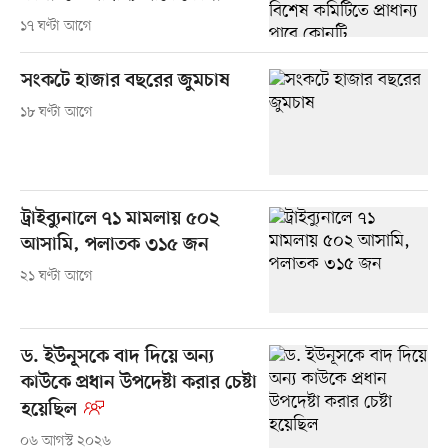
১৭ ঘণ্টা আগে
সংকটে হাজার বছরের জুমচাষ
১৮ ঘণ্টা আগে
ট্রাইব্যুনালে ৭১ মামলায় ৫০২
আসামি, পলাতক ৩১৫ জন
২১ ঘণ্টা আগে
ড. ইউনূসকে বাদ দিয়ে অন্য
কাউকে প্রধান উপদেষ্টা করার চেষ্টা
হয়েছিল
০৬ আগস্ট ২০২৬