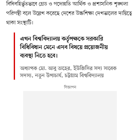
বিধিবহির্ভূতভাবে গ্রেড ও পদোন্নতি আর্থিক ও প্রশাসনিক শৃঙ্খলা
পরিপন্থী বলে উল্লেখ করেছে দেশের উচ্চশিক্ষা দেখভালের দায়িত্বে
থাকা সংস্থাটি।
এখন বিশ্ববিদ্যালয় কর্তৃপক্ষকে সরকারি
বিধিবিধান মেনে এসব বিষয়ে প্রয়োজনীয়
ব্যবস্থা নিতে হবে।
অধ্যাপক মো. আবু তাহের, ইউজিসির সদ্য সাবেক
সদস্য, নতুন উপাচার্য, চট্টগ্রাম বিশ্ববিদ্যালয়