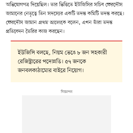
অভিযোগপত্র দিয়েছিল। তার ভিত্তিতে ইউজিসির সচিব ফেরদৌস
জামানের নেতৃত্বে তিন সদস্যের একটি তদন্ত কমিটি তদন্ত করছে।
ফেরদৌস জামান
প্রথম আলো
কে বলেন, এখন তাঁরা তদন্ত
প্রতিবেদন তৈরির কাজ করছেন।
ইউজিসি বলছে, নিয়ম ভেঙে ৮ জন সহকারী
রেজিস্ট্রারের পদোন্নতি। ৫৭ জনকে
জনবলকাঠামোর বাইরে নিয়োগ।