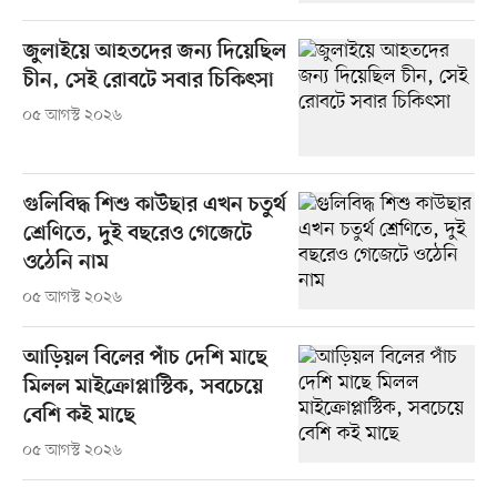
জুলাইয়ে আহতদের জন্য দিয়েছিল
চীন, সেই রোবটে সবার চিকিৎসা
০৫ আগস্ট ২০২৬
গুলিবিদ্ধ শিশু কাউছার এখন চতুর্থ
শ্রেণিতে, দুই বছরেও গেজেটে
ওঠেনি নাম
০৫ আগস্ট ২০২৬
আড়িয়ল বিলের পাঁচ দেশি মাছে
মিলল মাইক্রোপ্লাস্টিক, সবচেয়ে
বেশি কই মাছে
০৫ আগস্ট ২০২৬