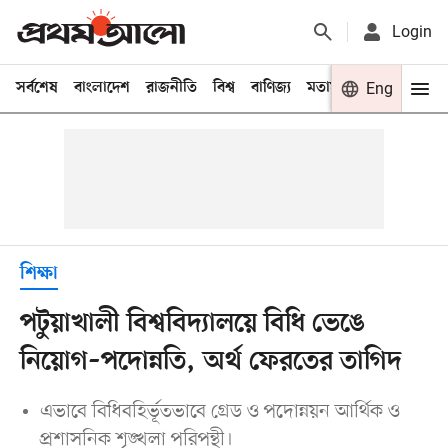
Login
সর্বশেষ
বাংলাদেশ
রাজনীতি
বিশ্ব
বাণিজ্য
মতামত
খেলা
Eng
বিনো
শিক্ষা
পটুয়াখালী বিশ্ববিদ্যালয়ে বিধি ভেঙে
নিয়োগ–পদোন্নতি, অর্থ ফেরতের তাগিদ
এভাবে বিধিবহির্ভূতভাবে গ্রেড ও পদোন্নয়ন আর্থিক ও
প্রশাসনিক শৃঙ্খলা পরিপন্থী।