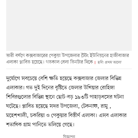
ভারী বর্ষণে কক্সবাজারের পেকুয়া উপজেলার টৈটং ইউনিয়নের হাজীবাজার
এলাকা প্লাবিত হয়েছে। গতকাল বেলা তিনটার দিকে
ছবি: প্রথম আলো
দুর্যোগে সবচেয়ে বেশি ক্ষতি হয়েছে কক্সবাজার জেলার বিভিন্ন
এলাকার। গত দুই দিনের বৃষ্টিতে জেলার উখিয়ার রোহিঙ্গা
শিবিরগুলোর বিভিন্ন স্থানে ছোট-বড় ১৯৩টি পাহাড়ধসের ঘটনা
ঘটেছে। প্লাবিত হয়েছে সদর উপজেলা, টেকনাফ, রামু ,
মহেশখালী, চকরিয়া ও পেকুয়ার বিস্তীর্ণ এলাকা। এসব এলাকার
শতাধিক গ্রাম পানিতে তলিয়ে গেছে।