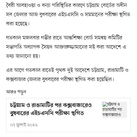
বৈরী আবহাওয়া ও বন্যা পরিস্থিতির কারণে চট্টগ্রাম বোর্ডের অধীন
সব জেলার আজ বুধবারের এইচএসসি ও সমমানের পরীক্ষা স্থগিত
করা হয়েছে।
গতকাল মঙ্গলবার গভীর রাতে আন্তশিক্ষা বোর্ড সমন্বয় কমিটির
সভাপতি অধ্যাপক সৈয়দ আক্তারুজ্জামানের সই করা আদেশে এ
তথ্য জানানো হয়।
এর আগে গতকাল রাতেই পৃথক দুই আদেশে চট্টগ্রাম, রাঙামাটি ও
কক্সবাজার জেলার বুধবারের পরীক্ষা স্থগিত করা হয়েছিল।
আরও পড়ুন
চট্টগ্রাম ও রাঙামাটির পর কক্সবাজারেও
বুধবারের এইচএসসি পরীক্ষা স্থগিত
০৭ জুলাই ২০২৬