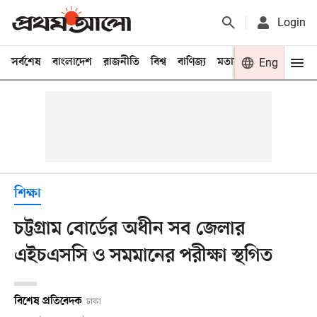
Login
সর্বশেষ
বাংলাদেশ
রাজনীতি
বিশ্ব
বাণিজ্য
মতামত
খেলা
Eng
বিনো
শিক্ষা
চট্টগ্রাম বোর্ডের অধীন সব জেলার
এইচএসসি ও সমমানের পরীক্ষা স্থগিত
বিশেষ প্রতিবেদক
ঢাকা