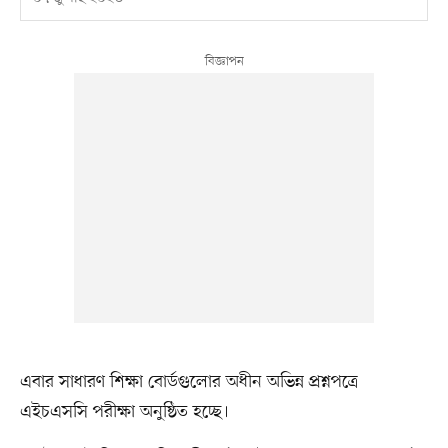
এবার সাধারণ শিক্ষা বোর্ডগুলোর অধীন অভিন্ন প্রশ্নপত্রে
এইচএসসি পরীক্ষা অনুষ্ঠিত হচ্ছে।