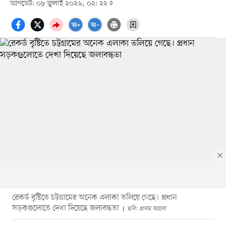
আপডেট: ০৮ জুলাই ২০২৬, ০২: ২২
রেকর্ড বৃষ্টিতে চট্টগ্রামের অনেক এলাকা তলিয়ে গেছে। প্রধান
সড়কগুলোতে দেখা দিয়েছে জলাবদ্ধতা
ছবি: প্রথম আলো