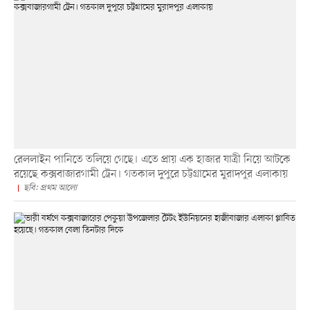
রেললাইন পানিতে তলিয়ে গেছে। এতে প্রায় এক হাজার যাত্রী নিয়ে আটকে
রয়েছে কক্সবাজারগামী ট্রেন। গতকাল দুপুরে চট্টগ্রামের মুরাদপুর এলাকায়
ছবি: প্রথম আলো