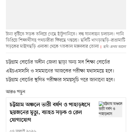
টানা বৃষ্টিতে সড়ক তলিয়ে গেছে হাঁটুপানিতে। বন্ধ যানবাহন চলাচল। পানি
ডিঙিয়ে শিক্ষার্থীসহ পথচারীরা ফিরছে গন্তব্যে। ছবিটি খাগড়াছড়ি–রাঙামাটি
সড়কের মাইসছড়ি এলাকা থেকে গতকাল মঙ্গলবার তোলা
ছবি: প্রথম আলো
চট্টগ্রাম বোর্ডের অধীন জেলা ছাড়া অন্য সব শিক্ষা বোর্ডের
এইচএসসসি ও সমমানের আজকের পরীক্ষা যথাসময়ে হবে।
চট্টগ্রাম বোর্ডের স্থগিত পরীক্ষার সময়সূচি পরে জানানো হবে।
আরও পড়ুন
চট্টগ্রাম অঞ্চলে ভারী বর্ষণ ও পাহাড়ধসে
ছয়জনের মৃত্যু, ব্যাহত সড়ক ও রেল
যোগাযোগ
০৭ জুলাই ২০২৬