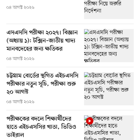
০৪ আগস্ট ২০২৬
এসএসসি পরীক্ষা ২০২৭। বিজ্ঞান
(অধ্যায় ১): টক্সিন–জাতীয় খাদ্য
মানবদেহের জন্য ক্ষতিকর
০৪ আগস্ট ২০২৬
চট্টগ্রাম বোর্ডের স্থগিত এইচএসসি
পরীক্ষার নতুন সূচি, পরীক্ষা শুরু
২০ আগস্ট
০৪ আগস্ট ২০২৬
পরীক্ষকের বদলে শিক্ষার্থীদের
হাতে এইচএসসির খাতা, ভিডিও
ভাইরাল