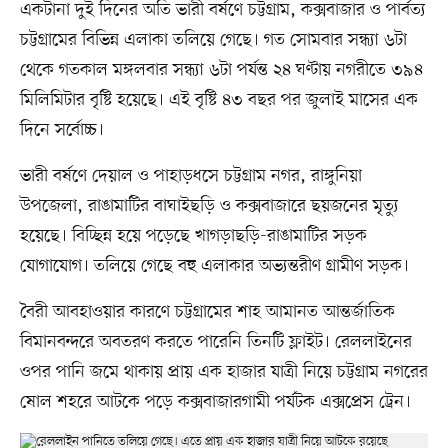
একটানা দুই দিনের অতি ভারী বর্ষণে চট্টগ্রাম, কক্সবাজার ও পার্বত্য
চট্টগ্রামের বিভিন্ন এলাকা তলিয়ে গেছে। গত সোমবার সন্ধ্যা ৬টা
থেকে গতকাল মঙ্গলবার সন্ধ্যা ৬টা পর্যন্ত ২৪ ঘণ্টায় নগরীতে ৩৯৪
মিলিমিটার বৃষ্টি হয়েছে। এই বৃষ্টি ৪৩ বছর পর জুলাই মাসের এক
দিনে সর্বোচ্চ।
ভারী বর্ষণে দেয়াল ও পাহাড়ধসে চট্টগ্রাম নগর, রাঙ্গুনিয়া
উপজেলা, রাঙামাটির বাঘাইছড়ি ও কক্সবাজারে ছয়জনের মৃত্যু
হয়েছে। বিচ্ছিন্ন হয়ে পড়েছে খাগড়াছড়ি-রাঙামাটির সড়ক
যোগাযোগ। তলিয়ে গেছে বহু এলাকার অভ্যন্তরীণ গ্রামীণ সড়ক।
বৈরী আবহাওয়ার কারণে চট্টগ্রামের শাহ আমানত আন্তর্জাতিক
বিমানবন্দরে অবতরণ করতে পারেনি তিনটি ফ্লাইট। রেললাইনের
ওপর পানি জমে থাকায় প্রায় এক হাজার যাত্রী নিয়ে চট্টগ্রাম নগরের
ষোল শহরে আটকে পড়ে কক্সবাজারগামী পর্যটক এক্সপ্রেস ট্রেন।