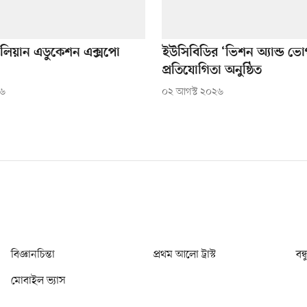
্রেলিয়ান এডুকেশন এক্সপো
ইউসিবিডির ‘ভিশন অ্যান্ড ভো
প্রতিযোগিতা অনুষ্ঠিত
২৬
০২ আগস্ট ২০২৬
বিজ্ঞানচিন্তা
প্রথম আলো ট্রাস্ট
বন্
মোবাইল ভ্যাস