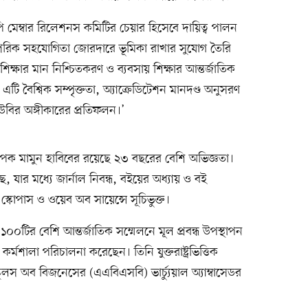
 মেম্বার রিলেশনস কমিটির চেয়ার হিসেবে দায়িত্ব পালন
ারস্পরিক সহযোগিতা জোরদারে ভূমিকা রাখার সুযোগ তৈরি
ক্ষার মান নিশ্চিতকরণ ও ব্যবসায় শিক্ষার আন্তর্জাতিক
ে এটি বৈশ্বিক সম্পৃক্ততা, অ্যাক্রেডিটেশন মানদণ্ড অনুসরণ
উবির অঙ্গীকারের প্রতিফলন।’
াপক মামুন হাবিবের রয়েছে ২৩ বছরের বেশি অভিজ্ঞতা।
, যার মধ্যে জার্নাল নিবন্ধ, বইয়ের অধ্যায় ও বই
া স্কোপাস ও ওয়েব অব সায়েন্সে সূচিভুক্ত।
ে ১০০টির বেশি আন্তর্জাতিক সম্মেলনে মূল প্রবন্ধ উপস্থাপন
মশালা পরিচালনা করেছেন। তিনি যুক্তরাষ্ট্রভিত্তিক
কুলস অব বিজনেসের (এএবিএসবি) ভার্চ্যুয়াল অ্যাম্বাসেডর