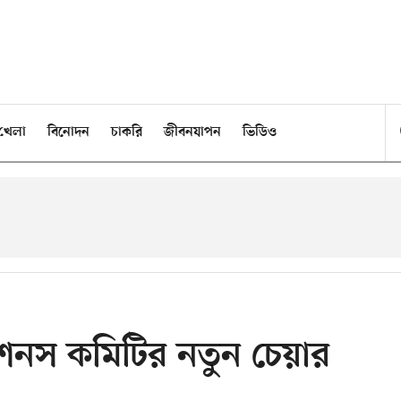
খেলা
বিনোদন
চাকরি
জীবনযাপন
ভিডিও
েশনস কমিটির নতুন চেয়ার