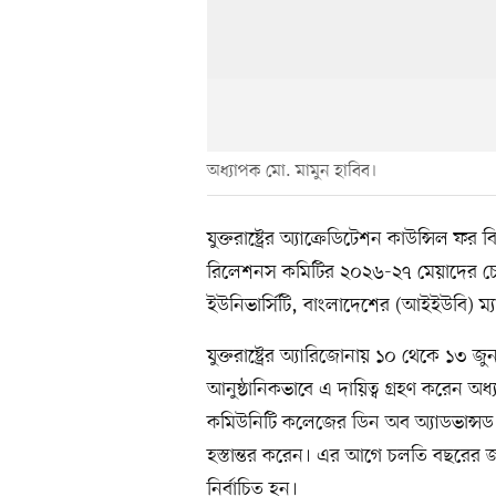
অধ্যাপক মো. মামুন হাবিব।
যুক্তরাষ্ট্রের অ্যাক্রেডিটেশন কাউন্সিল ফর 
রিলেশনস কমিটির ২০২৬-২৭ মেয়াদের চেয়া
ইউনিভার্সিটি, বাংলাদেশের (আইইউবি) ম্য
যুক্তরাষ্ট্রের অ্যারিজোনায় ১০ থেকে ১৩ 
আনুষ্ঠানিকভাবে এ দায়িত্ব গ্রহণ করেন অধ্
কমিউনিটি কলেজের ডিন অব অ্যাডভান্সড ট
হস্তান্তর করেন। এর আগে চলতি বছরের জা
নির্বাচিত হন।