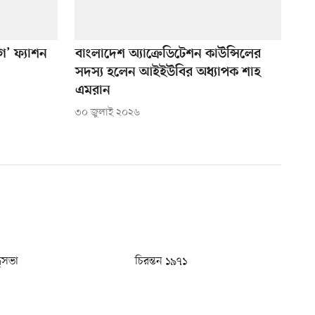
গ’ ফ্যাশন
বাংলাদেশ অ্যাক্রেডিটেশন কাউন্সিলের
সদস্য হলেন আইইউবির অধ্যাপক শাহ
এমরান
৩০ জুলাই ২০২৬
ধুসভা
চিরন্তন ১৯৭১