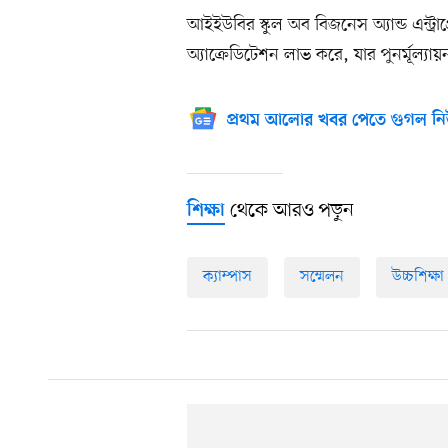
আইইউবির স্কুল অব বিজনেস অ্যান্ড এন্ট
অ্যাক্রেডিটেশন লাভ করে, যার পুনর্মূল্
প্রথম আলোর খবর পেতে গুগল নি
থেকে আরও পড়ুন
শিক্ষা
ক্যাম্পাস
সম্মেলন
উচ্চশিক্ষা