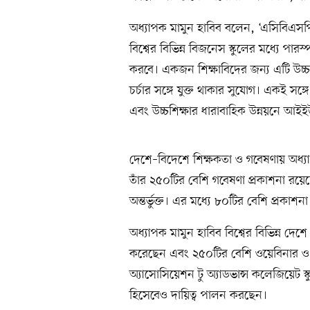
অধ্যাপক মামুন হাবিব বলেন, ‘এসিবিএসপি
বিশ্বের বিভিন্ন বিজনেস স্কুলের মধ্যে প
করবে। একজন শিক্ষাবিদের জন্য এটি উচ্চশি
চর্চার সঙ্গে যুক্ত থাকার সুযোগ। একই সঙ্গ
এবং উচ্চশিক্ষার ধারাবাহিক উন্নয়নে আইই
দেশে–বিদেশে শিক্ষকতা ও গবেষণায় অধ্য
তাঁর ২৫০টির বেশি গবেষণা প্রকাশনা রয়েছে
অন্তর্ভুক্ত। এর মধ্যে ৮০টির বেশি প্রকাশন
অধ্যাপক মামুন হাবিব বিশ্বের বিভিন্ন দেশ
করেছেন এবং ২৫০টির বেশি ওয়েবিনার ও কর্
অ্যাসোসিয়েশন টু অ্যাডভান্স কলেজিয়েট স্
হিসেবেও দায়িত্ব পালন করছেন।