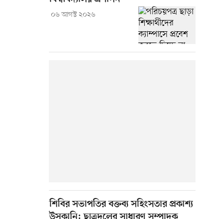
০৬ আগস্ট ২০২৬
শিবির সভাপতির বক্তব্য সহিংসতার প্রকাশ্য
উসকানি: ছাত্রদলের সাধারণ সম্পাদক