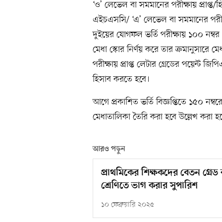
‘ও’ লেভেল বা সমমানের পরীক্ষায় প্রাপ্ত
এইচএসসি/ ‘এ’ লেভেল বা সমমানের পরীক্ষ
দুইয়ের যোগফল ভর্তি পরীক্ষায় ১০০ নম্বর 
মেধা স্কোর নির্ণয় করে তার ক্রমানুসারে
পরীক্ষায় প্রাপ্ত লেটার গ্রেডের পয়েন
হিসাব করতে হবে।
আগে প্রকাশিত ভর্তি বিজ্ঞপ্তিতে ১৫০ নম্বর
মেধাতালিকা তৈরি করা হবে উল্লেখ করা হ
আরও পড়ুন
প্রাথমিকের শিক্ষকদের বেতন গ্রেড 
শ্রেণিতে ভাগ করার সুপারিশ
১০ ফেব্রুয়ারি ২০২৫