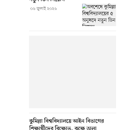
০৬ জুলাই ২০২৬
কুমিল্লা বিশ্ববিদ্যালয়ে আইন বিভাগের
শিক্ষার্থীদের বিক্ষোভ, কক্ষে তালা