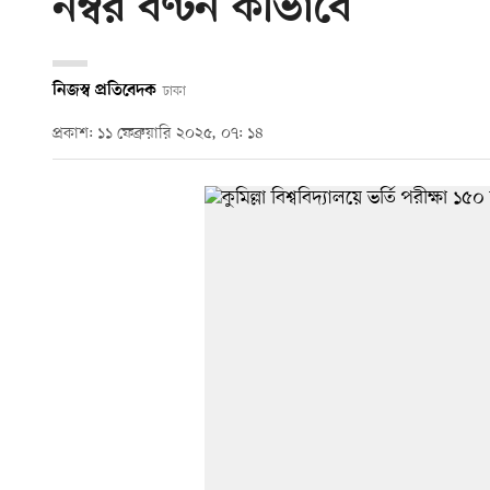
নম্বর বণ্টন কীভাবে
নিজস্ব প্রতিবেদক
ঢাকা
প্রকাশ: ১১ ফেব্রুয়ারি ২০২৫, ০৭: ১৪