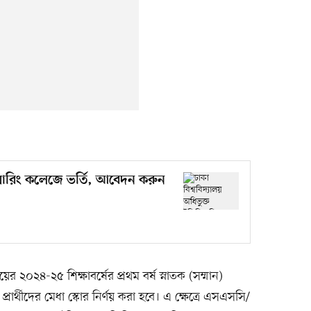
িনিয়ারিং কলেজে ভর্তি, আবেদন করুন
ালয়ের ২০২৪-২৫ শিক্ষাবর্ষের প্রথম বর্ষ স্নাতক (সম্মান)
ে প্রার্থীদের মেধা স্কোর নির্ণয় করা হবে। এ ক্ষেত্রে এসএসসি/