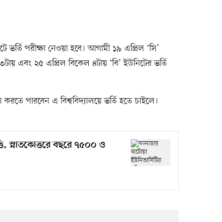
উনিটে ভর্তি পরীক্ষা নেওয়া হবে। আগামী ১৯ এপ্রিল ‘সি’
টায় এবং ২৫ এপ্রিল বিকেল ৪টায় ‘বি’ ইউনিটের ভর্তি
আবেদন করতে পারবেন এ বিশ্ববিদ্যালয়ে ভর্তি হতে চাইলে।
তি, স্নাতকোত্তরে বছরে ৭৫০০ ও