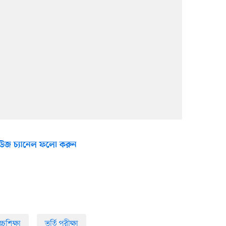
উজ চ্যানেল ফলো করুন
্চশিক্ষা
ভর্তি পরীক্ষা