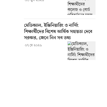
০৩ জুন ২০২৬
মেডিক্যাল, ইঞ্জিনিয়ারিং ও নার্সিং
শিক্ষার্থীদের বিশেষ আর্থিক সহায়তা দেবে
সরকার, জেনে নিন সব তথ্য
০৭ মে ২০২৬