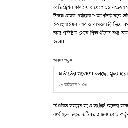
রেজিস্ট্রেশন কার্যক্রম ২ থেকে ১৬ নভেম্ব
উচ্চমাধ্যমিক পর্যায়ের শিক্ষাপ্রতিষ্ঠানকে ভর
ইআইআইএন নম্বর ও পাসওয়ার্ড) দিয়ে লগইন
জন্য প্রতিষ্ঠান থেকে শিক্ষার্থীদের তথ্
হলো।
আরও পড়ুন
হার্ভার্ডের গবেষণা বলছে, মূল্য হার
২৮ অক্টোবর ২০২৫
নির্ধারিত সময়ের মধ্যে সংশ্লিষ্ট কলেজ অনলা
ব্যর্থ হলে উদ্ভূত জটিলতার জন্য বোর্ড কর