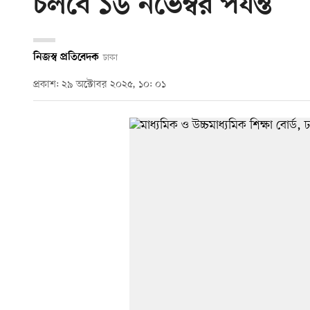
চলবে ১৬ নভেম্বর পর্যন্ত
নিজস্ব প্রতিবেদক
ঢাকা
প্রকাশ: ২৯ অক্টোবর ২০২৫, ১০: ০১