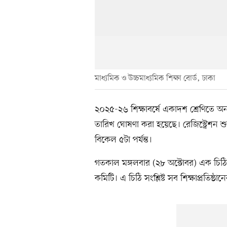
মাধ্যমিক ও উচ্চমাধ্যমিক শিক্ষা বোর্ড, ঢাকা
২০২৫-২৬ শিক্ষাবর্ষে একাদশ শ্রেণিতে অনলা
তারিখ ঘোষণা করা হয়েছে। রেজিস্ট্রেশন শু
বিকেল ৫টা পর্যন্ত।
গতকাল মঙ্গলবার (২৮ অক্টোবর) এক চিঠিতে
কমিটি। এ চিঠি সংশ্লিষ্ট সব শিক্ষাপ্রতিষ্ঠ