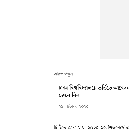
আরও পড়ুন
ঢাকা বিশ্ববিদ্যালয়ে ভর্তিতে আবে
জেনে নিন
২৯ অক্টোবর ২০২৫
চিঠিতে জানা যায়, ২০২৫-২৬ শিক্ষাবর্ষে এ