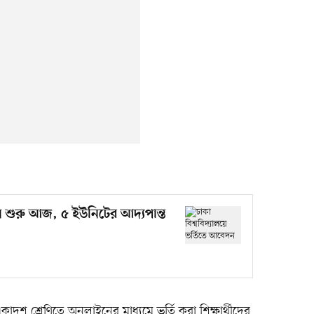
দন শুরু আজ, ৫ ইউনিটের আদ্যপান্ত
কাদশ শ্রেণিতে অনলাইনের মাধ্যমে ভর্তি করা শিক্ষার্থীদের