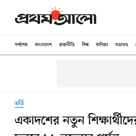
সর্বশেষ
বাংলাদেশ
রাজনীতি
বিশ্ব
বাণিজ্য
মতামত
ভর্তি
একাদশের নতুন শিক্ষার্থীদে