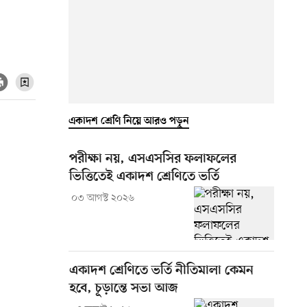
একাদশ শ্রেণি নিয়ে আরও পড়ুন
পরীক্ষা নয়, এসএসসির ফলাফলের
ভিত্তিতেই একাদশ শ্রেণিতে ভর্তি
০৩ আগস্ট ২০২৬
একাদশ শ্রেণিতে ভর্তি নীতিমালা কেমন
হবে, চূড়ান্তে সভা আজ