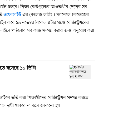
র পর্যন্ত চলবে। শিক্ষা বোর্ডগুলোর আওতাধীন দেশের সব
্তি
ওয়েবসাইট
এর (কলেজ লগিং ) প্যানেলে (কলেজের
 করে ১৬ নভেম্বর বিকেল ৫টার মধ্যে রেজিস্ট্রেশনের
য অনলাইনে পাঠনোর সব কাজ সম্পন্ন করার জন্য অনুরোধ করা
াতে বসেছে ১০ ডিগ্রি
ইনে ভর্তি করা শিক্ষার্থীদের রেজিস্ট্রেশন সম্পন্ন করতে
্তৃপক্ষ দায়ী থাকবে না বলে জানানো হয়।