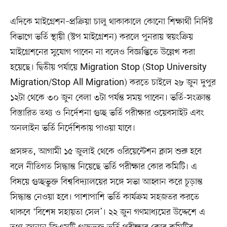
এদিকে মাইগ্রেশন–প্রক্রিয়া চালু থাকাকালে কোনো শিক্ষার্থী নির্দিষ্ট
বিভাগে ভর্তি স্থায়ী (স্টপ মাইগ্রেশন) করলে পুনরায় স্বয়ংক্রিয়
মাইগ্রেশনের সুযোগ পাবেন না বলেও বিজ্ঞপ্তিতে উল্লেখ করা
হয়েছে। দ্বিতীয় পর্যায়ে Migration Stop (Stop University
Migration/Stop All Migration) করতে চাইলে ২৮ জুন দুপুর
১২টা থেকে ৩০ জুন বেলা ৩টা পর্যন্ত সময় পাবেন। ভর্তি-সংক্রান্ত
বিস্তারিত তথ্য ও নির্দেশনা গুচ্ছ ভর্তি পরীক্ষার ওয়েবসাইট এবং
অনলাইন ভর্তি নির্দেশিকায় পাওয়া যাবে।
প্রসঙ্গত, আগামী ১৫ জুলাই থেকে ওরিয়েন্টেশন ক্লাস শুরু হবে
বলে নীতিগত সিদ্ধান্ত নিয়েছে ভর্তি পরীক্ষার কোর কমিটি। এ
বিষয়ে গুচ্ছভুক্ত বিশ্ববিদ্যালয়ের সঙ্গে সভা আহ্বান করে চূড়ান্ত
সিদ্ধান্ত নেওয়া হবে। পাশাপাশি ভর্তি কার্যক্রম সহজতর করতে
থাকবে ‘বিশেষ সহায়তা সেল’। ২২ জুন গণমাধ্যমের উদ্দেশে এ