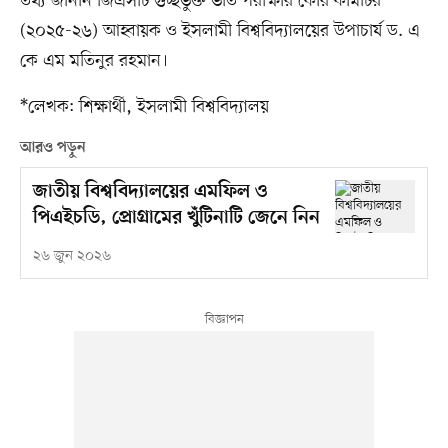
তথ্য জানান জিএসটি গুচ্ছভুক্ত ভর্তি পরীক্ষার কোর কমিটির
(২০২৫-২৬) আহ্বায়ক ও ইসলামী বিশ্ববিদ্যালয়ের উপাচার্য ড. এ
কে এম মতিনুর রহমান।
*লেখক: শিক্ষার্থী, ইসলামী বিশ্ববিদ্যালয়
আরও পড়ুন
জাতীয় বিশ্ববিদ্যালয়ের এমফিল ও
পিএইচডি, প্রোগ্রামের খুঁটিনাটি জেনে নিন
২৬ জুন ২০২৬