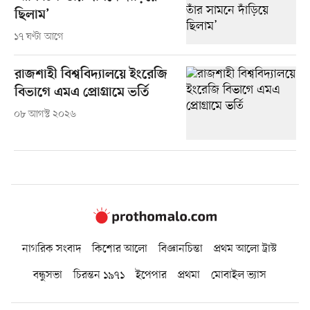
ছিলাম’
১৭ ঘণ্টা আগে
রাজশাহী বিশ্ববিদ্যালয়ে ইংরেজি
বিভাগে এমএ প্রোগ্রামে ভর্তি
০৮ আগস্ট ২০২৬
নাগরিক সংবাদ
কিশোর আলো
বিজ্ঞানচিন্তা
প্রথম আলো ট্রাস্ট
বন্ধুসভা
চিরন্তন ১৯৭১
ইপেপার
প্রথমা
মোবাইল ভ্যাস