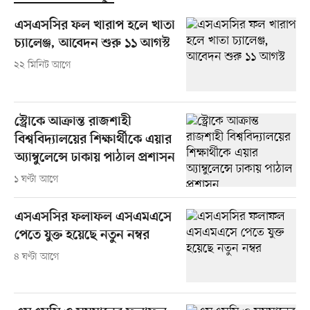
এসএসসির ফল খারাপ হলে খাতা
চ্যালেঞ্জ, আবেদন শুরু ১১ আগস্ট
২২ মিনিট আগে
স্ট্রোকে আক্রান্ত রাজশাহী
বিশ্ববিদ্যালয়ের শিক্ষার্থীকে এয়ার
অ্যাম্বুলেন্সে ঢাকায় পাঠাল প্রশাসন
১ ঘণ্টা আগে
এসএসসির ফলাফল এসএমএসে
পেতে যুক্ত হয়েছে নতুন নম্বর
৪ ঘণ্টা আগে