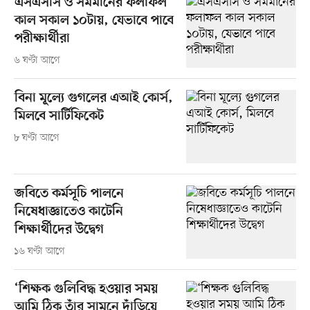
এসএসসি ও সমমানের ফলাফল
কাল সকাল ১০টায়, যেভাবে পাবে
পরীক্ষার্থীরা
৬ ঘণ্টা আগে
বিনা মূল্যে গুগলের এআই কোর্স,
মিলবে সার্টিফিকেট
৮ ঘণ্টা আগে
জবিতে কর্মসূচি পালনে
নিষেধাজ্ঞাতেও কাটেনি
শিক্ষার্থীদের উদ্বেগ
১৬ ঘণ্টা আগে
‘শিক্ষক গুলিবিদ্ধ হওয়ার সময়
আমি ঠিক তাঁর সামনে দাঁড়িয়ে