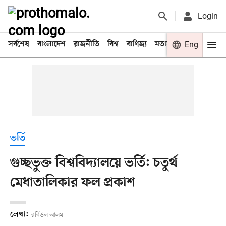
Login
সর্বশেষ
বাংলাদেশ
রাজনীতি
বিশ্ব
বাণিজ্য
মতামত
খেলা
Eng
বিনো
ভর্তি
গুচ্ছভুক্ত বিশ্ববিদ্যালয়ে ভর্তি: চতুর্থ
মেধাতালিকার ফল প্রকাশ
লেখা:
রবিউল আলম