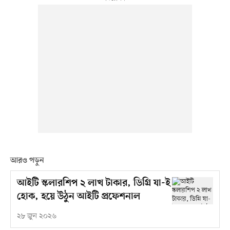
আরও পড়ুন
আইটি স্কলারশিপ ২ লাখ টাকার, ডিগ্রি যা-ই
হোক, হয়ে উঠুন আইটি প্রফেশনাল
২৮ জুন ২০২৬