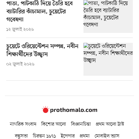
পাতা, পাটকাঠি দিয়ে তৈরি হবে
ব্যাটারির কাঁচামাল, চুয়েটের
গবেষণা
১২ জুলাই ২০২৬
চুয়েটে ওরিয়েন্টেশন সম্পন্ন, নবীন
শিক্ষার্থীদের উচ্ছ্বাস
০২ জুলাই ২০২৬
নাগরিক সংবাদ
কিশোর আলো
বিজ্ঞানচিন্তা
প্রথম আলো ট্রাস্ট
বন্ধুসভা
চিরন্তন ১৯৭১
ইপেপার
প্রথমা
মোবাইল ভ্যাস