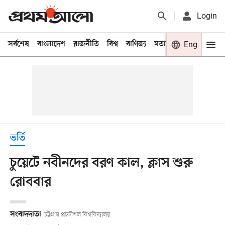
Login
সর্বশেষ
বাংলাদেশ
রাজনীতি
বিশ্ব
বাণিজ্য
মতামত
খেলা
Eng
বিনো
ভর্তি
চুয়েটে নবীনদের বরণ কাল, ক্লাস শুরু
রোববার
সংবাদদাতা
চট্টগ্রাম প্রকৌশল বিশ্ববিদ্যালয়