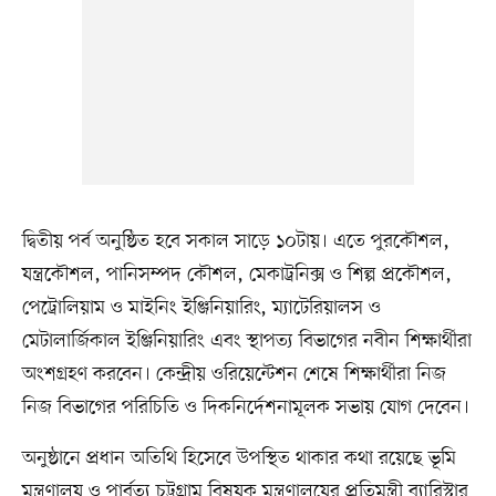
দ্বিতীয় পর্ব অনুষ্ঠিত হবে সকাল সাড়ে ১০টায়। এতে পুরকৌশল,
যন্ত্রকৌশল, পানিসম্পদ কৌশল, মেকাট্রনিক্স ও শিল্প প্রকৌশল,
পেট্রোলিয়াম ও মাইনিং ইঞ্জিনিয়ারিং, ম্যাটেরিয়ালস ও
মেটালার্জিকাল ইঞ্জিনিয়ারিং এবং স্থাপত্য বিভাগের নবীন শিক্ষার্থীরা
অংশগ্রহণ করবেন। কেন্দ্রীয় ওরিয়েন্টেশন শেষে শিক্ষার্থীরা নিজ
নিজ বিভাগের পরিচিতি ও দিকনির্দেশনামূলক সভায় যোগ দেবেন।
অনুষ্ঠানে প্রধান অতিথি হিসেবে উপস্থিত থাকার কথা রয়েছে ভূমি
মন্ত্রণালয় ও পার্বত্য চট্টগ্রাম বিষয়ক মন্ত্রণালয়ের প্রতিমন্ত্রী ব্যারিস্টার