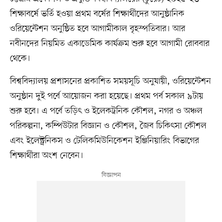
শিক্ষাবর্ষে ভর্তি হওয়া প্রথম বর্ষের শিক্ষার্থীদের আনুষ্ঠানিক
ওরিয়েন্টেশন অনুষ্ঠিত হবে আগামীকাল বৃহস্পতিবার। আর
নবীনদের নিয়মিত একাডেমিক কার্যক্রম শুরু হবে আগামী রোববার
থেকে।
বিশ্ববিদ্যালয় প্রশাসনের প্রকাশিত সময়সূচি অনুযায়ী, ওরিয়েন্টেশন
অনুষ্ঠান দুই পর্বে আয়োজন করা হয়েছে। প্রথম পর্ব সকাল ৯টায়
শুরু হবে। এ পর্বে তড়িৎ ও ইলেকট্রনিক কৌশল, নগর ও অঞ্চল
পরিকল্পনা, কম্পিউটার বিজ্ঞান ও কৌশল, জৈব চিকিৎসা কৌশল
এবং ইলেক্ট্রনিকস ও টেলিকমিউনিকেশন ইঞ্জিনিয়ারিং বিভাগের
শিক্ষার্থীরা অংশ নেবেন।