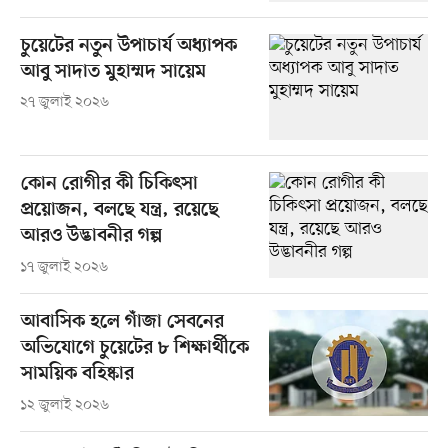
চুয়েটের নতুন উপাচার্য অধ্যাপক
আবু সাদাত মুহাম্মদ সায়েম
২৭ জুলাই ২০২৬
কোন রোগীর কী চিকিৎসা
প্রয়োজন, বলছে যন্ত্র, রয়েছে
আরও উদ্ভাবনীর গল্প
১৭ জুলাই ২০২৬
আবাসিক হলে গাঁজা সেবনের
অভিযোগে চুয়েটের ৮ শিক্ষার্থীকে
সাময়িক বহিষ্কার
১২ জুলাই ২০২৬