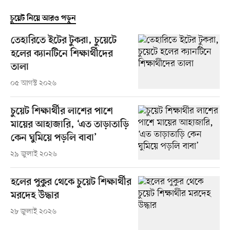
চুয়েট নিয়ে আরও পড়ুন
তেহারিতে ইটের টুকরা, চুয়েটে
হলের ক্যানটিনে শিক্ষার্থীদের
তালা
০৫ আগস্ট ২০২৬
চুয়েট শিক্ষার্থীর লাশের পাশে
মায়ের আহাজারি, ‘এত তাড়াতাড়ি
কেন ঘুমিয়ে পড়লি বাবা’
২৯ জুলাই ২০২৬
হলের পুকুর থেকে চুয়েট শিক্ষার্থীর
মরদেহ উদ্ধার
২৮ জুলাই ২০২৬