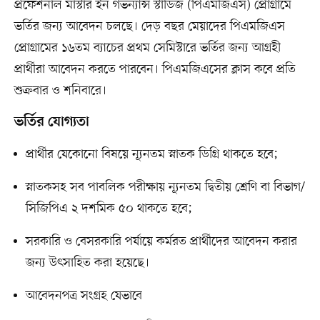
প্রফেশনাল মাস্টার ইন গভর্ন্যান্স স্টাডিজ (পিএমজিএস) প্রোগ্রামে
ভর্তির জন্য আবেদন চলছে। দেড় বছর মেয়াদের পিএমজিএস
প্রোগ্রামের ১৬তম ব্যাচের প্রথম সেমিস্টারে ভর্তির জন্য আগ্রহী
প্রার্থীরা আবেদন করতে পারবেন। পিএমজিএসের ক্লাস কবে প্রতি
শুক্রবার ও শনিবারে।
ভর্তির যোগ্যতা
প্রার্থীর যেকোনো বিষয়ে ন্যূনতম স্নাতক ডিগ্রি থাকতে হবে;
স্নাতকসহ সব পাবলিক পরীক্ষায় ন্যূনতম দ্বিতীয় শ্রেণি বা বিভাগ/
সিজিপিএ ২ দশমিক ৫০ থাকতে হবে;
সরকারি ও বেসরকারি পর্যায়ে কর্মরত প্রার্থীদের আবেদন করার
জন্য উৎসাহিত করা হয়েছে।
আবেদনপত্র সংগ্রহ যেভাবে