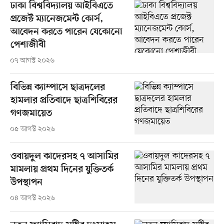
ঢাকা বিশ্ববিদ্যালয় আইবিএতে
প্রজেক্ট ম্যানেজমেন্ট কোর্স,
আবেদন করতে পারেন যেকোনো
পেশাজীবী
০৭ আগস্ট ২০২৬
বিভিন্ন ক্যাম্পাসে ছাত্রদলের
হামলার প্রতিবাদে ছাত্রশিবিরের
গণজমায়েত
০৫ আগস্ট ২০২৬
ওবায়দুল কাদেরসহ ৭ আসামির
মামলায় প্রথম দিনের যুক্তিতর্ক
উপস্থাপন
০৪ আগস্ট ২০২৬