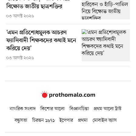
বিক্ষোভ জাতীয় ছাত্রশক্তির
০৩ আগস্ট ২০২৬
‘এমন প্রতিশোধমূলক আচরণ
ফ্যাসিবাদী শিক্ষকদের কথাই মনে
করিয়ে দেয়’
০৩ আগস্ট ২০২৬
নাগরিক সংবাদ
কিশোর আলো
বিজ্ঞানচিন্তা
প্রথম আলো ট্রাস্ট
বন্ধুসভা
চিরন্তন ১৯৭১
ইপেপার
প্রথমা
মোবাইল ভ্যাস