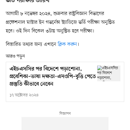
ভর্তি পরীক্ষার তারিখ
আগামী ৮ নভেম্বর ২০২৪, শুক্রবার রাষ্ট্রবিজ্ঞান বিভাগের
প্রফেশনাল মাস্টার ইন গভর্নেন্স স্ট্যাডিজে ভর্তি পরীক্ষা অনুষ্ঠিত
হবে। ওই দিন বিকেল ৩টায় অনুষ্ঠিত হবে পরীক্ষা।
বিস্তারিত তথ্যর জন্য এখানে
ক্লিক করুন
।
আরও পড়ুন
এইচএসসির পর বিদেশে পড়াশোনা,
প্রবেশিকা–ভাষা দক্ষতা-এসওপি–বৃত্তি পেতে
প্রস্তুতি কীভাবে নেবেন
১৭ অক্টোবর ২০২৪