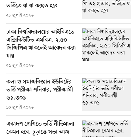
ভর্তিতে যা যা করতে হবে
২৮ জুলাই ২০২৬
ঢাকা বিশ্ববিদ্যালয়ের আইবিএতে
এক্সিকিউটিভ এমবিএ, ২.৫০
সিজিপিএ থাকলেই আবেদন করা
যায়
২৫ জুলাই ২০২৬
কলা ও সমাজবিজ্ঞান ইউনিটের
ভর্তি পরীক্ষা শনিবার, পরীক্ষার্থী
৬১,৩০১
১০ জুলাই ২০২৬
একাদশ শ্রেণিতে ভর্তি নীতিমালা
কেমন হবে, চূড়ান্তে সভা আজ