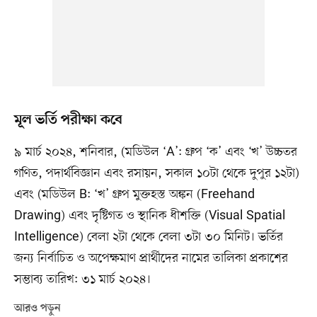
মূল ভর্তি পরীক্ষা কবে
৯ মার্চ ২০২৪, শনিবার, (মডিউল ‘A’: গ্রুপ ‘ক’ এবং ‘খ’ উচ্চতর
গণিত, পদার্থবিজ্ঞান এবং রসায়ন, সকাল ১০টা থেকে দুপুর ১২টা)
এবং (মডিউল B: ‘খ’ গ্রুপ মুক্তহস্ত অঙ্কন (Freehand
Drawing) এবং দৃষ্টিগত ও স্থানিক ধীশক্তি (Visual Spatial
Intelligence) বেলা ২টা থেকে বেলা ৩টা ৩০ মিনিট। ভর্তির
জন্য নির্বাচিত ও অপেক্ষমাণ প্রার্থীদের নামের তালিকা প্রকাশের
সম্ভাব্য তারিখ: ৩১ মার্চ ২০২৪।
আরও পড়ুন