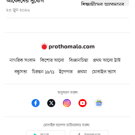
আবেদনের সুযোগ
২৩ জুন ২০২৬
নাগরিক সংবাদ
কিশোর আলো
বিজ্ঞানচিন্তা
প্রথম আলো ট্রাস্ট
বন্ধুসভা
চিরন্তন ১৯৭১
ইপেপার
প্রথমা
মোবাইল ভ্যাস
অনুসরণ করুন
মোবাইল অ্যাপস ডাউনলোড করুন