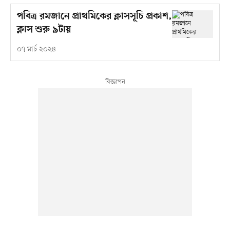
পবিত্র রমজানে প্রাথমিকের ক্লাসসূচি প্রকাশ,
ক্লাস শুরু ৯টায়
০৭ মার্চ ২০২৪