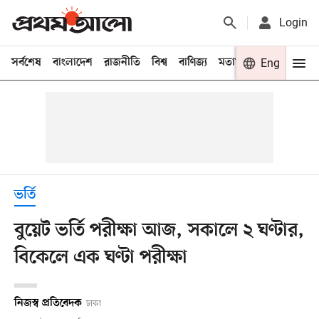
Login
সর্বশেষ
বাংলাদেশ
রাজনীতি
বিশ্ব
বাণিজ্য
মতামত
খেলা
Eng
বিনো
ভর্তি
বুয়েট ভর্তি পরীক্ষা আজ, সকালে ২ ঘণ্টার,
বিকেলে এক ঘণ্টা পরীক্ষা
নিজস্ব প্রতিবেদক
ঢাকা