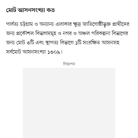
মোট আসনসংখ্যা কত
পার্বত্য চট্টগ্রাম ও অন্যান্য এলাকার ক্ষুদ্র জাতিগোষ্ঠীভুক্ত প্রার্থীদের
জন্য প্রকৌশল বিভাগসমূহ ও নগর ও অঞ্চল পরিকল্পনা বিভাগের
জন্য মোট ৩টি এবং স্থাপত্য বিভাগে ১টি সংরক্ষিত আসনসহ
সর্বমোট আসনসংখ্যা ১৩০৯।