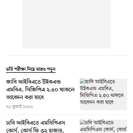
ভর্তি পরীক্ষা নিয়ে আরও পড়ুন
জাবি আইবিএতে উইকএন্ড
এমবিএ, সিজিপিএ ২.৫০ থাকলে
আবেদন করা যাবে
৩১ জুলাই ২০২৬
ঢাবি আইবিএতে এমসিপিএস
কোর্স, কোর্স ফি ৩২ হাজার,