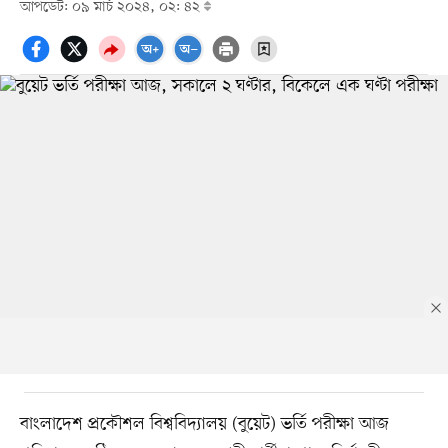
আপডেট: ০৯ মার্চ ২০২৪, ০২: ৪২
বাংলাদেশ প্রকৌশল বিশ্ববিদ্যালয় (বুয়েট) ভর্তি পরীক্ষা আজ