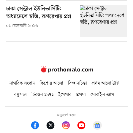
ঢাকা সেন্ট্রাল ইউনিভার্সিটি:
অধ্যাদেশে স্বস্তি, রূপরেখায় প্রশ্ন
০১ ফেব্রুয়ারি ২০২৬
নাগরিক সংবাদ
কিশোর আলো
বিজ্ঞানচিন্তা
প্রথম আলো ট্রাস্ট
বন্ধুসভা
চিরন্তন ১৯৭১
ইপেপার
প্রথমা
মোবাইল ভ্যাস
অনুসরণ করুন