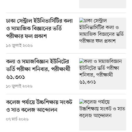
ঢাকা সেন্ট্রাল ইউনিভার্সিটির কলা
ও সামাজিক বিজ্ঞানের ভর্তি
পরীক্ষার ফল প্রকাশ
১৩ জুলাই ২০২৬
কলা ও সমাজবিজ্ঞান ইউনিটের
ভর্তি পরীক্ষা শনিবার, পরীক্ষার্থী
৬১,৩০১
১০ জুলাই ২০২৬
কলেজ পর্যায়ে উচ্চশিক্ষায় সংকট
ও সাত কলেজ আন্দোলন
০৭ মার্চ ২০২৬