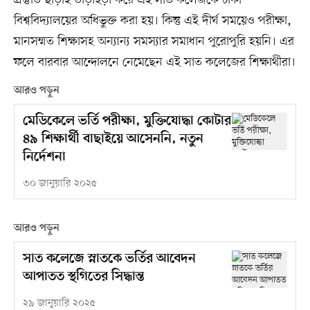
প্রস্তুতি ছাড়াই তাড়াহুড়া করে এই সাত কলেজকে ঢাকা
বিশ্ববিদ্যালয়ের অধিভুক্ত করা হয়। কিন্তু এই দীর্ঘ সময়েও পরীক্ষা,
মানসম্মত শিক্ষাসহ অন্যান্য সমস্যার সমাধান পুরোপুরি হয়নি। এর
ফলে বারবার আন্দোলনে নেমেছেন এই সাত কলেজের শিক্ষার্থীরা।
আরও পড়ুন
মেডিকেলে ভর্তি পরীক্ষা, মুক্তিযোদ্ধা কোটার
৪৯ শিক্ষার্থী বাছাইয়ে আসেননি, নতুন
নির্দেশনা
৩০ জানুয়ারি ২০২৫
আরও পড়ুন
সাত কলেজে স্নাতকে ভর্তির আবেদন
আপাতত স্থগিতের সিদ্ধান্ত
২৯ জানুয়ারি ২০২৫