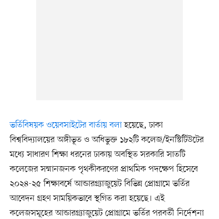
ভর্তিবিষয়ক ওয়েবসাইটের বার্তায় বলা
হয়েছে, ঢাকা
বিশ্ববিদ্যালয়ের অঙ্গীভূত ও অধিভুক্ত ১৮২টি কলেজ/ইনস্টিটিউটের
মধ্যে সাধারণ শিক্ষা ধরনের ঢাকায় অবস্থিত সরকারি সাতটি
কলেজের সম্মানজনক পৃথকীকরণের প্রাথমিক পদক্ষেপ হিসেবে
২০২৪-২৫ শিক্ষাবর্ষে আন্ডারগ্র্যাজুয়েট বিভিন্ন প্রোগ্রামে ভর্তির
আবেদন গ্রহণ সাময়িকভাবে স্থগিত করা হয়েছে। এই
কলেজসমূহের আন্ডারগ্র্যাজুয়েট প্রোগ্রামে ভর্তির পরবর্তী নির্দেশনা