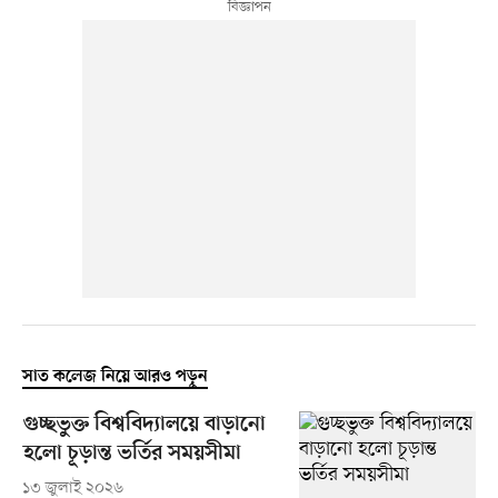
সাত কলেজ নিয়ে আরও পড়ুন
গুচ্ছভুক্ত বিশ্ববিদ্যালয়ে বাড়ানো
হলো চূড়ান্ত ভর্তির সময়সীমা
১৩ জুলাই ২০২৬