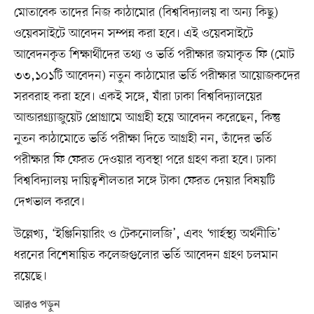
মোতাবেক তাদের নিজ কাঠামোর (বিশ্ববিদ্যালয় বা অন্য কিছু)
ওয়েবসাইটে আবেদন সম্পন্ন করা হবে। এই ওয়েবসাইটে
আবেদনকৃত শিক্ষার্থীদের তথ্য ও ভর্তি পরীক্ষার জমাকৃত ফি (মোট
৩৩,১০১টি আবেদন) নতুন কাঠামোর ভর্তি পরীক্ষার আয়োজকদের
সরবরাহ করা হবে। একই সঙ্গে, যাঁরা ঢাকা বিশ্ববিদ্যালয়ের
আন্ডারগ্র্যাজুয়েট প্রোগ্রামে আগ্রহী হয়ে আবেদন করেছেন, কিন্তু
নুতন কাঠামোতে ভর্তি পরীক্ষা দিতে আগ্রহী নন, তাঁদের ভর্তি
পরীক্ষার ফি ফেরত দেওয়ার ব্যবস্থা পরে গ্রহণ করা হবে। ঢাকা
বিশ্ববিদ্যালয় দায়িত্বশীলতার সঙ্গে টাকা ফেরত দেয়ার বিষয়টি
দেখভাল করবে।
উল্লেখ্য, ‘ইঞ্জিনিয়ারিং ও টেকনোলজি’, এবং ‘গার্হস্থ্য অর্থনীতি’
ধরনের বিশেষায়িত কলেজগুলোর ভর্তি আবেদন গ্রহণ চলমান
রয়েছে।
আরও পড়ুন