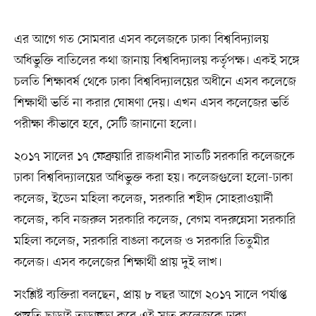
এর আগে গত সোমবার এসব কলেজকে ঢাকা বিশ্ববিদ্যালয়
অধিভুক্তি বাতিলের কথা জানায় বিশ্ববিদ্যালয় কর্তৃপক্ষ। একই সঙ্গে
চলতি শিক্ষাবর্ষ থেকে ঢাকা বিশ্ববিদ্যালয়ের অধীনে এসব কলেজে
শিক্ষার্থী ভর্তি না করার ঘোষণা দেয়। এখন এসব কলেজের ভর্তি
পরীক্ষা কীভাবে হবে, সেটি জানানো হলো।
২০১৭ সালের ১৭ ফেব্রুয়ারি রাজধানীর সাতটি সরকারি কলেজকে
ঢাকা বিশ্ববিদ্যালয়ের অধিভুক্ত করা হয়। কলেজগুলো হলো-ঢাকা
কলেজ, ইডেন মহিলা কলেজ, সরকারি শহীদ সোহরাওয়ার্দী
কলেজ, কবি নজরুল সরকারি কলেজ, বেগম বদরুন্নেসা সরকারি
মহিলা কলেজ, সরকারি বাঙলা কলেজ ও সরকারি তিতুমীর
কলেজ। এসব কলেজের শিক্ষার্থী প্রায় দুই লাখ।
সংশ্লিষ্ট ব্যক্তিরা বলছেন, প্রায় ৮ বছর আগে ২০১৭ সালে পর্যাপ্ত