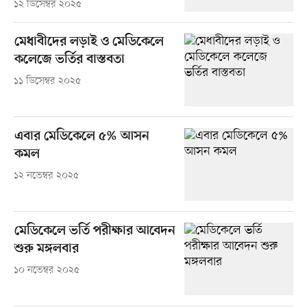
১২ ডিসেম্বর ২০২৫
মেধাবীদের লড়াই ও মেডিকেলে
কলেজে ভর্তির বাস্তবতা
১১ ডিসেম্বর ২০২৫
এবার মেডিকেলে ৫% আসন
কমল
১২ নভেম্বর ২০২৫
মেডিকেলে ভর্তি পরীক্ষার আবেদন
শুরু মঙ্গলবার
১০ নভেম্বর ২০২৫