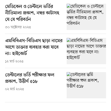
মেডিকেল ও ডেন্টালে ভর্তির
নীতিমালা প্রকাশ, নম্বর কাটাসহ
যে যে পরিবর্তন
৩০ অক্টোবর ২০২৫
এমবিবিএস-বিডিএস ছাড়া নামের
আগে ডাক্তার ব্যবহার করা যাবে
না: হাইকোর্ট
১২ মার্চ ২০২৫
ডেন্টালের ভর্তি পরীক্ষার ফল
প্রকাশ, উত্তীর্ণ ৫১৮
০২ মার্চ ২০২৫