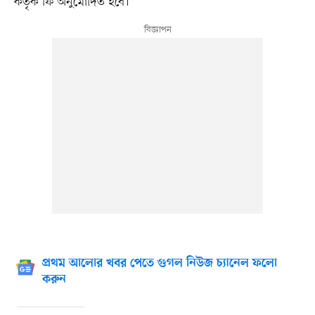
কর্তৃক ফি অনুমোদিত হবে।
প্রথম আলোর খবর পেতে গুগল নিউজ চ্যানেল ফলো
করুন