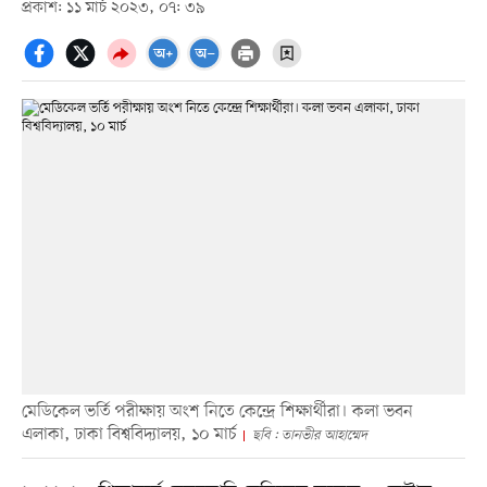
প্রকাশ: ১১ মার্চ ২০২৩, ০৭: ৩৯
মেডিকেল ভর্তি পরীক্ষায় অংশ নিতে কেন্দ্রে শিক্ষার্থীরা। কলা ভবন
এলাকা, ঢাকা বিশ্ববিদ্যালয়, ১০ মার্চ
ছবি : তানভীর আহাম্মেদ